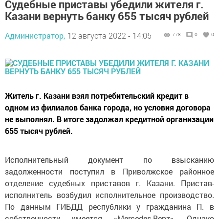
Судебные приставы убедили жителя г.
Казани вернуть банку 655 тысяч рублей
Администратор,
12 августа 2022 - 14:05
778
0
0
Житель г. Казани взял потребительский кредит в
одном из филиалов банка города, но условия договора
не выполнял. В итоге задолжал кредитной организации
655 тысяч рублей.
Исполнительный документ по взысканию
задолженности поступил в Приволжское районное
отделение судебных приставов г. Казани. Пристав-
исполнитель возбудил исполнительное производство.
По данным ГИБДД республики у гражданина П. в
собственности имеется «Mercedes-Benz». Однако