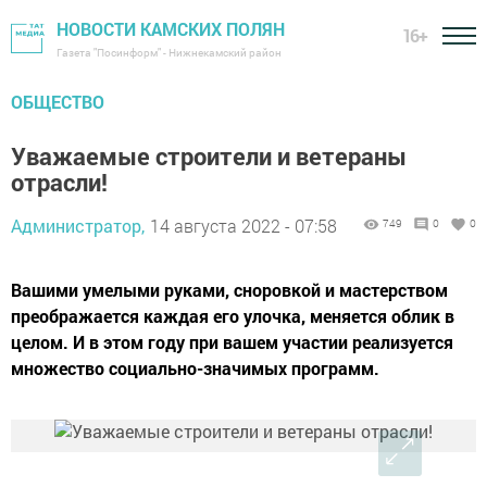
НОВОСТИ КАМСКИХ ПОЛЯН
16+
Газета "Посинформ" - Нижнекамский район
ОБЩЕСТВО
Уважаемые строители и ветераны
отрасли!
Администратор,
14 августа 2022 - 07:58
749
0
0
Вашими умелыми руками, сноровкой и мастерством
преображается каждая его улочка, меняется облик в
целом. И в этом году при вашем участии реализуется
множество социально-значимых программ.