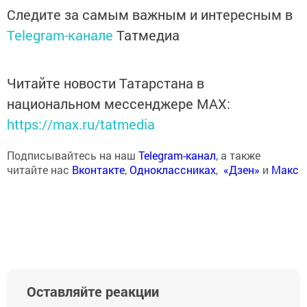
Следите за самым важным и интересным в
Telegram-канале
Татмедиа
Читайте новости Татарстана в
национальном мессенджере MАХ:
https://max.ru/tatmedia
Подписывайтесь на наш
Telegram-канал
, а также
читайте нас
Вконтакте
,
Одноклассниках
,
«Дзен»
и
Макс
Оставляйте реакции