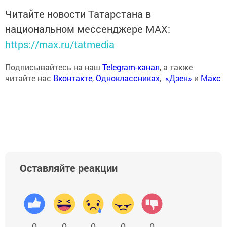
Читайте новости Татарстана в
национальном мессенджере MАХ:
https://max.ru/tatmedia
Подписывайтесь на наш
Telegram-канал
, а также
читайте нас
Вконтакте
,
Одноклассниках
,
«Дзен»
и
Макс
Оставляйте реакции
0
0
0
0
0