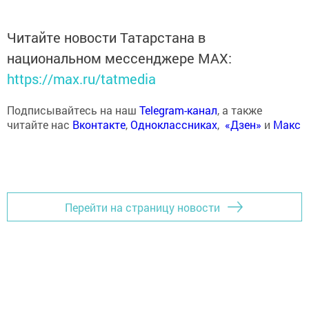
Читайте новости Татарстана в
национальном мессенджере MАХ:
https://max.ru/tatmedia
Подписывайтесь на наш
Telegram-канал
, а также
читайте нас
Вконтакте
,
Одноклассниках
,
«Дзен»
и
Макс
Перейти на страницу новости