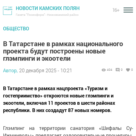
НОВОСТИ КАМСКИХ ПОЛЯН
16+
Газета "Посинформ" - Нижнекамский район
ОБЩЕСТВО
В Татарстане в рамках национального
проекта будут построены новые
глэмпинги и экоотели
Автор,
20 декабря 2025 - 10:21
404
0
0
В Татарстане в рамках нацпроекта «Туризм и
гостеприимство» откроются новые глэмпинги и
экоотели, включая 11 проектов в шести районах
республики. В них создадут 87 новых номеров.
Глэмпинг на территории санатория «Шифалы Су-
Ижминводы» предлагает оздоровительные процедуры.