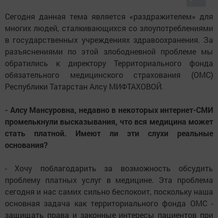
Сегодня данная тема является «раздражителем» для
многих людей, сталкивающихся со злоупотреблениями
в государственных учреждениях здравоохранения. За
разъяснениями по этой злободневной проблеме мы
обратились к директору Территориального фонда
обязательного медицинского страхования (ОМС)
Республики Татарстан Алсу МИФТАХОВОЙ.
- Алсу Мансуровна, недавно в некоторых интернет-СМИ
промелькнули высказывания, что вся медицина может
стать платной. Имеют ли эти слухи реальные
основания?
- Хочу поблагодарить за возможность обсудить
проблему платных услуг в медицине. Эта проблема
сегодня и нас самих сильно беспокоит, поскольку наша
основная задача как территориального фонда ОМС -
защищать права и законные интересы пациентов при