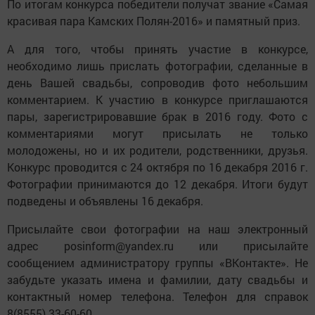
По итогам конкурса победители получат звание «Самая
красивая пара Камских Полян-2016» и памятный приз.
А для того, чтобы принять участие в конкурсе,
необходимо лишь прислать фотографии, сделанные в
день Вашей свадьбы, сопроводив фото небольшим
комментарием. К участию в конкурсе приглашаются
пары, зарегистрировавшие брак в 2016 году. Фото с
комментариями могут присылать не только
молодожены, но и их родители, родственники, друзья.
Конкурс проводится с 24 октября по 16 декабря 2016 г.
Фотографии принимаются до 12 декабря. Итоги будут
подведены и объявлены 16 декабря.
Присылайте свои фотографии на наш электронный
адрес posinform@yandex.ru или присылайте
сообщением администратору группы «ВКонтакте». Не
забудьте указать имена и фамилии, дату свадьбы и
контактный номер телефона. Телефон для справок
8(8555) 33-60-60.