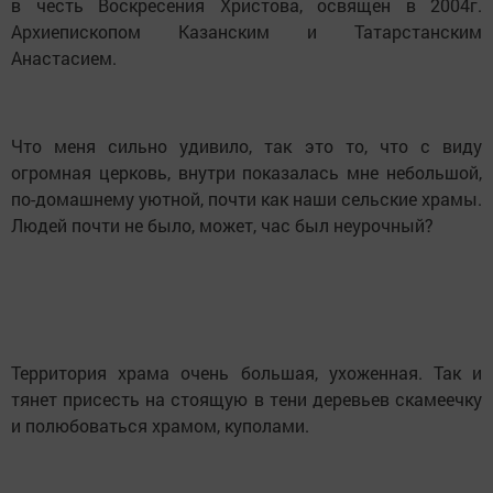
в честь Воскресения Христова, освящен в 2004г.
Архиепископом Казанским и Татарстанским
Анастасием.
Что меня сильно удивило, так это то, что с виду
огромная церковь, внутри показалась мне небольшой,
по-домашнему уютной, почти как наши сельские храмы.
Людей почти не было, может, час был неурочный?
Территория храма очень большая, ухоженная. Так и
тянет присесть на стоящую в тени деревьев скамеечку
и полюбоваться храмом, куполами.