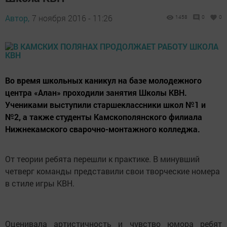
Автор,
7 ноября 2016 - 11:26
1458
0
0
Во время школьных каникул на базе молодежного
центра «Алан» проходили занятия Школы КВН.
Учениками выступили старшеклассники школ №1 и
№2, а также студенты Камскополянского филиала
Нижнекамского сварочно-монтажного колледжа.
От теории ребята перешли к практике. В минувший
четверг команды представили свои творческие номера
в стиле игры КВН.
Оценивала артистичность и чувство юмора ребят