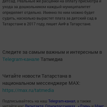
детсад. Реальные же расценки на оплату присмотра и
ухода за дошкольником каждый муниципалитет
определяет отдельно. Именно по ним можно будет
судить, насколько вырастет плата за детский сад в
Татарстане в 2017 году, пишет АиФ в Татарстане.
Следите за самым важным и интересным в
Telegram-канале
Татмедиа
Читайте новости Татарстана в
национальном мессенджере MАХ:
https://max.ru/tatmedia
Подписывайтесь на наш
Telegram-канал
, а также
читайте нас
Вконтакте
,
Одноклассниках
,
«Дзен»
и
Макс