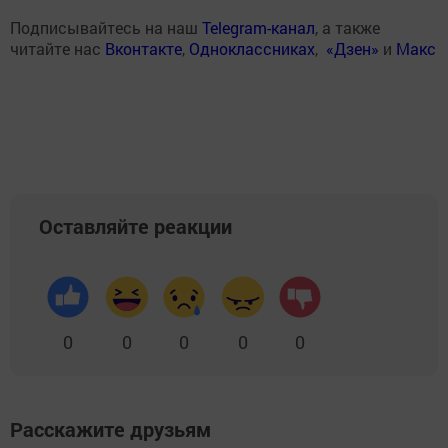
Подписывайтесь на наш
Telegram-канал
, а также
читайте нас
Вконтакте
,
Одноклассниках
,
«Дзен»
и
Макс
Оставляйте реакции
0
0
0
0
0
Расскажите друзьям