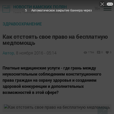
НОВОСТИ КАМСКИХ ПОЛЯН
16+
4
Автоматическое закрытие баннера через
Газета "Посинформ" - Нижнекамский район
ЗДРАВООХРАНЕНИЕ
Как отстоять свое право на бесплатную
медпомощь
Автор,
8 ноября 2016 - 05:14
1794
0
0
Платные медицинские услуги - где грань между
неукоснительным соблюдением конституционного
права граждан на охрану здоровья и созданием
здоровой конкуренции и дополнительных
возможностей в этой сфере?