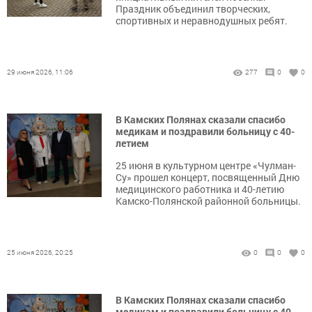
Праздник объединил творческих,
спортивных и неравнодушных ребят.
29 июня 2026, 11:06
277
0
0
В Камских Полянах сказали спасибо
медикам и поздравили больницу с 40-
летием
25 июня в культурном центре «Чулман-
Су» прошел концерт, посвященный Дню
медицинского работника и 40-летию
Камско-Полянской районной больницы.
25 июня 2026, 20:25
0
0
0
В Камских Полянах сказали спасибо
медикам и поздравили больницу с 40-