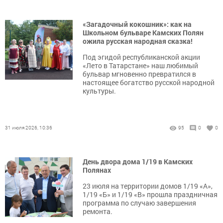
«Загадочный кокошник»: как на
Школьном бульваре Камских Полян
ожила русская народная сказка!
Под эгидой республиканской акции
«Лето в Татарстане» наш любимый
бульвар мгновенно превратился в
настоящее богатство русской народной
культуры.
31 июля 2026, 10:36
95
0
0
День двора дома 1/19 в Камских
Полянах
23 июля на территории домов 1/19 «А»,
1/19 «Б» и 1/19 «В» прошла праздничная
программа по случаю завершения
ремонта.