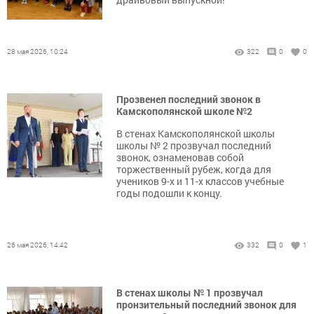
28 мая 2026, 10:24
322
0
0
Прозвенел последний звонок в
Камскополянской школе №2
В стенах Камскополянской школы
школы № 2 прозвучал последний
звонок, ознаменовав собой
торжественный рубеж, когда для
учеников 9-х и 11-х классов учебные
годы подошли к концу.
26 мая 2026, 14:42
332
0
1
В стенах школы № 1 прозвучал
пронзительный последний звонок для