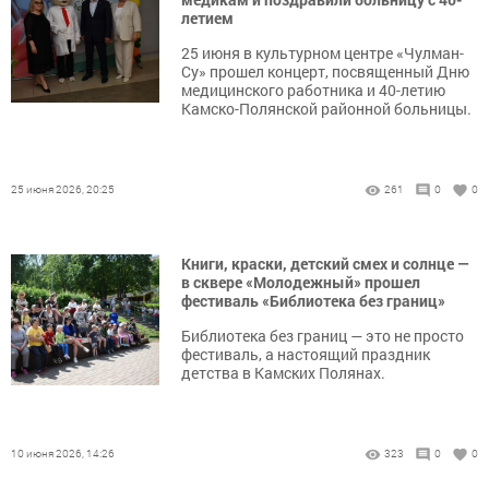
летием
25 июня в культурном центре «Чулман-
Су» прошел концерт, посвященный Дню
медицинского работника и 40-летию
Камско-Полянской районной больницы.
25 июня 2026, 20:25
261
0
0
Книги, краски, детский смех и солнце —
в сквере «Молодежный» прошел
фестиваль «Библиотека без границ»
Библиотека без границ — это не просто
фестиваль, а настоящий праздник
детства в Камских Полянах.
10 июня 2026, 14:26
323
0
0