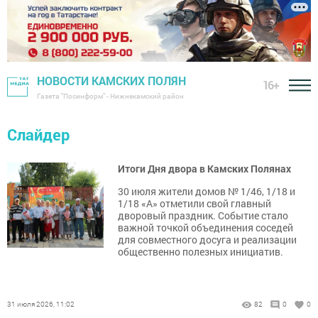
НОВОСТИ КАМСКИХ ПОЛЯН
16+
Газета "Посинформ" - Нижнекамский район
Слайдер
Итоги Дня двора в Камских Полянах
30 июля жители домов № 1/46, 1/18 и
1/18 «А» отметили свой главный
дворовый праздник. Событие стало
важной точкой объединения соседей
для совместного досуга и реализации
общественно полезных инициатив.
31 июля 2026, 11:02
82
0
0