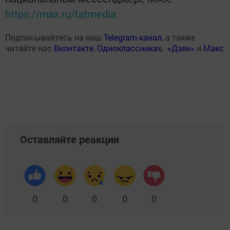
https://max.ru/tatmedia
Подписывайтесь на наш
Telegram-канал
, а также
читайте нас
Вконтакте
,
Одноклассниках
,
«Дзен»
и
Макс
Оставляйте реакции
0
0
0
0
0