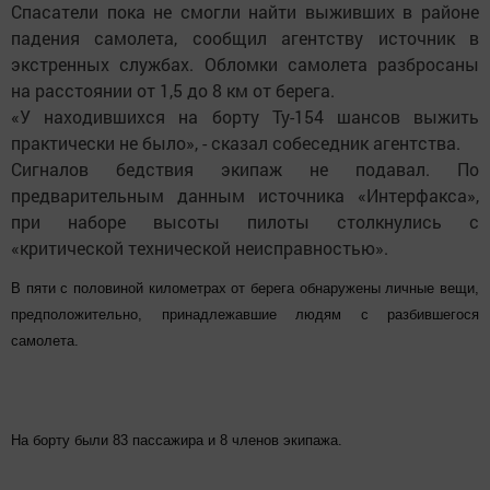
Спасатели пока не смогли найти выживших в районе
падения самолета, сообщил агентству источник в
экстренных службах. Обломки самолета разбросаны
на расстоянии от 1,5 до 8 км от берега.
«У находившихся на борту Ту-154 шансов выжить
практически не было», - сказал собеседник агентства.
Сигналов бедствия экипаж не подавал. По
предварительным данным источника «Интерфакса»,
при наборе высоты пилоты столкнулись с
«критической технической неисправностью».
В пяти с половиной километрах от берега обнаружены личные вещи,
предположительно, принадлежавшие людям с разбившегося
самолета.
На борту были 83 пассажира и 8 членов экипажа.