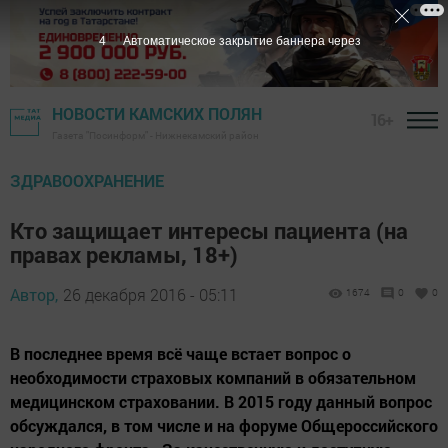
3
Автоматическое закрытие баннера через
НОВОСТИ КАМСКИХ ПОЛЯН
16+
Газета "Посинформ" - Нижнекамский район
ЗДРАВООХРАНЕНИЕ
Кто защищает интересы пациента (на
правах рекламы, 18+)
Автор,
26 декабря 2016 - 05:11
1674
0
0
В последнее время всё чаще встает вопрос о
необходимости страховых компаний в обязательном
медицинском страховании. В 2015 году данный вопрос
обсуждался, в том числе и на форуме Общероссийского