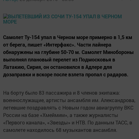
Самолет Ту-154 упал в Черном море примерно в 1,5 км
от берега, пишет «Интерфакс». Части лайнера
обнаружены на глубине 50-70 м. Самолет Минобороны
выполнял плановый перелет из Подмосковья в
Латакию, Сирия, он остановился в Адлере для
дозаправки и вскоре после взлета пропал с радаров.
На борту было 83 пассажира и 8 членов экипажа:
военнослужащие, артисты ансамбля им. Александрова,
летевшие поздравлять с Новым годом авиагруппу ВКС
России на базе «Хмеймим», а также журналисты
«Первого канала», «Звезды» и НТВ. По данным ТАСС, в
самолете находилось 68 музыкантов ансамбля.