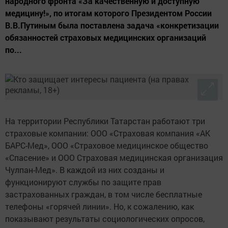
народного фронта «За качественную и доступную
медицину!», по итогам которого Президентом России
В.В.Путиным была поставлена задача «конкретизации
обязанностей страховых медицинских организаций
по...
На территории Республики Татарстан работают три
страховые компании: ООО «Страховая компания «АК
БАРС-Мед», ООО «Страховое медицинское общество
«Спасение» и ООО Страховая медицинская организация
Чулпан-Мед». В каждой из них созданы и
функционируют службы по защите прав
застрахованных граждан, в том числе бесплатные
телефоны «горячей линии». Но, к сожалению, как
показывают результаты социологических опросов,