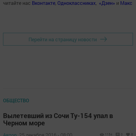
читайте нас
Вконтакте
,
Одноклассниках
,
«Дзен»
и
Макс
Перейти на страницу новости
ОБЩЕСТВО
Вылетевший из Сочи Ту-154 упал в
Черном море
Автор,
25 декабря 2016 - 08:00
1154
0
0