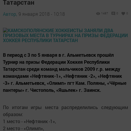
Татарстан
Автор,
9 января 2018 - 10:18
1487
0
0
В период с 3 по 5 января в г. Альметьевск прошёл
Турнир на призы Федерации Хоккея Республики
Татарстан среди команд мальчиков 2009 г.р. между
командами «Нефтяник-1», «Нефтяник -2», «Нефтяник
-3» г. Альметьевск, «Олимп» пгт Кам. Поляны, «Чёрные
пантеры» г. Чистополь, «Яшьлек» г. Заинск.
По итогам игры места распределились следующим
образом:
1 место - «Нефтяник -1»,
2 место - «Олимп»,