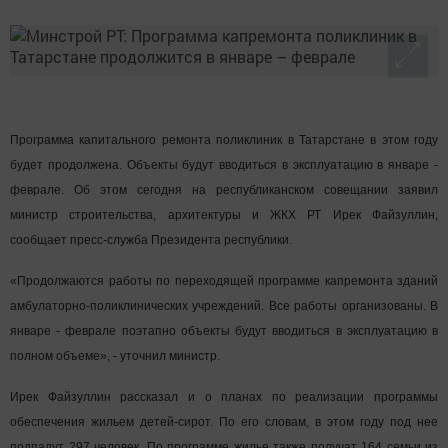
Программа капитального ремонта поликлиник в Татарстане в этом году
будет продолжена. Объекты будут вводиться в эксплуатацию в январе -
феврале. Об этом сегодня на республиканском совещании заявил
министр строительства, архитектуры и ЖКХ РТ Ирек Файзуллин,
сообщает пресс-служба Президента республики.
«Продолжаются работы по переходящей программе капремонта зданий
амбулаторно-поликлинических учреждений. Все работы организованы. В
январе - феврале поэтапно объекты будут вводиться в эксплуатацию в
полном объеме», - уточнил министр.
Ирек Файзуллин рассказал и о планах по реализации программы
обеспечения жильем детей-сирот. По его словам, в этом году под нее
подпадут 297 человек. По программе жилье также получат 164 семьи из