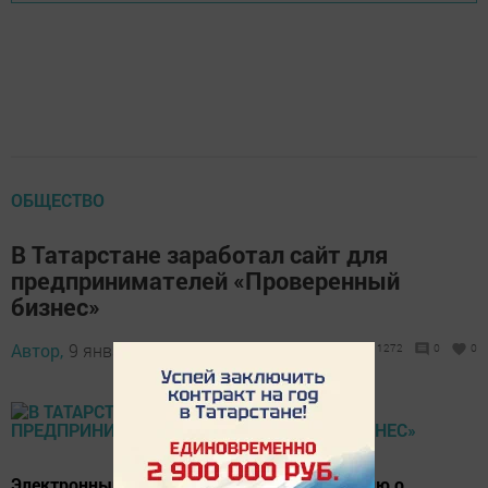
ОБЩЕСТВО
В Татарстане заработал сайт для
предпринимателей «Проверенный
бизнес»
Автор,
9 января 2018 - 10:47
1272
0
0
Электронный журнал содержит информацию о