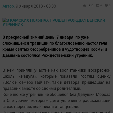
Автор,
9 января 2018 - 08:38
1335
0
0
В прекрасный зимний день, 7 января, по уже
сложившейся традиции по благословению настоятеля
храма святых бессребреников и чудотворцев Космы и
Дамиана состоялся Рождественский утренник.
В нем приняли участие как воспитанники воскресной
школы «Радуга», которые показали гостям сценку
«Волк и семеро зайчат», так и детвора, пришедшая на
праздник вместе со своими родителями.
Конечно же утренник не обошелся без Дедушки Мороза
и Снегурочки, которым дети увлеченно рассказывали
стихотворения, пели песни и танцевали.
По окончании утренника всех присутствующих детей