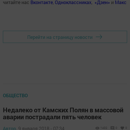
читайте нас
Вконтакте
,
Одноклассниках
,
«Дзен»
и
Макс
Перейти на страницу новости
ОБЩЕСТВО
​Недалеко от Камских Полян в массовой
аварии пострадали пять человек
Автор,
9 января 2018 - 07:34
1402
0
0