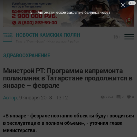
4
Автоматическое закрытие баннера через
НОВОСТИ КАМСКИХ ПОЛЯН
16+
Газета "Посинформ" - Нижнекамский район
ЗДРАВООХРАНЕНИЕ
Минстрой РТ: Программа капремонта
поликлиник в Татарстане продолжится в
январе – феврале
Автор,
9 января 2018 - 13:12
3303
0
0
«В январе - феврале поэтапно объекты будут вводиться
в эксплуатацию в полном объеме», - уточнил глава
министерства.