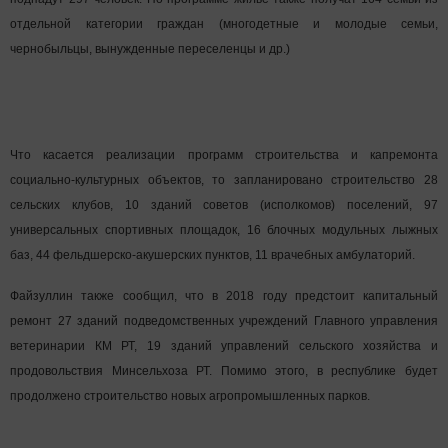
отдельной категории граждан (многодетные и молодые семьи,
чернобыльцы, вынужденные переселенцы и др.)
Что касается реализации программ строительства и капремонта
социально-культурных объектов, то запланировано строительство 28
сельских клубов, 10 зданий советов (исполкомов) поселений, 97
универсальных спортивных площадок, 16 блочных модульных лыжных
баз, 44 фельдшерско-акушерских пунктов, 11 врачебных амбулаторий.
Файзуллин также сообщил, что в 2018 году предстоит капитальный
ремонт 27 зданий подведомственных учреждений Главного управления
ветеринарии КМ РТ, 19 зданий управлений сельского хозяйства и
продовольствия Минсельхоза РТ. Помимо этого, в республике будет
продолжено строительство новых агропромышленных парков.