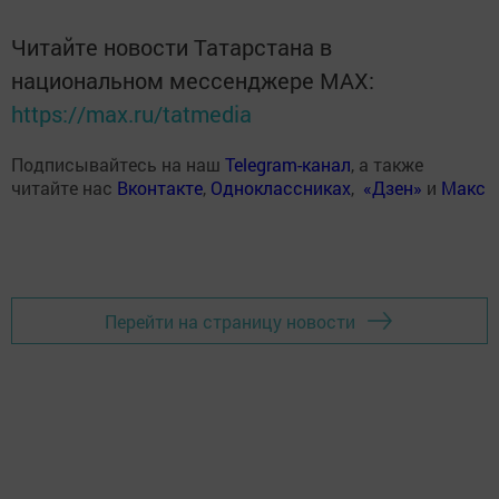
Читайте новости Татарстана в
национальном мессенджере MАХ:
https://max.ru/tatmedia
Подписывайтесь на наш
Telegram-канал
, а также
читайте нас
Вконтакте
,
Одноклассниках
,
«Дзен»
и
Макс
Перейти на страницу новости