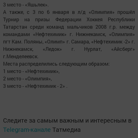
3 место - «Яшьлек».
А также, с 3 по 6 января в л/д «Олимпия» прошёл
Турнир на призы Федерации Хоккея Республики
Татарстан среди команд мальчиков 2008 г.р. между
командами «Нефтехимик» г. Нижнекамск, «Олимпия»
пгт Кам. Поляны, «Олимп» г. Самара, «Нефтехимик -2» г.
Нижнекамск, «Ледок» г. Нурлат, «Айсберг»
г.Менделеевск.
Места распределились следующим образом:
1 место - «Нефтехимик»,
2 место - «Олимпия»,
3 место - «Нефтехимик - 2» .
Следите за самым важным и интересным в
Telegram-канале
Татмедиа