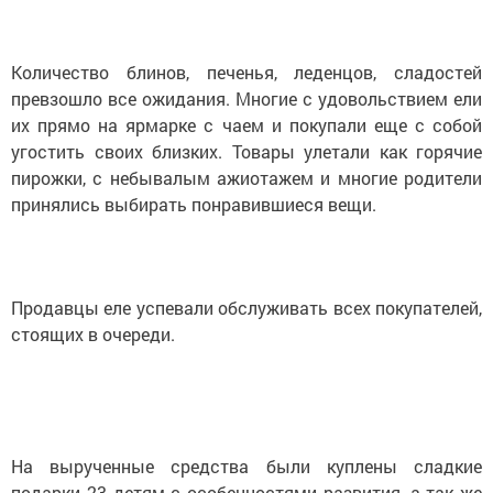
Количество блинов, печенья, леденцов, сладостей
превзошло все ожидания. Многие с удовольствием ели
их прямо на ярмарке с чаем и покупали еще с собой
угостить своих близких. Товары улетали как горячие
пирожки, с небывалым ажиотажем и многие родители
принялись выбирать понравившиеся вещи.
Продавцы еле успевали обслуживать всех покупателей,
стоящих в очереди.
На вырученные средства были куплены сладкие
подарки 23 детям с особенностями развития, а так же