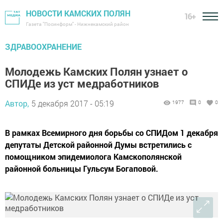
НОВОСТИ КАМСКИХ ПОЛЯН
16+
Газета "Посинформ" - Нижнекамский район
ЗДРАВООХРАНЕНИЕ
Молодежь Камских Полян узнает о
СПИДе из уст медработников
Автор,
5 декабря 2017 - 05:19
1977
0
0
В рамках Всемирного дня борьбы со СПИДом 1 декабря
депутаты Детской районной Думы встретились с
помощником эпидемиолога Камскополянской
районной больницы Гульсум Богаповой.