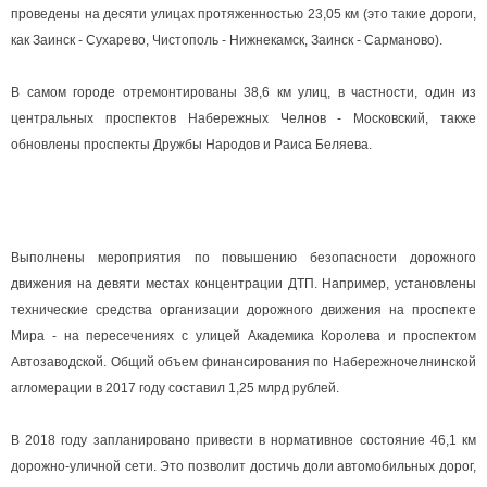
проведены на десяти улицах протяженностью 23,05 км (это такие дороги,
как Заинск - Сухарево, Чистополь - Нижнекамск, Заинск - Сарманово).
В самом городе отремонтированы 38,6 км улиц, в частности, один из
центральных проспектов Набережных Челнов - Московский, также
обновлены проспекты Дружбы Народов и Раиса Беляева.
Выполнены мероприятия по повышению безопасности дорожного
движения на девяти местах концентрации ДТП. Например, установлены
технические средства организации дорожного движения на проспекте
Мира - на пересечениях с улицей Академика Королева и проспектом
Автозаводской. Общий объем финансирования по Набережночелнинской
агломерации в 2017 году составил 1,25 млрд рублей.
В 2018 году запланировано привести в нормативное состояние 46,1 км
дорожно-уличной сети. Это позволит достичь доли автомобильных дорог,