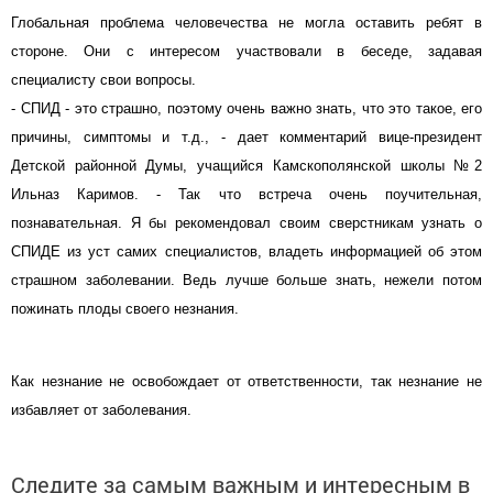
Глобальная проблема человечества не могла оставить ребят в
стороне. Они с интересом участвовали в беседе, задавая
специалисту свои вопросы.
- СПИД - это страшно, поэтому очень важно знать, что это такое, его
причины, симптомы и т.д., - дает комментарий вице-президент
Детской районной Думы, учащийся Камскополянской школы №2
Ильназ Каримов. - Так что встреча очень поучительная,
познавательная. Я бы рекомендовал своим сверстникам узнать о
СПИДЕ из уст самих специалистов, владеть информацией об этом
страшном заболевании. Ведь лучше больше знать, нежели потом
пожинать плоды своего незнания.
Как незнание не освобождает от ответственности, так незнание не
избавляет от заболевания.
Следите за самым важным и интересным в