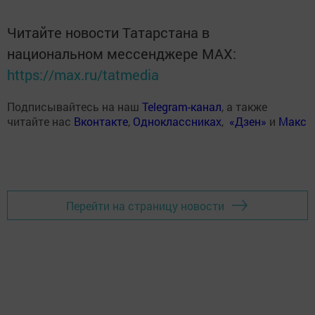
Читайте новости Татарстана в
национальном мессенджере MАХ:
https://max.ru/tatmedia
Подписывайтесь на наш
Telegram-канал
, а также
читайте нас
Вконтакте
,
Одноклассниках
,
«Дзен»
и
Макс
Перейти на страницу новости