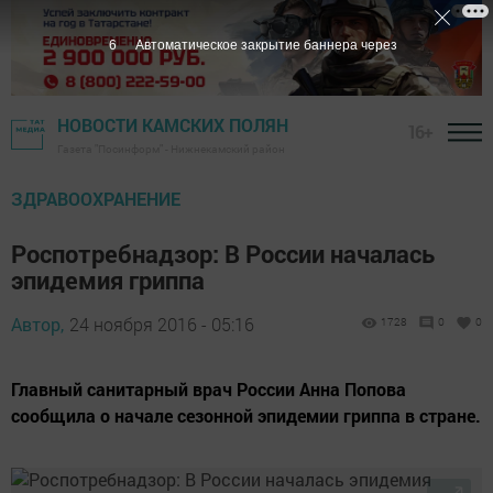
5
Автоматическое закрытие баннера через
НОВОСТИ КАМСКИХ ПОЛЯН
16+
Газета "Посинформ" - Нижнекамский район
ЗДРАВООХРАНЕНИЕ
Роспотребнадзор: В России началась
эпидемия гриппа
Автор,
24 ноября 2016 - 05:16
1728
0
0
Главный санитарный врач России Анна Попова
сообщила о начале сезонной эпидемии гриппа в стране.