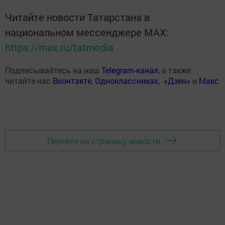
Читайте новости Татарстана в
национальном мессенджере MАХ:
https://max.ru/tatmedia
Подписывайтесь на наш
Telegram-канал
, а также
читайте нас
Вконтакте
,
Одноклассниках
,
«Дзен»
и
Макс
Перейти на страницу новости