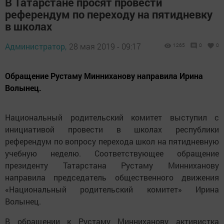
В Татарстане просят провести
референдум по переходу на пятидневку
в школах
Администратор,
28 мая 2019 - 09:17
1265
0
0
Обращение Рустаму Минниханову направила Ирина
Волынец.
Национальный родительский комитет выступил с
инициативой провести в школах республики
референдум по вопросу перехода школ на пятидневную
учебную неделю. Соответствующее обращение
президенту Татарстана Рустаму Минниханову
направила председатель общественного движения
«Национальный родительский комитет» Ирина
Волынец.
В обращении к Рустаму Минниханову активистка