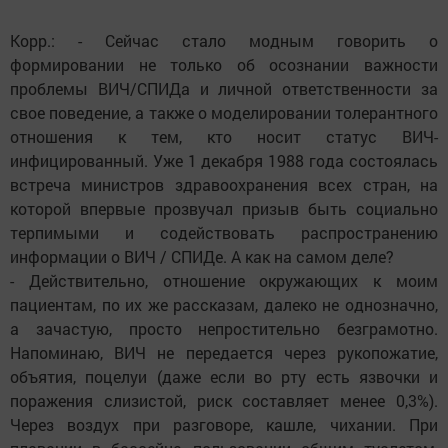
Корр.: - Сейчас стало модным говорить о
формировании не только об осознании важности
проблемы ВИЧ/СПИДа и личной ответственности за
свое поведение, а также о моделировании толерантного
отношения к тем, кто носит статус ВИЧ-
инфицированный. Уже 1 декабря 1988 года состоялась
встреча министров здравоохранения всех стран, на
которой впервые прозвучал призыв быть социально
терпимыми и содействовать распространению
информации о ВИЧ / СПИДе. А как на самом деле?
- Действительно, отношение окружающих к моим
пациентам, по их же рассказам, далеко не однозначно,
а зачастую, просто непростительно безграмотно.
Напоминаю, ВИЧ не передается через рукопожатие,
объятия, поцелуи (даже если во рту есть язвочки и
поражения слизистой, риск составляет менее 0,3%).
Через воздух при разговоре, кашле, чихании. При