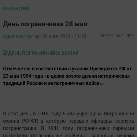
ОБЩЕСТВО
День пограничника 28 мая
Администратор,
28 мая 2019 - 11:49
2304
0
0
Отмечается в соответствии с указом Президента РФ от
23 мая 1994 года «в целях возрождения исторических
традиций России и ее пограничных войск».
В этот день в 1918 году была учреждена Пограничная
охрана РСФСР, в которую перешли офицеры корпуса
погранстражи. В 1941 году пограничники первыми
встретили гитлеровские полчища, защищая рубежи