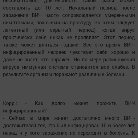
бессимптомно, длительность такой фазы может
составлять до 10 лет. Начальный период после
заражения ВИЧ часто сопровождается умеренными
симптомами, похожими на простуду. За этим следует
латентный (или скрытый период), когда вирус
практически себя никак не проявляет. Этот период
также может длиться годами. Все это время ВИЧ-
инфицированный человек чувствует себя хорошо и
даже не знает, что заражен. Но по мере размножения
вируса иммунная система становится все слабее. В
результате организм поражают различные болезни.
Корр.: - Как долго может прожить ВИЧ
инфицированный?
- Сейчас в мире живет достаточно много ВИЧ-
долгожителей тех, кто был инфицирован 10 и более лет
назад и у кого заражение не переходит в болезнь. К