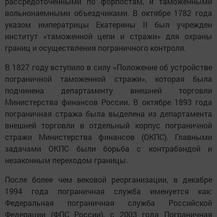
рассредоточенными по форпостам, и таможенными
вольнонаемными объездчиками. В октябре 1782 года
указом императрицы Екатерины II был учрежден
институт «таможенной цепи и стражи» для охраны
границ и осуществления пограничного контроля.
В 1827 году вступило в силу «Положение об устройстве
пограничной таможенной стражи», которая была
подчинена департаменту внешней торговли
Министерства финансов России. В октябре 1893 года
пограничная стража была выделена из департамента
внешней торговли в отдельный корпус пограничной
стражи Министерства финансов (ОКПС). Главными
задачами ОКПС были борьба с контрабандой и
незаконным переходом границы.
После более чем вековой реорганизации, в декабре
1994 года пограничная служба именуется как:
Федеральная пограничная служба Российской
Федерации (ФПС России), с 2003 года Пограничная