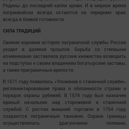
Родины до последней капли крови. И в мирное время
погранвойска всегда остаются на переднем крае,
всегда в боевой готовности.
СИЛА ТРАДИЦИЙ
Своими корнями история пограничной службы России
уходит в далекое прошлое. Борьба со степными
кочевниками заставляла русские княжества возводить
на подступах к своим владениям богатырские заставы,
а также приграничные крепости.
В 1571 году появилось «Уложение о станичной службе»,
регламентировавшее права и обязанности стражи и
порядок охраны рубежей. В 1574 году был назначен
единый начальник над сторожевой и станичной
службой. С ростом внешней торговли в 1754 году
создаются пограничные таможни. Охрана границы
осуществлялась драгунскими полками,