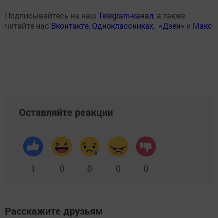
Подписывайтесь на наш
Telegram-канал
, а также
читайте нас
Вконтакте
,
Одноклассниках
,
«Дзен»
и
Макс
Оставляйте реакции
1
0
0
0
0
Расскажите друзьям