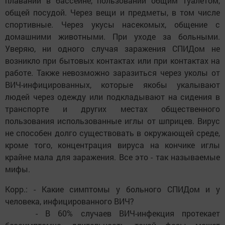
плавании в бассейне, пользовании общим туалетом,
общей посудой. Через вещи и предметы, в том числе
спортивные. Через укусы насекомых, общение с
домашними животными. При уходе за больными.
Уверяю, ни одного случая заражения СПИДом не
возникло при бытовых контактах или при контактах на
работе. Также невозможно заразиться через уколы от
ВИЧ-инфицированных, которые якобы укалывают
людей через одежду или подкладывают на сидения в
транспорте и других местах общественного
пользования использованные иглы от шприцев. Вирус
не способен долго существовать в окружающей среде,
кроме того, концентрация вируса на кончике иглы
крайне мала для заражения. Все это - так называемые
мифы.
Корр.: - Какие симптомы у больного СПИДом и у
человека, инфицированного ВИЧ?
- В 60% случаев ВИЧ-инфекция протекает