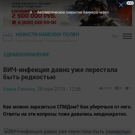
3
Автоматическое закрытие баннера через
НОВОСТИ КАМСКИХ ПОЛЯН
16+
Газета "Посинформ" - Нижнекамский район
ЗДРАВООХРАНЕНИЕ
ВИЧ-инфекция давно уже перестала
быть редкостью
Елена Ромина,
28 мая 2019 - 12:58
2123
0
1
Как можно заразиться СПИДом? Как уберечься от него.
Ответы на эти вопросы тоже давались неоднократно.