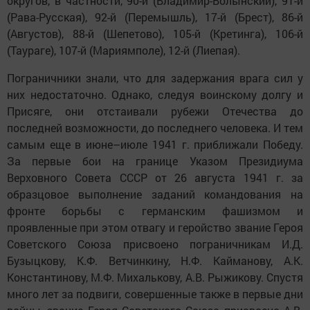
округов, в частности, 90-й (Владимир-Волынский), 91-й
(Рава-Русская), 92-й (Перемышль), 17-й (Брест), 86-й
(Августов), 88-й (Шепетово), 105-й (Кретинга), 106-й
(Таураге), 107-й (Мариямполе), 12-й (Лиепая).
Пограничники знали, что для задержания врага сил у
них недостаточно. Однако, следуя воинскому долгу и
Присяге, они отстаивали рубежи Отечества до
последней возможности, до последнего человека. И тем
самым еще в июне–июле 1941 г. приближали Победу.
За первые бои на границе Указом Президиума
Верховного Совета СССР от 26 августа 1941 г. за
образцовое выполнение заданий командования на
фронте борьбы с германским фашизмом и
проявленные при этом отвагу и геройство звание Героя
Советского Союза присвоено пограничникам И.Д.
Бузыцкову, К.Ф. Ветчинкину, Н.Ф. Кайманову, А.К.
Константинову, М.Ф. Михалькову, А.В. Рыжикову. Спустя
много лет за подвиги, совершенные также в первые дни