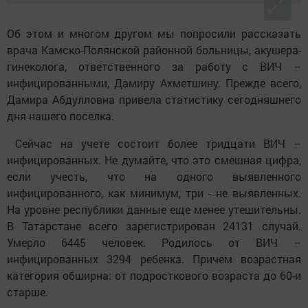
Об этом и многом другом мы попросили рассказать
врача Камско-Полянской районной больницы, акушера-
гинеколога, ответственного за работу с ВИЧ –
инфицированными, Дамиру Ахметшину. Прежде всего,
Дамира Абдулловна привела статистику сегодняшнего
дня нашего поселка.
Сейчас на учете состоит более тридцати ВИЧ –
инфицированных. Не думайте, что это смешная цифра,
если учесть, что на одного выявленного
инфицированного, как минимум, три - не выявленных.
На уровне республики данные еще менее утешительны.
В Татарстане всего зарегистрирован 24131 случай.
Умерло 6445 человек. Родилось от ВИЧ –
инфицированных 3294 ребенка. Причем возрастная
категория обширна: от подросткового возраста до 60-и
старше.