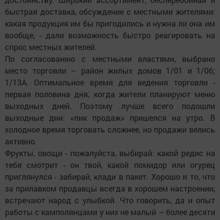
быстрая доставка, обсуждение с местными жителями:
какая продукция им бы пригодились и нужна ли она им
вообще, - дали возможность быстро реагировать на
спрос местных жителей.
По согласованию с местными властями, выбрано
место торговли – район жилых домов 1/01 и 1/06;
1/13А. Оптимальное время для ведения торговли -
первая половина дня, когда жители планируют меню
выходных дней. Поэтому лучше всего подошли
выходные дни: «пик продаж» пришелся на утро. В
холодное время торговать сложнее, но продажи велись
активно.
Фрукты, овощи - пожалуйста, выбирай: какой редис на
тебя смотрит - он твой, какой помидор или огурец
приглянулся - забирай, клади в пакет. Хорошо и то, что
за прилавком продавцы всегда в хорошем настроении,
встречают народ с улыбкой. Что говорить, да и опыт
работы с камполянцами у них не малый – более десяти