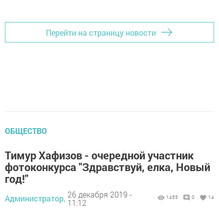
Перейти на страницу новости
ОБЩЕСТВО
Тимур Хафизов - очередной участник
фотоконкурса "Здравствуй, елка, Новый
год!"
26 декабря 2019 -
Администратор,
1455
0
14
11:12