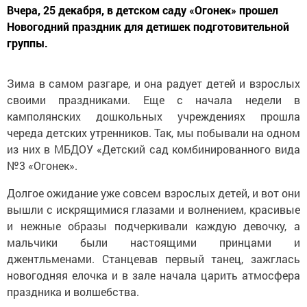
Вчера, 25 декабря, в детском саду «Огонек» прошел
Новогодний праздник для детишек подготовительной
группы.
Зима в самом разгаре, и она радует детей и взрослых
своими праздниками. Еще с начала недели в
камполянских дошкольных учреждениях прошла
череда детских утренников. Так, мы побывали на одном
из них в МБДОУ «Детский сад комбинированного вида
№3 «Огонек».
Долгое ожидание уже совсем взрослых детей, и вот они
вышли с искрящимися глазами и волнением, красивые
и нежные образы подчеркивали каждую девочку, а
мальчики были настоящими принцами и
джентльменами. Станцевав первый танец, зажглась
новогодняя елочка и в зале начала царить атмосфера
праздника и волшебства.