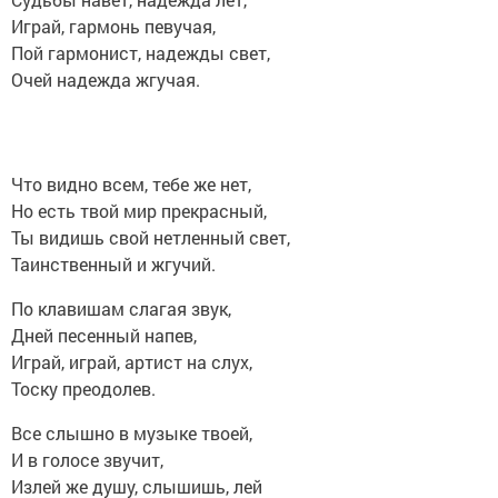
Играй, гармонь певучая,
Пой гармонист, надежды свет,
Очей надежда жгучая.
Что видно всем, тебе же нет,
Но есть твой мир прекрасный,
Ты видишь свой нетленный свет,
Таинственный и жгучий.
По клавишам слагая звук,
Дней песенный напев,
Играй, играй, артист на слух,
Тоску преодолев.
Все слышно в музыке твоей,
И в голосе звучит,
Излей же душу, слышишь, лей