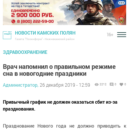
НОВОСТИ КАМСКИХ ПОЛЯН
16+
Газета "Посинформ" - Нижнекамский район
ЗДРАВООХРАНЕНИЕ
Врач напомнил о правильном режиме
сна в новогодние праздники
Администратор,
26 декабря 2019 - 12:59
2212
0
0
Привычный график не должен оказаться сбит из-за
празднования.
Празднование Нового года не должно приводить к