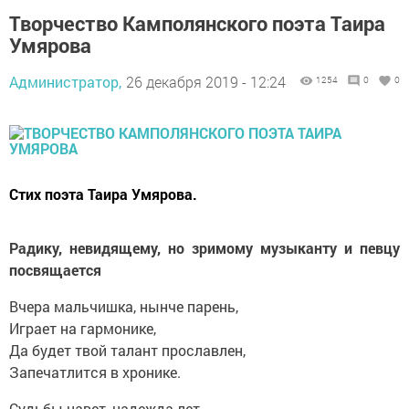
Творчество Камполянского поэта Таира
Умярова
Администратор,
26 декабря 2019 - 12:24
1254
0
0
Стих поэта Таира Умярова.
Радику, невидящему, но зримому музыканту и певцу
посвящается
Вчера мальчишка, нынче парень,
Играет на гармонике,
Да будет твой талант прославлен,
Запечатлится в хронике.
Судьбы навет, надежда лет,