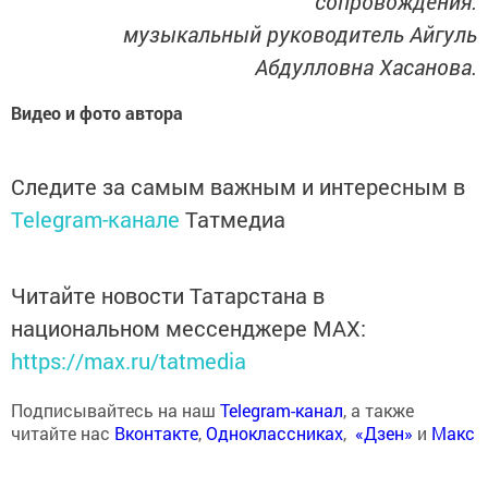
сопровождения:
музыкальный руководитель Айгуль
Абдулловна Хасанова.
Видео и фото автора
Следите за самым важным и интересным в
Telegram-канале
Татмедиа
Читайте новости Татарстана в
национальном мессенджере MАХ:
https://max.ru/tatmedia
Подписывайтесь на наш
Telegram-канал
, а также
читайте нас
Вконтакте
,
Одноклассниках
,
«Дзен»
и
Макс