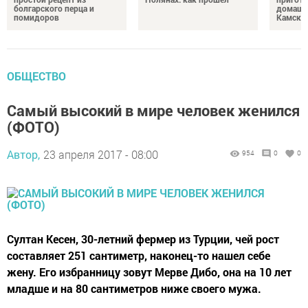
болгарского перца и
домашн
помидоров
Камски
ОБЩЕСТВО
Самый высокий в мире человек женился
(ФОТО)
Автор,
23 апреля 2017 - 08:00
954
0
0
Султан Кесен, 30-летний фермер из Турции, чей рост
составляет 251 сантиметр, наконец-то нашел себе
жену. Его избранницу зовут Мерве Дибо, она на 10 лет
младше и на 80 сантиметров ниже своего мужа.