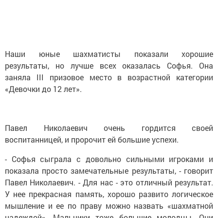
Наши юные шахматисты показали хорошие
результаты, но лучше всех оказалась Софья. Она
заняла III призовое место в возрастной категории
«Девочки до 12 лет».
Павел Николаевич очень гордится своей
воспитанницей, и пророчит ей большие успехи.
- Софья сыграла с довольно сильными игроками и
показала просто замечательные результаты, - говорит
Павел Николаевич. - Для нас - это отличный результат.
У нее прекрасная память, хорошо развито логическое
мышление и ее по праву можно назвать «шахматной
надеждой». Мальчики тоже большие молодцы. Они