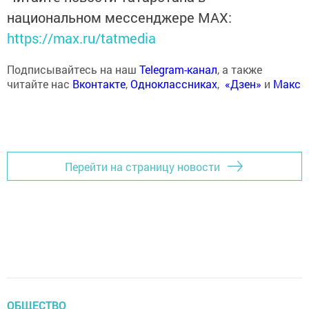
национальном мессенджере MАХ:
https://max.ru/tatmedia
Подписывайтесь на наш
Telegram-канал
, а также
читайте нас
Вконтакте
,
Одноклассниках
,
«Дзен»
и
Макс
Перейти на страницу новости
ОБЩЕСТВО