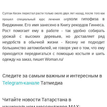
Султан Кесен перестал расти только около двух лет назад, после того как
ухоли гипофиза в
прошел специальный курс лечения оп
Вирджинии. Его имя занесено в Книгу рекордов Гиннеса.
Рост помогает ему в работе - так удобно собирать
урожай с высоких деревьев, но доставляет ряд
неудобств в обычной жизни - Кесену не подходит
большинство автомобилей, не говоря уже о том, что ему
приходится передвигаться с помощью костыля и шить
одежду на заказ, пишет Woman.ru/
Следите за самым важным и интересным в
Telegram-канале
Татмедиа
Читайте новости Татарстана в
национальном мессенджере MАХ: