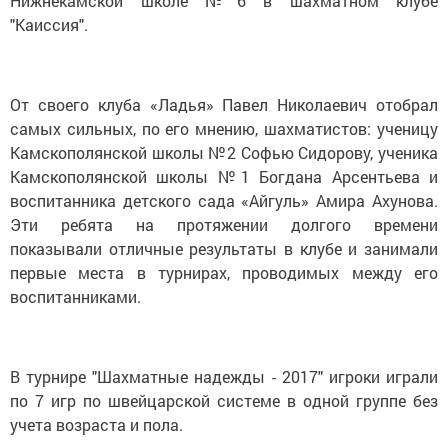
Нижнекамской школе №6 в шахматном клубе
"Каиссия".
От своего клуба «Ладья» Павел Николаевич отобрал
самых сильных, по его мнению, шахматистов: ученицу
Камскополянской школы №2 Софью Сидорову, ученика
Камскополянской школы №1 Богдана Арсентьева и
воспитанника детского сада «Айгуль» Амира Ахунова.
Эти ребята на протяжении долгого времени
показывали отличные результаты в клубе и занимали
первые места в турнирах, проводимых между его
воспитанниками.
В турнире "Шахматные надежды - 2017" игроки играли
по 7 игр по швейцарской системе в одной группе без
учета возраста и пола.