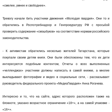
«смелее, умнее и свободнее».
Тревогу начали бить участники движения «Молодая гвардия». Они то и
обратились в Роспотребнадзор и Генпрокуратуру РФ с просьбой
проверить содержание «смэшбуков» на соответствие нормам российского
законодательства.
- К активистам обратились несколько жителей Татарстана, которые
покупали своим детям книги. Они были обеспокоены тем, что их дети
интересуются подобным контентом, Отчеты о всех выполненных
«челленджах» участники должны написать в самой книжке, а многие
выкладывают фотографии и видео в социальные сети, - рассказывает
руководитель федерального проекта «МедиаГвардия» Анна Рогачева.
Интересно и то, что на сайте, адрес которого расположен также на
блокноте, указано возрастное ограничение «18+», а на самой упаковке -
«16+».