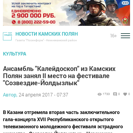
НОВОСТИ КАМСКИХ ПОЛЯН
16+
Газета "Посинформ" - Нижнекамский район
КУЛЬТУРА
Ансамбль "Калейдоскоп" из Камских
Полян занял II место на фестивале
"Созвездие-Йолдызлык"
Автор,
24 апреля 2017 - 07:37
1733
0
0
В Казани отгремела вторая часть заключительного
гала-концерта XVII Республиканского открытого
телевизионного молодежного фестиваля эстрадного