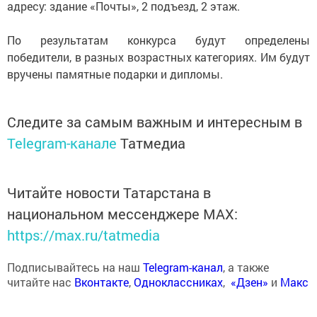
адресу: здание «Почты», 2 подъезд, 2 этаж.
По результатам конкурса будут определены
победители, в разных возраcтных категориях. Им будут
вручены памятные подарки и дипломы.
Следите за самым важным и интересным в
Telegram-канале
Татмедиа
Читайте новости Татарстана в
национальном мессенджере MАХ:
https://max.ru/tatmedia
Подписывайтесь на наш
Telegram-канал
, а также
читайте нас
Вконтакте
,
Одноклассниках
,
«Дзен»
и
Макс