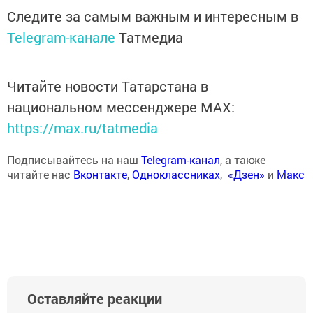
Следите за самым важным и интересным в
Telegram-канале
Татмедиа
Читайте новости Татарстана в
национальном мессенджере MАХ:
https://max.ru/tatmedia
Подписывайтесь на наш
Telegram-канал
, а также
читайте нас
Вконтакте
,
Одноклассниках
,
«Дзен»
и
Макс
Оставляйте реакции