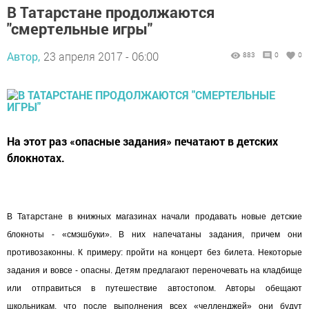
В Татарстане продолжаются
"смертельные игры"
Автор,
23 апреля 2017 - 06:00
883
0
0
На этот раз «опасные задания» печатают в детских
блокнотах.
В Татарстане в книжных магазинах начали продавать новые детские
блокноты - «смэшбуки». В них напечатаны задания, причем они
противозаконны. К примеру: пройти на концерт без билета. Некоторые
задания и вовсе - опасны. Детям предлагают переночевать на кладбище
или отправиться в путешествие автостопом. Авторы обещают
школьникам, что после выполнения всех «челленджей» они будут