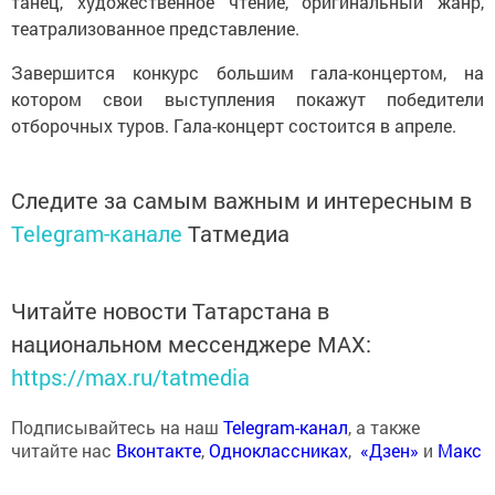
танец, художественное чтение, оригинальный жанр,
театрализованное представление.
Завершится конкурс большим гала-концертом, на
котором свои выступления покажут победители
отборочных туров. Гала-концерт состоится в апреле.
Следите за самым важным и интересным в
Telegram-канале
Татмедиа
Читайте новости Татарстана в
национальном мессенджере MАХ:
https://max.ru/tatmedia
Подписывайтесь на наш
Telegram-канал
, а также
читайте нас
Вконтакте
,
Одноклассниках
,
«Дзен»
и
Макс