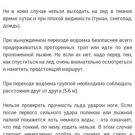
Ни в коем случае нельзя выходить на лед в темное
время суток и при плохой видимости (туман, снегопад,
дождь).
При вынужденном переходе водоема безопаснее всего
придерживаться проторенных троп или идти по уже
проложенной лыжне. Но если их нет, надо перед тем,
как спуститься на лед, очень внимательно осмотреться
и наметить предстоящий маршрут.
При переходе водоема группой необходимо соблюдать
расстояние друг от друга (5-6 м).
Нельзя проверять прочность льда ударом ноги. Если
после первого сильного удара поленом или лыжной
палкой покажется хоть немного воды, - это означает,
что лед тонкий, по нему ходить нельзя. В этом случае
следует немедленно отойти по своему же следу к