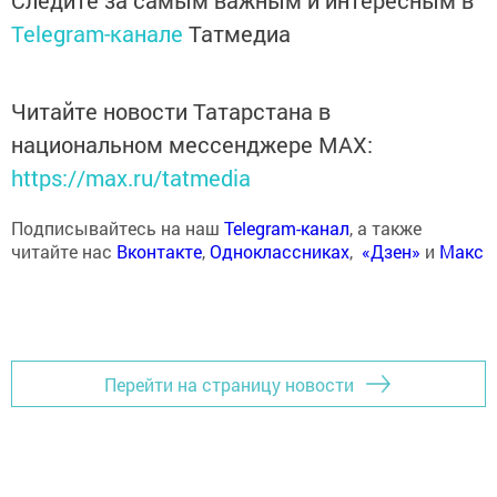
Следите за самым важным и интересным в
Telegram-канале
Татмедиа
Читайте новости Татарстана в
национальном мессенджере MАХ:
https://max.ru/tatmedia
Подписывайтесь на наш
Telegram-канал
, а также
читайте нас
Вконтакте
,
Одноклассниках
,
«Дзен»
и
Макс
Перейти на страницу новости