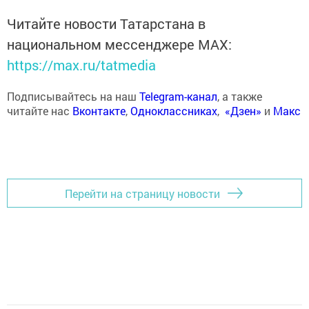
Читайте новости Татарстана в
национальном мессенджере MАХ:
https://max.ru/tatmedia
Подписывайтесь на наш
Telegram-канал
, а также
читайте нас
Вконтакте
,
Одноклассниках
,
«Дзен»
и
Макс
Перейти на страницу новости