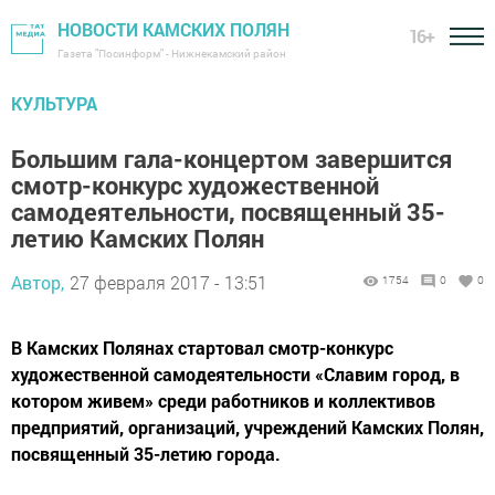
НОВОСТИ КАМСКИХ ПОЛЯН
16+
Газета "Посинформ" - Нижнекамский район
КУЛЬТУРА
Большим гала-концертом завершится
смотр-конкурс художественной
самодеятельности, посвященный 35-
летию Камских Полян
Автор,
27 февраля 2017 - 13:51
1754
0
0
В Камских Полянах стартовал смотр-конкурс
художественной самодеятельности «Славим город, в
котором живем» среди работников и коллективов
предприятий, организаций, учреждений Камских Полян,
посвященный 35-летию города.