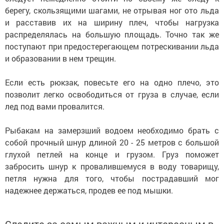
берегу, скользящими шагами, не отрывая ног ото льда
и расставив их на ширину плеч, чтобы нагрузка
распределялась на большую площадь. Точно так же
поступают при предостерегающем потрескивании льда
и образовании в нем трещин.
Если есть рюкзак, повесьте его на одно плечо, это
позволит легко освободиться от груза в случае, если
лед под вами провалится.
Рыбакам на замерзший водоем необходимо брать с
собой прочный шнур длиной 20 - 25 метров с большой
глухой петлей на конце и грузом. Груз поможет
забросить шнур к провалившемуся в воду товарищу,
петля нужна для того, чтобы пострадавший мог
надежнее держаться, продев ее под мышки.