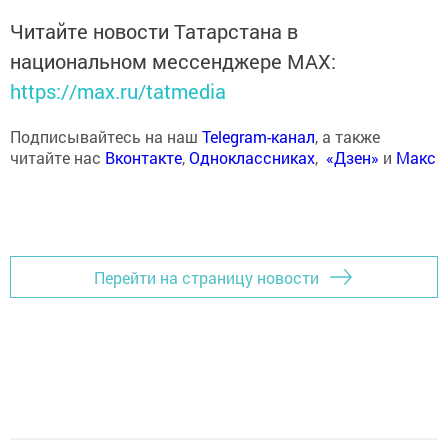
Читайте новости Татарстана в
национальном мессенджере MАХ:
https://max.ru/tatmedia
Подписывайтесь на наш
Telegram-канал
, а также
читайте нас
Вконтакте
,
Одноклассниках
,
«Дзен»
и
Макс
Перейти на страницу новости