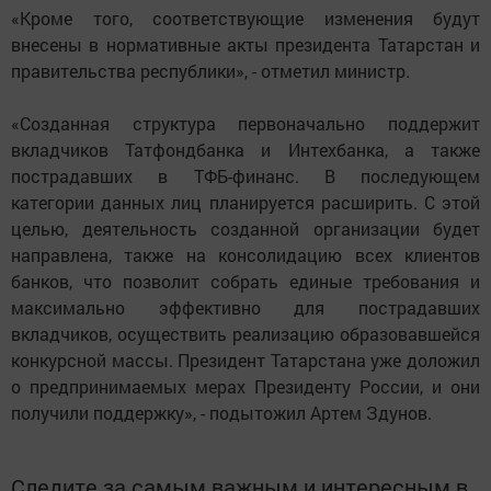
«Кроме того, соответствующие изменения будут
внесены в нормативные акты президента Татарстан и
правительства республики», - отметил министр.
«Созданная структура первоначально поддержит
вкладчиков Татфондбанка и Интехбанка, а также
пострадавших в ТФБ-финанс. В последующем
категории данных лиц планируется расширить. С этой
целью, деятельность созданной организации будет
направлена, также на консолидацию всех клиентов
банков, что позволит собрать единые требования и
максимально эффективно для пострадавших
вкладчиков, осуществить реализацию образовавшейся
конкурсной массы. Президент Татарстана уже доложил
о предпринимаемых мерах Президенту России, и они
получили поддержку», - подытожил Артем Здунов.
Следите за самым важным и интересным в