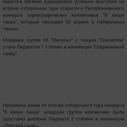
педагога Евгении Башмаковой успешно выступил на
втором отборочном туре открытого Республиканского
конкурса хореографических коллективов "В вихре
танца", который проходил 30 апреля в Набережных
Челнах.
Младшая группа ХК "Импульс" с танцем "Спасатели"
стала Лауреатом 1 степени в номинации "Современный
танец".
Напомним, ранее по итогам отборочного тура конкурса
"В вихре танца" младшая группа коллектива была
удостоена диплома Лауреата 2 степени в номинации
«Детский танец».