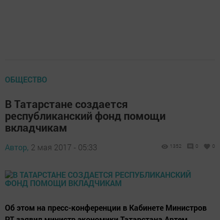
ОБЩЕСТВО
В Татарстане создается
республиканский фонд помощи
вкладчикам
Автор,
2 мая 2017 - 05:33
1352
0
0
Об этом на пресс-конференции в Кабинете Министров
РТ заявил министр экономики Татарстана Артем