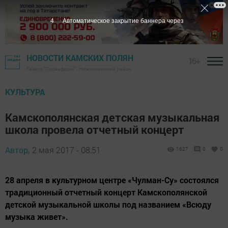
3
Автоматическое закрытие баннера через
НОВОСТИ КАМСКИХ ПОЛЯН
16+
Газета "Посинформ" - Нижнекамский район
КУЛЬТУРА
Камскополянская детская музыкальная
школа провела отчетный концерт
Автор,
2 мая 2017 - 08:51
1627
0
0
28 апреля в культурном центре «Чулман-Су» состоялся
традиционный отчетный концерт Камскополянской
детской музыкальной школы под названием «Всюду
музыка живет».