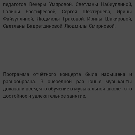
педагогов Венеры Умяровой, Светланы Набиуллиной,
Галины Евстифеевой, Сергея Шестернева, Ирины
Файзуллиной, Людмилы Граховой, Ирины Шакировой,
Светланы Бадретдиновой, Людмилы Смирновой.
Программа отчётного концерта была насыщена и
разнообразна. В очередной раз юные музыканты
доказали всем, что обучение в музыкальной школе - это
достойное и увлекательное занятие.