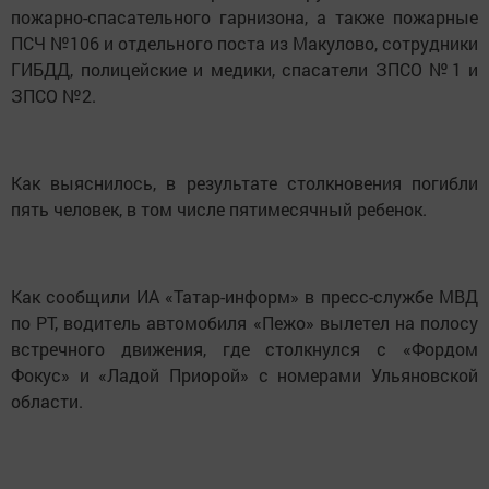
пожарно-спасательного гарнизона, а также пожарные
ПСЧ №106 и отдельного поста из Макулово, сотрудники
ГИБДД, полицейские и медики, спасатели ЗПСО №1 и
ЗПСО №2.
Как выяснилось, в результате столкновения погибли
пять человек, в том числе пятимесячный ребенок.
Как сообщили ИА «Татар-информ» в пресс-службе МВД
по РТ, водитель автомобиля «Пежо» вылетел на полосу
встречного движения, где столкнулся с «Фордом
Фокус» и «Ладой Приорой» с номерами Ульяновской
области.