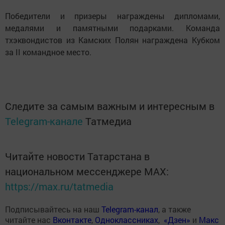
Победители и призеры награждены дипломами,
медалями и памятными подарками. Команда
тхэквондистов из Камских Полян награждена Кубком
за II командное место.
Следите за самым важным и интересным в
Telegram-канале
Татмедиа
Читайте новости Татарстана в
национальном мессенджере MАХ:
https://max.ru/tatmedia
Подписывайтесь на наш
Telegram-канал
, а также
читайте нас
Вконтакте
,
Одноклассниках
,
«Дзен»
и
Макс