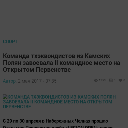
СПОРТ
Команда тхэквондистов из Камских
Полян завоевала II командное место на
Открытом Первенстве
Автор,
2 мая 2017 - 07:35
1253
0
0
С 29 по 30 апреля в Набережных Челнах прошло
Открытое Первенство клуба «LEGION OPEN» среди