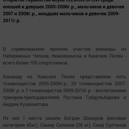
юношей и девушек 2005-2006г.р., мальчиков и девочек
2007 и 2008г.р., младших мальчиков и девочек 2009-
2011г.р.
В соревнованиях приняли участие команды из
Набережных Челнов, Нижнекамска и Камских Полян -
всего более 100 спортсменов.
Команду из Камских Полян представляли пять
тхэквондистов 2005-2006г.р., 20 тхэквондистов 2007-
2008г.р. и 7 тхэквондистов 2009-2010г.р. - воспитанники
тренеров-преподавателей Рустама Габдульбарова и
Андрея Кузяхметова.
Из них I места заняли Богдан Шакиров (весовая
категория 45кг), Самир Салихов (28 кг), Саид Султанов