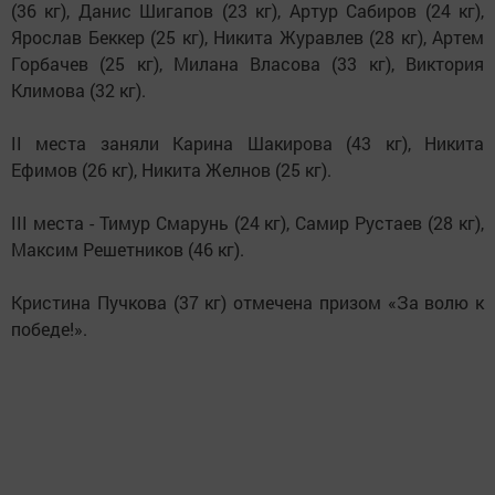
(36 кг), Данис Шигапов (23 кг), Артур Сабиров (24 кг),
Ярослав Беккер (25 кг), Никита Журавлев (28 кг), Артем
Горбачев (25 кг), Милана Власова (33 кг), Виктория
Климова (32 кг).
II места заняли Карина Шакирова (43 кг), Никита
Ефимов (26 кг), Никита Желнов (25 кг).
III места - Тимур Смарунь (24 кг), Самир Рустаев (28 кг),
Максим Решетников (46 кг).
Кристина Пучкова (37 кг) отмечена призом «За волю к
победе!».