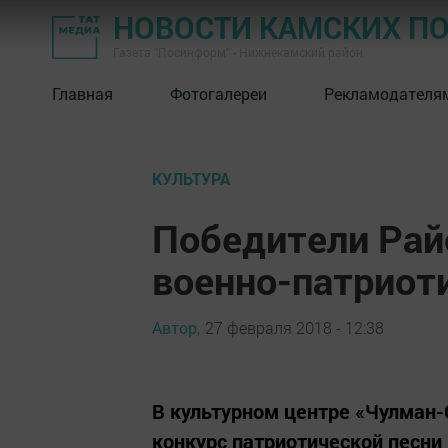
НОВОСТИ КАМСКИХ П
Газета "Посинформ" - Нижнекамский район
Главная
Фотогалереи
Рекламодателя
КУЛЬТУРА
Победители Рай
военно-патриот
Автор,
27 февраля 2018 - 12:38
В культурном центре «Чулман
конкурс патриотической песни