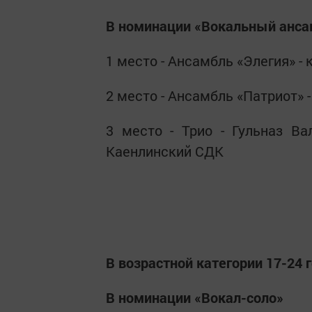
В номинации «Вокальный анса
1 место - Ансамбль «Элегия» -
2 место - Ансамбль «Патриот»
3 место - Трио - Гульназ Ва
Каенлинский СДК
В возрастной категории 17-24 
В номинации «Вокал-соло»