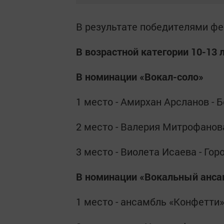
В результате победителями фе
В возрастной категории 10-13 
В номинации «Вокал-соло»
1 место - Амирхан Арсланов -
2 место - Валерия Митрофанов
3 место - Виолета Исаева - Го
В номинации «Вокальный анса
1 место - ансамбль «Конфетт