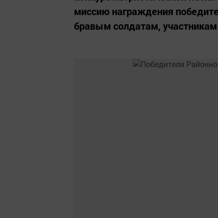
миссию награждения победите
бравым солдатам, участникам 