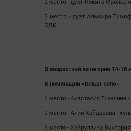
2 место - дуэт Никита Фролов
3 место - дуэт Альмира Тимо
СДК
В возрастной категории 14-16 
В номинации «Вокал-соло»
1 место - Анастасия Тимшина 
2 место - Алия Хайдарова - ку
3 место - Хайруллина Виктория