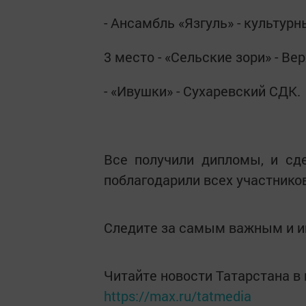
- Ансамбль «Язгуль» - культур
3 место - «Сельские зори» - В
- «Ивушки» - Сухаревский СДК.
Все получили дипломы, и сд
поблагодарили всех участников
Следите за самым важным и 
Читайте новости Татарстана 
https://max.ru/tatmedia