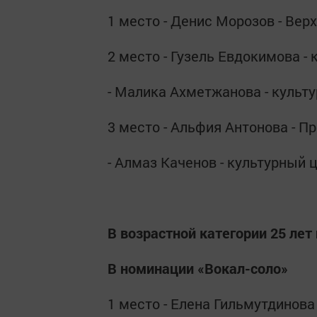
1 место - Денис Морозов - Ве
2 место - Гузель Евдокимова -
- Малика Ахметжанова - культ
3 место - Альфия Антонова - 
- Алмаз Каченов - культурный 
В возрастной категории 25 лет
В номинации «Вокал-соло»
1 место - Елена Гильмутдинов