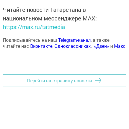
Читайте новости Татарстана в
национальном мессенджере MАХ:
https://max.ru/tatmedia
Подписывайтесь на наш
Telegram-канал
, а также
читайте нас
Вконтакте
,
Одноклассниках
,
«Дзен»
и
Макс
Перейти на страницу новости