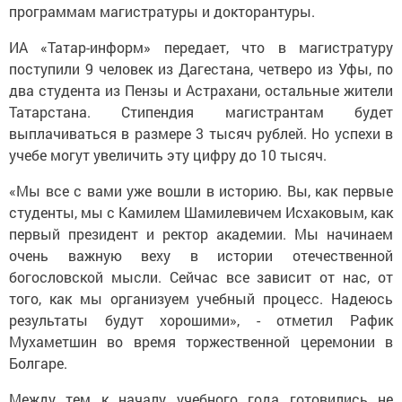
программам магистратуры и докторантуры.
ИА «Татар-информ» передает, что в магистратуру
поступили 9 человек из Дагестана, четверо из Уфы, по
два студента из Пензы и Астрахани, остальные жители
Татарстана. Стипендия магистрантам будет
выплачиваться в размере 3 тысяч рублей. Но успехи в
учебе могут увеличить эту цифру до 10 тысяч.
«Мы все с вами уже вошли в историю. Вы, как первые
студенты, мы с Камилем Шамилевичем Исхаковым, как
первый президент и ректор академии. Мы начинаем
очень важную веху в истории отечественной
богословской мысли. Сейчас все зависит от нас, от
того, как мы организуем учебный процесс. Надеюсь
результаты будут хорошими», - отметил Рафик
Мухаметшин во время торжественной церемонии в
Болгаре.
Между тем к началу учебного года готовились не