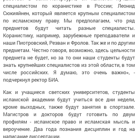
специалистом по коранистике в России; Леонид
Сюкияйнен, который является крупным специалистом
по исламскому праву. Мы предполагаем, что ряд
предметов будут читать разные специалисты.
Коранистику, например, зарубежные преподаватели и
наши Пиотровский, Резван и Фролов. Так же и по другим
предметам. Честно говоря, возможно, здесь цельности
предмета не будет, но за то они наши студенты будут
знать крупнейших специалистов из этой области, в том
числе российских. Я думаю, это очень важно», -
подчеркнул ректор БИА.
Как и учащиеся светских университетов, студенты
исламской академии будут учиться все дни недели,
кроме выходных, также будут занятия в спортзале.
Магистров и докторов будут готовить по двум
профилям - исламское право и исламская мысль и
вероучение. Два года познания дисциплин и год на
написание диссертации.