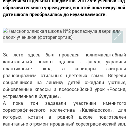
изучением отдельных предметов. Это 28-й учебный год
образовательного учреждения, и к этой пока некруглой
дате школа преобразилась до неузнаваемости.
За лето здесь был проведен полномасштабный
капитальный ремонт здания - фасад украсили
пластиковые окна, а коридоры заиграли
разнообразием стильных цветовых гамм. Впереди
собравшихся на линейку детей ожидали уютные,
обновленные классы и всероссийский урок «Россия,
устремленная в будущее».
А пока тон задавали участники именитого
хореографического коллектива «Калейдоскоп», для
которых, кстати в родной школе подготовлен
капитально отремонтированный хореографический зал.