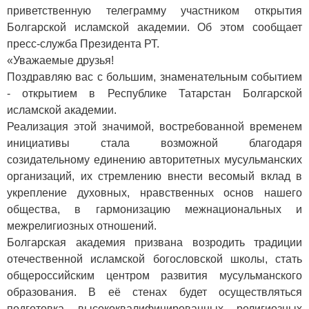
приветственную телеграмму участником открытия
Болгарской исламской академии. Об этом сообщает
пресс-служба Президента РТ.
«Уважаемые друзья!
Поздравляю вас с большим, знаменательным событием
- открытием в Республике Татарстан Болгарской
исламской академии.
Реализация этой значимой, востребованной временем
инициативы стала возможной благодаря
созидательному единению авторитетных мусульманских
организаций, их стремлению внести весомый вклад в
укрепление духовных, нравственных основ нашего
общества, в гармонизацию межнациональных и
межрелигиозных отношений.
Болгарская академия призвана возродить традиции
отечественной исламской богословской школы, стать
общероссийским центром развития мусульманского
образования. В её стенах будет осуществляться
подготовка высококвалифицированных религиозных