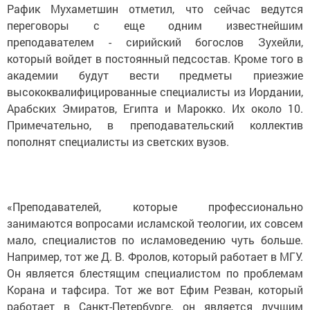
Рафик Мухаметшин отметил, что сейчас ведутся
переговоры с еще одним известнейшим
преподавателем - сирийский богослов Зухейли,
который войдет в постоянный педсостав. Кроме того в
академии будут вести предметы приезжие
высококвалифицированные специалисты из Иордании,
Арабских Эмиратов, Египта и Марокко. Их около 10.
Примечательно, в преподавательский коллектив
пополнят специалисты из светских вузов.
«Преподавателей, которые профессионально
занимаются вопросами исламской теологии, их совсем
мало, специалистов по исламоведению чуть больше.
Например, тот же Д. В. Фролов, который работает в МГУ.
Он является блестящим специалистом по проблемам
Корана и тафсира. Тот же вот Ефим Резван, который
работает в Санкт-Петербурге, он является лучшим