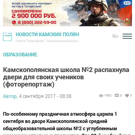
НОВОСТИ КАМСКИХ ПОЛЯН
16+
Газета "Посинформ" - Нижнекамский район
ОБРАЗОВАНИЕ
Камскополянская школа №2 распахнула
двери для своих учеников
(фоторепортаж)
Автор,
4 сентября 2017 - 08:38
1652
0
0
По-особенному праздничная атмосфера царила 1
сентября во дворе Камскополянской средней
общеобразовательной школы №2 с углубленным