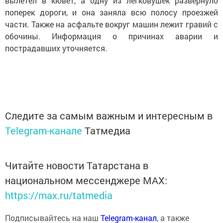
вылетел в кювет, а одну из легковушек развернуло
поперек дороги, и она заняла всю полосу проезжей
части. Также на асфальте вокруг машин лежит гравий с
обочины. Информация о причинах аварии и
пострадавших уточняется.
Следите за самым важным и интересным в
Telegram-канале
Татмедиа
Читайте новости Татарстана в
национальном мессенджере MАХ:
https://max.ru/tatmedia
Подписывайтесь на наш
Telegram-канал
, а также