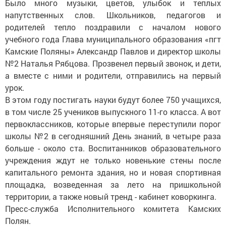
Было много музыки, цветов, улыбок и теплых
напутственных слов. Школьников, педагогов и
родителей тепло поздравили с началом нового
учебного года Глава муниципального образования «пгт
Камские Поляны» Александр Павлов и директор школы
№2 Наталья Рябцова. Прозвенел первый звонок, и дети,
а вместе с ними и родители, отправились на первый
урок.
В этом году постигать науки будут более 750 учащихся,
в том числе 25 учеников выпускного 11-го класса. А вот
первоклассников, которые впервые переступили порог
школы №2 в сегодняшний День знаний, в четыре раза
больше - около ста. Воспитанников образовательного
учреждения ждут не только новенькие стены после
капитального ремонта здания, но и новая спортивная
площадка, возведенная за лето на пришкольной
территории, а также новый тренд - кабинет коворкинга.
Пресс-служба Исполнительного комитета Камских
Полян.