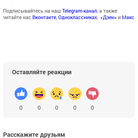
Подписывайтесь на наш
Telegram-канал
, а также
читайте нас
Вконтакте
,
Одноклассниках
,
«Дзен»
и
Макс
Оставляйте реакции
0
0
0
0
0
Расскажите друзьям