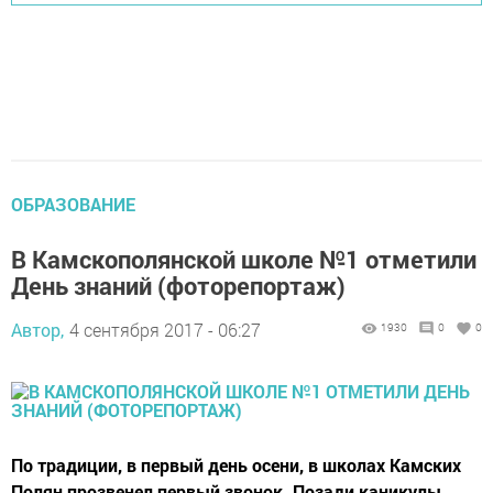
ОБРАЗОВАНИЕ
В Камскополянской школе №1 отметили
День знаний (фоторепортаж)
Автор,
4 сентября 2017 - 06:27
1930
0
0
По традиции, в первый день осени, в школах Камских
Полян прозвенел первый звонок. Позади каникулы,