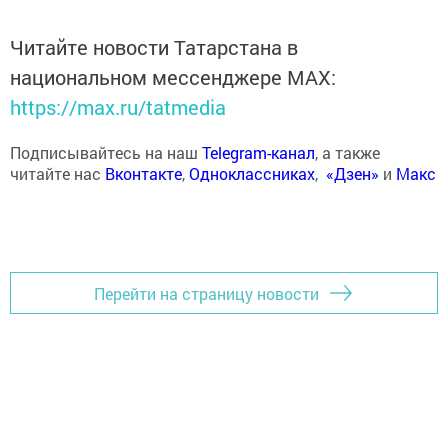
Читайте новости Татарстана в
национальном мессенджере MАХ:
https://max.ru/tatmedia
Подписывайтесь на наш
Telegram-канал
, а также
читайте нас
Вконтакте
,
Одноклассниках
,
«Дзен»
и
Макс
Перейти на страницу новости