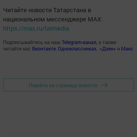
Читайте новости Татарстана в
национальном мессенджере MАХ:
https://max.ru/tatmedia
Подписывайтесь на наш
Telegram-канал
, а также
читайте нас
Вконтакте
,
Одноклассниках
,
«Дзен»
и
Макс
Перейти на страницу новости