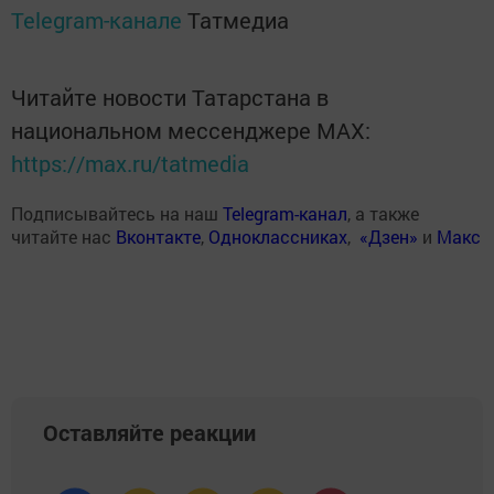
Telegram-канале
Татмедиа
Читайте новости Татарстана в
национальном мессенджере MАХ:
https://max.ru/tatmedia
Подписывайтесь на наш
Telegram-канал
, а также
читайте нас
Вконтакте
,
Одноклассниках
,
«Дзен»
и
Макс
Оставляйте реакции