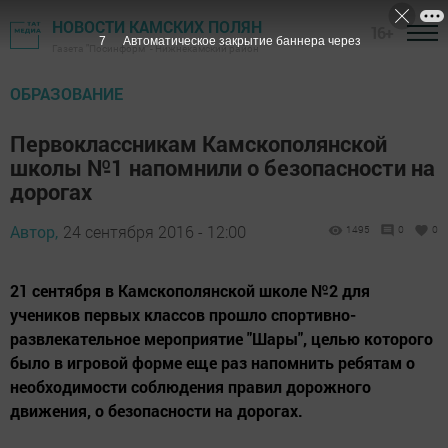
НОВОСТИ КАМСКИХ ПОЛЯН
16+
6
Автоматическое закрытие баннера через
Газета "Посинформ" - Нижнекамский район
ОБРАЗОВАНИЕ
Первоклассникам Камскополянской
школы №1 напомнили о безопасности на
дорогах
Автор,
24 сентября 2016 - 12:00
1495
0
0
21 сентября в Камскополянской школе №2 для
учеников первых классов прошло спортивно-
развлекательное мероприятие "Шары", целью которого
было в игровой форме еще раз напомнить ребятам о
необходимости соблюдения правил дорожного
движения, о безопасности на дорогах.