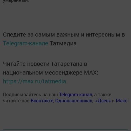
Следите за самым важным и интересным в
Telegram-канале
Татмедиа
Читайте новости Татарстана в
национальном мессенджере MАХ:
https://max.ru/tatmedia
Подписывайтесь на наш
Telegram-канал
, а также
читайте нас
Вконтакте
,
Одноклассниках
,
«Дзен»
и
Макс