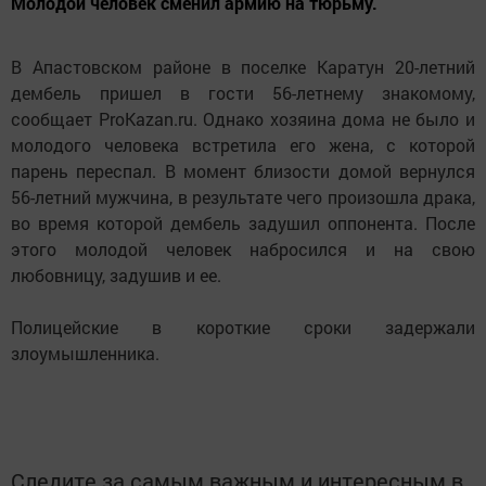
Молодой человек сменил армию на тюрьму.
В Апастовском районе в поселке Каратун 20-летний
дембель пришел в гости 56-летнему знакомому,
сообщает ProKazan.ru. Однако хозяина дома не было и
молодого человека встретила его жена, с которой
парень переспал. В момент близости домой вернулся
56-летний мужчина, в результате чего произошла драка,
во время которой дембель задушил оппонента. После
этого молодой человек набросился и на свою
любовницу, задушив и ее.
Полицейские в короткие сроки задержали
злоумышленника.
Следите за самым важным и интересным в