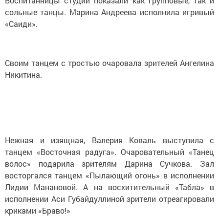
Воспитанницы студии показали как групповые, так и
сольные танцы. Марина Андреева исполнила игривый
«Саиди».
Своим танцем с тростью очаровала зрителей Ангелина
Никитина.
Нежная и изящная, Валерия Коваль выступила с
танцем «Восточная радуга». Очаровательный «Танец
волос» подарила зрителям Дарина Сучкова. Зал
восторгался танцем «Пылающий огонь» в исполнении
Лидии Манановой. А на восхитительный «Табла» в
исполнении Аси Губайдуллиной зрители отреагировали
криками «Браво!»