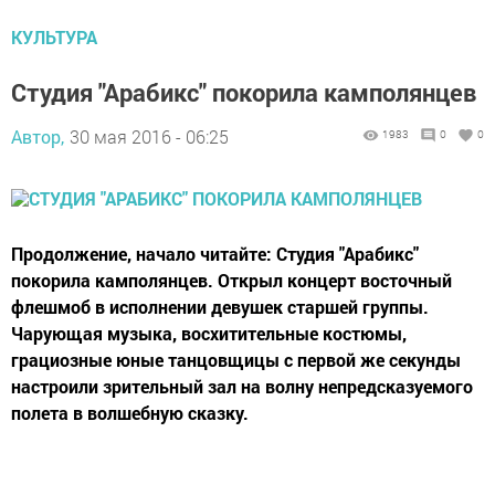
КУЛЬТУРА
Студия "Арабикс" покорила камполянцев
Автор,
30 мая 2016 - 06:25
1983
0
0
Продолжение, начало читайте: Студия "Арабикс"
покорила камполянцев. Открыл концерт восточный
флешмоб в исполнении девушек старшей группы.
Чарующая музыка, восхитительные костюмы,
грациозные юные танцовщицы с первой же секунды
настроили зрительный зал на волну непредсказуемого
полета в волшебную сказку.