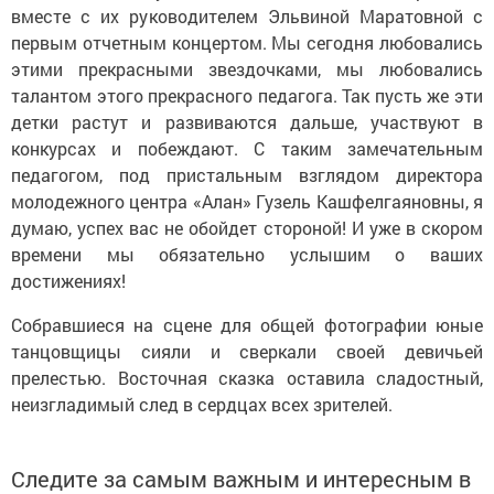
вместе с их руководителем Эльвиной Маратовной с
первым отчетным концертом. Мы сегодня любовались
этими прекрасными звездочками, мы любовались
талантом этого прекрасного педагога. Так пусть же эти
детки растут и развиваются дальше, участвуют в
конкурсах и побеждают. С таким замечательным
педагогом, под пристальным взглядом директора
молодежного центра «Алан» Гузель Кашфелгаяновны, я
думаю, успех вас не обойдет стороной! И уже в скором
времени мы обязательно услышим о ваших
достижениях!
Собравшиеся на сцене для общей фотографии юные
танцовщицы сияли и сверкали своей девичьей
прелестью. Восточная сказка оставила сладостный,
неизгладимый след в сердцах всех зрителей.
Следите за самым важным и интересным в