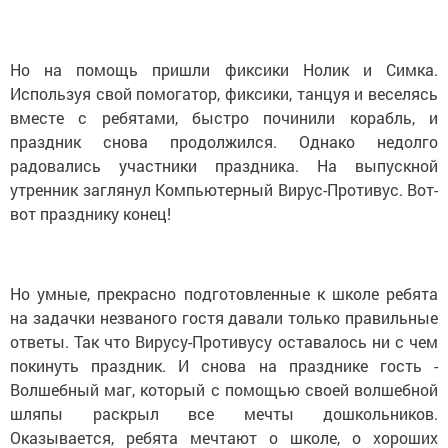
Но на помощь пришли фиксики Нолик и Симка.
Используя свой помогатор, фиксики, танцуя и веселясь
вместе с ребятами, быстро починили корабль, и
праздник снова продолжился. Однако недолго
радовались участники праздника. На выпускной
утренник заглянул Компьютерный Вирус-Противус. Вот-
вот празднику конец!
Но умные, прекрасно подготовленные к школе ребята
на задачки незваного гостя давали только правильные
ответы. Так что Вирусу-Противусу оставалось ни с чем
покинуть праздник. И снова на празднике гость -
Волшебный маг, который с помощью своей волшебной
шляпы раскрыл все мечты дошкольников.
Оказывается, ребята мечтают о школе, о хороших