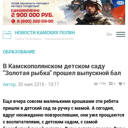
НОВОСТИ КАМСКИХ ПОЛЯН
16+
Газета "Посинформ" - Нижнекамский район
ОБРАЗОВАНИЕ
В Камскополянском детском саду
"Золотая рыбка" прошел выпускной бал
Автор,
30 мая 2016 - 10:17
1753
0
0
Еще вчера совсем маленькими крошками эти ребята
пришли в детский сад за ручку с мамой. А сегодня,
вдруг неожиданно повзрослевшие, они уже прощаются
с воспитателями, с детским садом, с самой