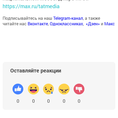
https://max.ru/tatmedia
Подписывайтесь на наш
Telegram-канал
, а также
читайте нас
Вконтакте
,
Одноклассниках
,
«Дзен»
и
Макс
Оставляйте реакции
0
0
0
0
0