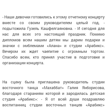
- Наши девочки готовились к этому отчетному концерту
вместе со своим руководителем целый год, -
подытожила Гузель Кашфелгаяновна. - И сегодня для
нас для всех это настоящий праздник. Помимо
дипломов всем нашим детям мы дарим подарки и
значки с эмблемами «Алана» и студии «Арабикс».
Вечером их ждет чаепитие с огромным тортом.
Спасибо всем, кто принял участие в подготовке и
организации концерта.
На сцену была приглашена руководитель студии
восточного танца «Махаббат» Галия Янборисова,
благодаря стараниям которой и зародилась детская
студия «Арабикс»: - Я от всей души поздравляю
воспитанниц студии восточных танцев «Арабикс»