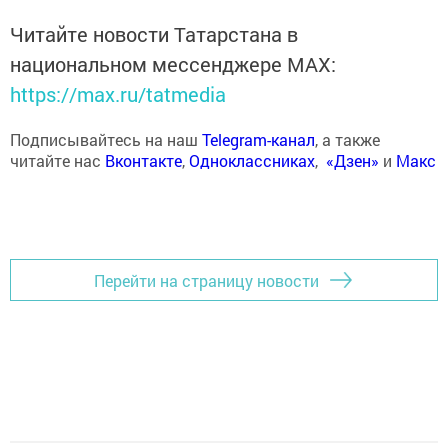
Читайте новости Татарстана в
национальном мессенджере MАХ:
https://max.ru/tatmedia
Подписывайтесь на наш
Telegram-канал
, а также
читайте нас
Вконтакте
,
Одноклассниках
,
«Дзен»
и
Макс
Перейти на страницу новости