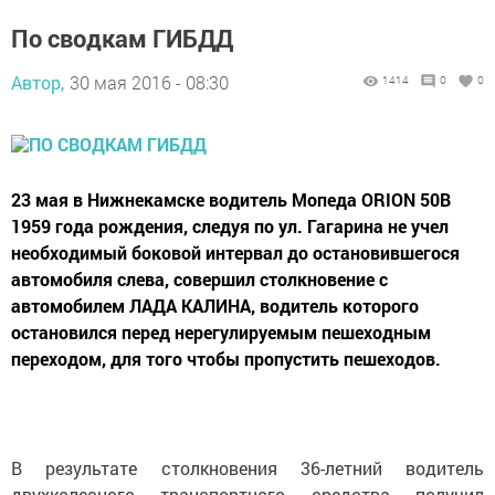
По сводкам ГИБДД
Автор,
30 мая 2016 - 08:30
1414
0
0
23 мая в Нижнекамске водитель Мопеда ORION 50B
1959 года рождения, следуя по ул. Гагарина не учел
необходимый боковой интервал до остановившегося
автомобиля слева, совершил столкновение с
автомобилем ЛАДА КАЛИНА, водитель которого
остановился перед нерегулируемым пешеходным
переходом, для того чтобы пропустить пешеходов.
В результате столкновения 36-летний водитель
двухколесного транспортного средства получил