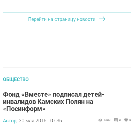
Перейти на страницу новости
ОБЩЕСТВО
Фонд «Вместе» подписал детей-
инвалидов Камских Полян на
«Посинформ»
Автор,
30 мая 2016 - 07:36
1209
0
0