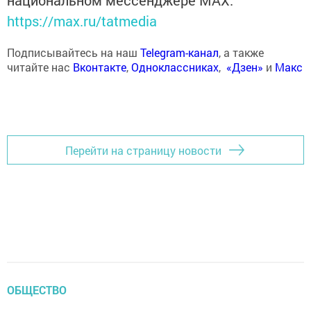
национальном мессенджере MАХ:
https://max.ru/tatmedia
Подписывайтесь на наш
Telegram-канал
, а также
читайте нас
Вконтакте
,
Одноклассниках
,
«Дзен»
и
Макс
Перейти на страницу новости
ОБЩЕСТВО