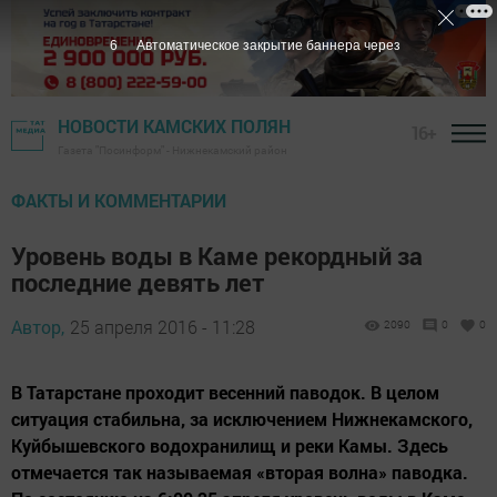
5
Автоматическое закрытие баннера через
НОВОСТИ КАМСКИХ ПОЛЯН
16+
Газета "Посинформ" - Нижнекамский район
ФАКТЫ И КОММЕНТАРИИ
Уровень воды в Каме рекордный за
последние девять лет
Автор,
25 апреля 2016 - 11:28
2090
0
0
В Татарстане проходит весенний паводок. В целом
ситуация стабильна, за исключением Нижнекамского,
Куйбышевского водохранилищ и реки Камы. Здесь
отмечается так называемая «вторая волна» паводка.