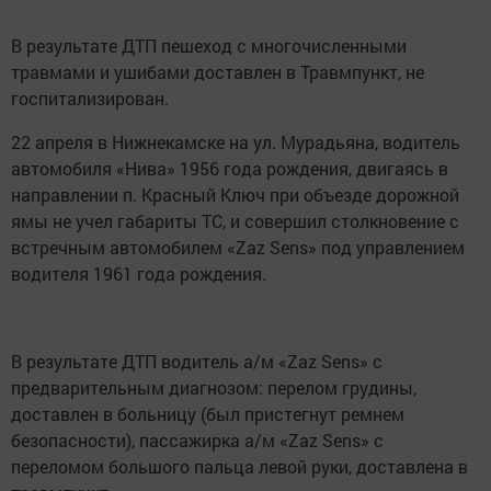
В результате ДТП пешеход с многочисленными
травмами и ушибами доставлен в Травмпункт, не
госпитализирован.
22 апреля в Нижнекамске на ул. Мурадьяна, водитель
автомобиля «Нива» 1956 года рождения, двигаясь в
направлении п. Красный Ключ при объезде дорожной
ямы не учел габариты ТС, и совершил столкновение с
встречным автомобилем «Zaz Sens» под управлением
водителя 1961 года рождения.
В результате ДТП водитель а/м «Zaz Sens» с
предварительным диагнозом: перелом грудины,
доставлен в больницу (был пристегнут ремнем
безопасности), пассажирка а/м «Zaz Sens» с
переломом большого пальца левой руки, доставлена в