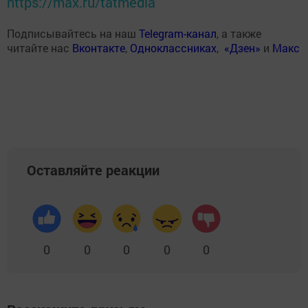
https://max.ru/tatmedia
Подписывайтесь на наш
Telegram-канал
, а также
читайте нас
Вконтакте
,
Одноклассниках
,
«Дзен»
и
Макс
Оставляйте реакции
0
0
0
0
0