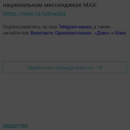
национальном мессенджере MАХ:
https://max.ru/tatmedia
Подписывайтесь на наш
Telegram-канал
, а также
читайте нас
Вконтакте
,
Одноклассниках
,
«Дзен»
и
Макс
Перейти на страницу новости
ОБЩЕСТВО