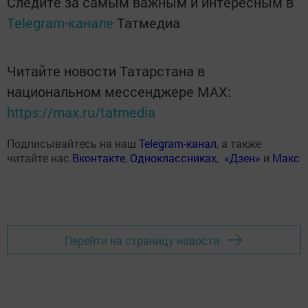
Следите за самым важным и интересным в
Telegram-канале
Татмедиа
Читайте новости Татарстана в
национальном мессенджере MАХ:
https://max.ru/tatmedia
Подписывайтесь на наш
Telegram-канал
, а также
читайте нас
Вконтакте
,
Одноклассниках
,
«Дзен»
и
Макс
Перейти на страницу новости