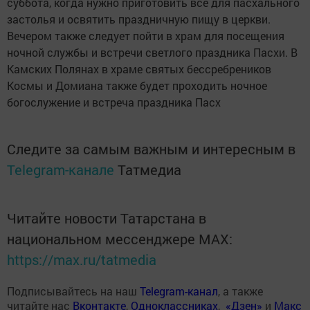
суббота, когда нужно приготовить все для пасхального
застолья и освятить праздничную пищу в церкви.
Вечером также следует пойти в храм для посещения
ночной службы и встречи светлого праздника Пасхи. В
Камских Полянах в храме святых бессребреников
Космы и Домиана также будет проходить ночное
богослужение и встреча праздника Пасх
Следите за самым важным и интересным в
Telegram-канале
Татмедиа
Читайте новости Татарстана в
национальном мессенджере MАХ:
https://max.ru/tatmedia
Подписывайтесь на наш
Telegram-канал
, а также
читайте нас
Вконтакте
,
Одноклассниках
,
«Дзен»
и
Макс