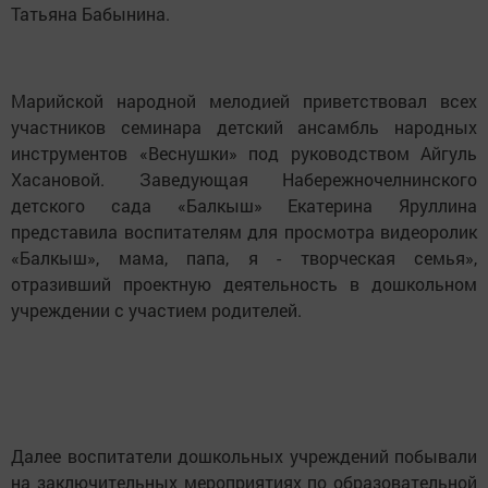
Татьяна Бабынина.
Марийской народной мелодией приветствовал всех
участников семинара детский ансамбль народных
инструментов «Веснушки» под руководством Айгуль
Хасановой. Заведующая Набережночелнинского
детского сада «Балкыш» Екатерина Яруллина
представила воспитателям для просмотра видеоролик
«Балкыш», мама, папа, я - творческая семья»,
отразивший проектную деятельность в дошкольном
учреждении с участием родителей.
Далее воспитатели дошкольных учреждений побывали
на заключительных мероприятиях по образовательной