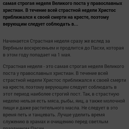
самая строгая неделя Великого поста у православных
христиан. В течение всей страстной недели Христос
приближался к своей смерти на кресте, поэтому
верующим следует соблюдать в...
Начинается Страстная неделя сразу же вслед за
Вербным воскресеньем и продлится до Пасхи, которая
в этом году попадает на 1 мая.
Страстная неделя - это самая строгая неделя Великого
поста у православных христиан. В течение всей
страстной недели Христос приближался к своей смерти
на кресте, поэтому верующим следует соблюдать в
этот период наиболее строгий пост. Так, в страстную
неделю нельзя есть мяса, рыбы, яиц, а также молочной
пищи и даже растительного масла. Не следует в это
время петь и танцевать. Лучше уделить время
служению в храмах и очищению перед светлым
праздником Пасхи.