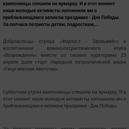
камполянцы спешили на ярмарку. И в этот момент
наши молодые активисты напомнили им о
приближающемся великом празднике - Дне Победы.
За полчаса патриоты детям, подросткам,...
Добровольцы отряда «Форпост - Эдельвейс» и
воспитанники военно-патриотического клуба
«Возрождение» вместе со своими кураторами 23
апреля дали старт Народной патриотической акции
«Георгиевская ленточка».
Субботним утром камполянцы спешили на ярмарку. И в
этот момент наши молодые активисты напомнили им о
приближающемся великом празднике - Дне Победы.
За полчаса патриоты детям, подросткам, людям