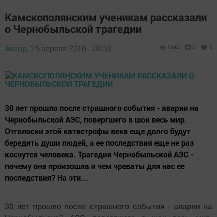
Камскополянским ученикам рассказали
о Чернобыльской трагедии
Автор,
25 апреля 2016 - 08:53
1392
0
0
30 лет прошло после страшного события - аварии на
Чернобыльской АЭС, повергшего в шок весь мир.
Отголоски этой катастрофы века еще долго будут
бередить души людей, а ее последствия еще не раз
коснутся человека. Трагедия Чернобыльской АЭС -
почему она произошла и чем чреваты для нас ее
последствия? На эти...
30 лет прошло после страшного события - аварии на