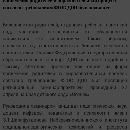
вовлечения родителей в образовательный процесс
согласно требованиям ФГОС ДОО был посвящен...
Большинство родителей, отдавших ребенка в детский
сад, частично отстраняются от обязанностей
заниматься его воспитанием. Таким образом,
возлагают эту ответственность в большей степени на
воспитателей. Однако Федеральный государственный
образовательный стандарт ДОО исключает подобную
тактику. Методам проектов как одной из форм
вовлечения родителей в образовательный процесс
согласно требованиям ФГОС ДОО был посвящен
региональный семинар-практикум, прошедший 22
апреля на базе детского сада «Огонек».
Руководила семинаром кандидат педагогических наук,
доцент кафедры педагогики и психологии имени
З.Т.Шарафутдинова Набережночелнинского института
социально-педагогических технологий и ресурсов