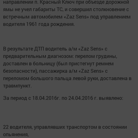
направлении п. Красный Ключ при объезде дорожной
ямы не учел габариты ТС, и совершил столкновение с
встречным автомобилем «Zaz Sens» под управлением
водителя 1961 года рождения.
В результате ДТП водитель а/м «Zaz Sens» с
предварительным диагнозом: перелом грудины,
доставлен в больницу (был пристегнут ремнем
безопасности), пассажирка а/м «Zaz Sens» с
переломом большого пальца левой руки, доставлена в
травмпункт.
За период с 18.04.2016г. по 24.04.2016 г. выявлено:
22 водителя, управлявших транспортом в состоянии
опьянения,