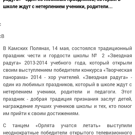
школе ждут с нетерпением ученики, родители...
с
сВ
В Камских Полянах, 14 мая, состоялся традиционный
праздник чести и гордости школы № 2 «Звездная
радуга» 2013-2014 учебного года, который открыли
своим выступлением победители конкурса «Творческая
панорама» 2014 - хор учителей. «Звездная радуга» -
один из любимых праздников, который в школе ждут с
нетерпением ученики, родители и педагоги. Этот
праздник - добрая традиция признания заслуг детей,
награждение лучших учеников школы и тех, кто помог
им прийти к своим достижениям.
С танцем «Орлята учатся летать» выступили
неоднократные победители открытого телевизионного