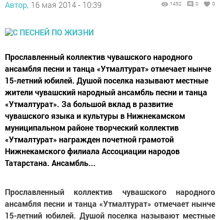
Автор,
16 мая 2014 - 10:39
1452
0
0
Прославленный коллектив чувашского народного
ансамбля песни и танца «Утмалтурат» отмечает нынче
15-летний юбилей. Душой поселка называют местные
жители чувашский народный ансамбль песни и танца
«Утмалтурат». За большой вклад в развитие
чувашского языка и культуры в Нижнекамском
муниципальном районе творческий коллектив
«Утмалтурат» награжден почетной грамотой
Нижнекамского филиала Ассоциации народов
Татарстана. Ансамбль...
Прославленный коллектив чувашского народного
ансамбля песни и танца «Утмалтурат» отмечает нынче
15-летний юбилей. Душой поселка называют местные