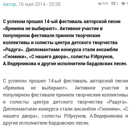
Автор,
16 мая 2014 - 05:38
806
0
0
С успехом прошел 14-ый фестиваль авторской песни
«Времена не выбирают». Активное участие в
популярном фестивале приняли творческие
коллективы и солисты центра детского творчества
«Радуга». Дипломантами конкурса стали ансамбли
«Гномики», «С нашего двора», солисты Р.Ирхунов,
А.Ведерникова и другие исполнители бардовских песен.
С успехом прошел 14-ый фестиваль авторской песни
«Времена не выбирают». Активное участие в
популярном фестивале приняли творческие коллективы
и солисты центра детского творчества «Радуга».
Дипломантами конкурса стали ансамбли «Гномики», «С
нашего двора», солисты Р.Ирхунов, А.Ведерникова и
другие исполнители бардовских песен.