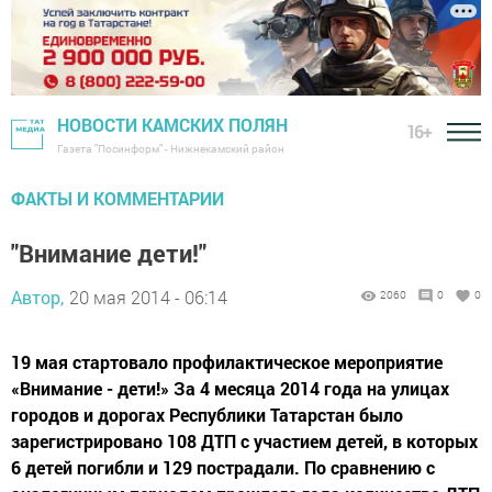
НОВОСТИ КАМСКИХ ПОЛЯН
16+
Газета "Посинформ" - Нижнекамский район
ФАКТЫ И КОММЕНТАРИИ
"Внимание дети!"
Автор,
20 мая 2014 - 06:14
2060
0
0
19 мая стартовало профилактическое мероприятие
«Внимание - дети!» За 4 месяца 2014 года на улицах
городов и дорогах Республики Татарстан было
зарегистрировано 108 ДТП с участием детей, в которых
6 детей погибли и 129 пострадали. По сравнению с