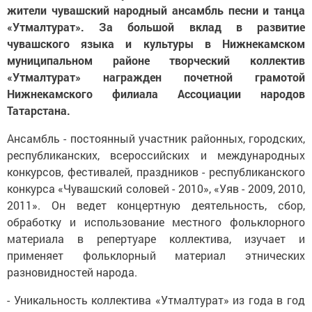
жители чувашский народный ансамбль песни и танца
«Утмалтурат». За большой вклад в развитие
чувашского языка и культуры в Нижнекамском
муниципальном районе творческий коллектив
«Утмалтурат» награжден почетной грамотой
Нижнекамского филиала Ассоциации народов
Татарстана.
Ансамбль - постоянный участник районных, городских,
республиканских, всероссийских и международных
конкурсов, фестивалей, праздников - республиканского
конкурса «Чувашский соловей - 2010», «Уяв - 2009, 2010,
2011». Он ведет концертную деятельность, сбор,
обработку и использование местного фольклорного
материала в репертуаре коллектива, изучает и
применяет фольклорный материал этнических
разновидностей народа.
- Уникальность коллектива «Утмалтурат» из года в год