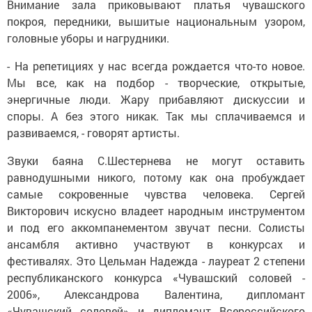
Внимание зала приковывают платья чувашского
покроя, передники, вышитые национальным узором,
головные уборы и нагрудники.
- На репетициях у нас всегда рождается что-то новое.
Мы все, как на подбор - творческие, открытые,
энергичные люди. Жару прибавляют дискуссии и
споры. А без этого никак. Так мы сплачиваемся и
развиваемся, - говорят артисты.
Звуки баяна С.Шестернева не могут оставить
равнодушными никого, потому как она пробуждает
самые сокровенные чувства человека. Сергей
Викторович искусно владеет народным инструментом
и под его аккомпанементом звучат песни. Солисты
ансамбля активно участвуют в конкурсах и
фестивалях. Это Цельман Надежда - лауреат 2 степени
республиканского конкурса «Чувашский соловей -
2006», Александрова Валентина, дипломант
«Чувашский соловей» и дипломант Всероссийского