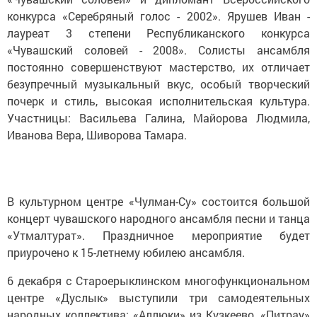
конкурса «Серебряный голос - 2002». Ярушев Иван -
лауреат 3 степени Республиканского конкурса
«Чувашский соловей - 2008». Солисты ансамбля
постоянно совершенствуют мастерство, их отличает
безупречный музыкальный вкус, особый творческий
почерк и стиль, высокая исполнительская культура.
Участницы: Васильева Галина, Майорова Людмила,
Иванова Вера, Шиворова Тамара.
В культурном центре «Чулман-Су» состоится большой
концерт чувашского народного ансамбля песни и танца
«Утмалтурат». Праздничное мероприятие будет
приурочено к 15-летнему юбилею ансамбля.
6 декабря с Староерыклинском многофункциональном
центре «Дуслык» выступили три самодеятельных
народных коллектива: «Аллюки» из Кузкеево, «Питрау»