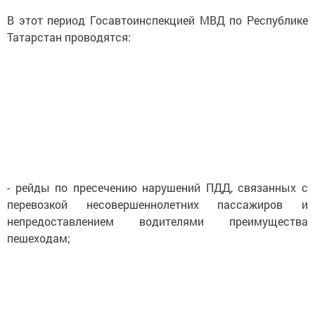
В этот период Госавтоинспекцие
й МВД по Республике
Татарстан проводятся:
- рейды по пресечению нарушений ПДД, связанных с
перевозкой несовершеннолетн
их пассажиров и
непредоставление
м водителями преимущества
пешеходам;