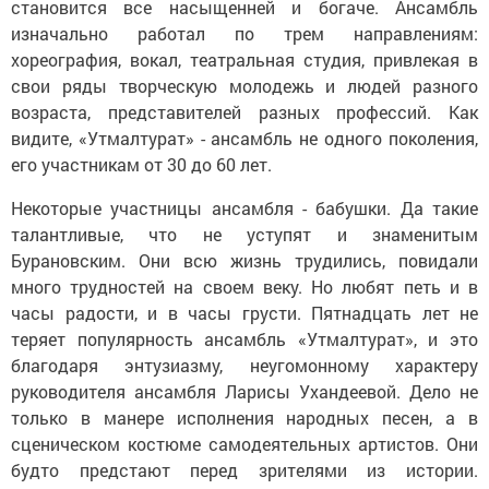
становится все насыщенней и богаче. Ансамбль
изначально работал по трем направлениям:
хореография, вокал, театральная студия, привлекая в
свои ряды творческую молодежь и людей разного
возраста, представителей разных профессий. Как
видите, «Утмалтурат» - ансамбль не одного поколения,
его участникам от 30 до 60 лет.
Некоторые участницы ансамбля - бабушки. Да такие
талантливые, что не уступят и знаменитым
Бурановским. Они всю жизнь трудились, повидали
много трудностей на своем веку. Но любят петь и в
часы радости, и в часы грусти. Пятнадцать лет не
теряет популярность ансамбль «Утмалтурат», и это
благодаря энтузиазму, неугомонному характеру
руководителя ансамбля Ларисы Ухандеевой. Дело не
только в манере исполнения народных песен, а в
сценическом костюме самодеятельных артистов. Они
будто предстают перед зрителями из истории.