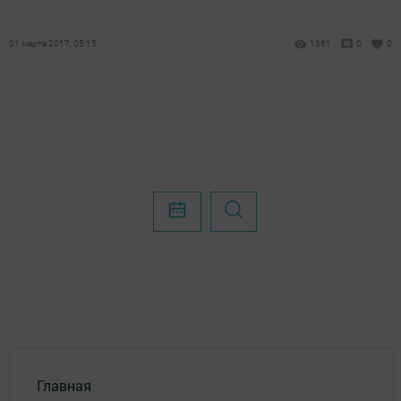
01 марта 2017, 05:15
1361
0
0
Главная