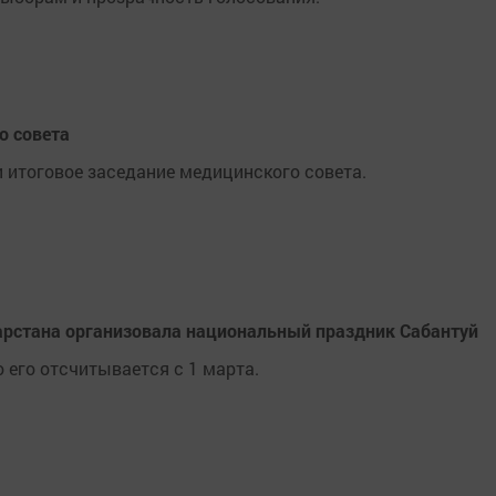
о совета
и итоговое заседание медицинского совета.
арстана организовала национальный праздник Сабантуй
 его отсчитывается с 1 марта.