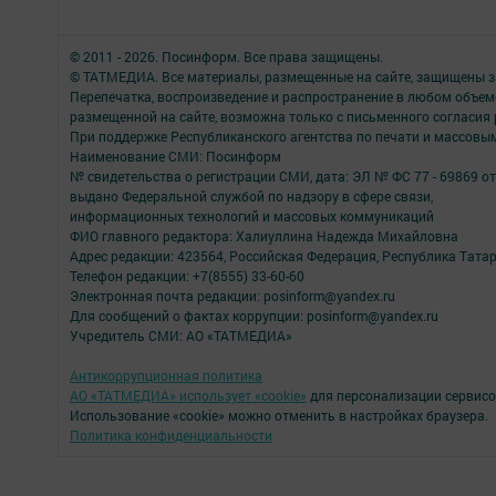
© 2011 - 2026. Посинформ. Все права защищены.
© ТАТМЕДИА. Все материалы, размещенные на сайте, защищены з
Перепечатка, воспроизведение и распространение в любом объе
размещенной на сайте, возможна только с письменного согласия
При поддержке Республиканского агентства по печати и массов
Наименование СМИ: Посинформ
№ свидетельства о регистрации СМИ, дата: ЭЛ № ФС 77 - 69869 от
выдано Федеральной службой по надзору в сфере связи,
информационных технологий и массовых коммуникаций
ФИО главного редактора: Халиуллина Надежда Михайловна
Адрес редакции: 423564, Российская Федерация, Республика Татар
Телефон редакции: +7(8555) 33-60-60
Электронная почта редакции: posinform@yandex.ru
Для сообщений о фактах коррупции: posinform@yandex.ru
Учредитель СМИ: АО «ТАТМЕДИА»
Антикоррупционная политика
АО «ТАТМЕДИА» использует «cookie»
для персонализации сервисо
Использование «cookie» можно отменить в настройках браузера.
Политика конфиденциальности