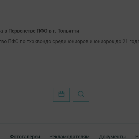
 в Первенстве ПФО в г. Тольятти
нство ПФО по тхэквондо среди юниоров и юниорок до 21 год
я
Фотогалереи
Рекламодателям
Документы
Р