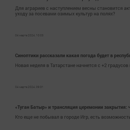
Для аграриев с наступлением весны становится ак
уходу за посевами озимых культур на полях?
04 марта 2024, 10:03
Синоптики рассказали какая погода будет в респуб
Новая неделя в Татарстане начнется с +2 градусов 
04 марта 2024, 09:31
«Туган Батыр» и трансляция церемонии закрытия: 
Кто еще не побывал в городе Игр, есть возможност