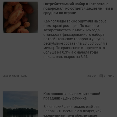
Потребительский набор в Татарстане
подорожал, но остается дешевле, чем в
среднем по стране
Камполянцы также ощутили на себе
некоторый рост цен. По данным
Татарстанстата, в мае 2026 года
стоимость фиксированного набора
потребительских товаров и услуг в
республике составила 23 553 рубля в
месяц. По сравнению с апрелем это
больше на 0,3%, а с начала года
показатель вырос на 3,6%.
06 июля 2026, 14:02
201
0
0
Камполянцы, вы помните такой
праздник - День речника
В июльский день можно ещё раз
напомнить всем нам о людях, чей
ежедневный труд обеспечивает