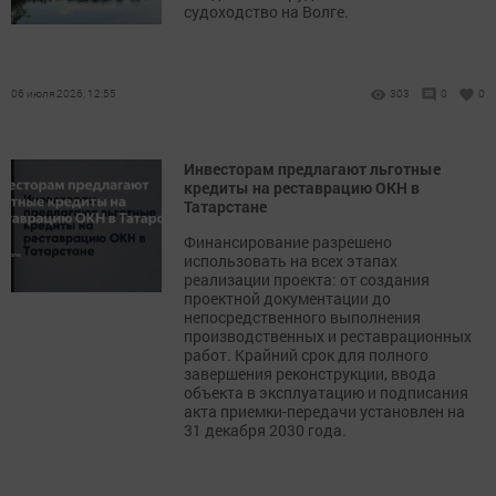
судоходство на Волге.
06 июля 2026, 12:55
303
0
0
Инвесторам предлагают льготные
кредиты на реставрацию ОКН в
Татарстане
Финансирование разрешено
использовать на всех этапах
реализации проекта: от создания
проектной документации до
непосредственного выполнения
производственных и реставрационных
работ. Крайний срок для полного
завершения реконструкции, ввода
объекта в эксплуатацию и подписания
акта приемки-передачи установлен на
31 декабря 2030 года.