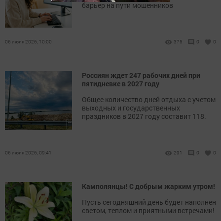
барьер на пути мошенников
06 июля 2026, 10:00
375
0
0
Россиян ждет 247 рабочих дней при
пятидневке в 2027 году
Общее количество дней отдыха с учетом
выходных и государственных
праздников в 2027 году составит 118.
06 июля 2026, 09:41
291
0
0
Камполянцы! С добрым жарким утром!
Пусть сегодняшний день будет наполнен
светом, теплом и приятными встречами!