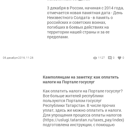
3 декабря в России, начиная с 2014 года,
отмечается новая памятная дата - День
Неизвестного Солдата - в память о
российских и советских воинах,
погибших в боевых действиях на
территории нашей страны и за ее
пределами.
06 декабря 2016, 11:26
1127
0
0
Камполянцам на заметку: как оплатить
налоги на Портале госуслуг
Как оплатить налоги на Портале госуслуг?
Все больше жителей республики
пользуются Порталом госуслуг
Республики Татарстан. В числе прочих
уплат, здесь же можно оплатить и налоги.
Для упрощения процесса оплаты налогов
(https://uslugi.tatarstan.ru/taxes_pay/index)
подготовлена инструкции, с помощью