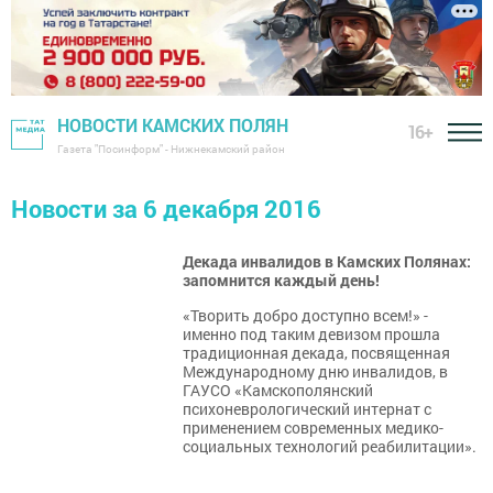
НОВОСТИ КАМСКИХ ПОЛЯН
16+
Газета "Посинформ" - Нижнекамский район
Новости за 6 декабря 2016
Декада инвалидов в Камских Полянах:
запомнится каждый день!
«Творить добро доступно всем!» -
именно под таким девизом прошла
традиционная декада, посвященная
Международному дню инвалидов, в
ГАУСО «Камскополянский
психоневрологический интернат с
применением современных медико-
социальных технологий реабилитации».