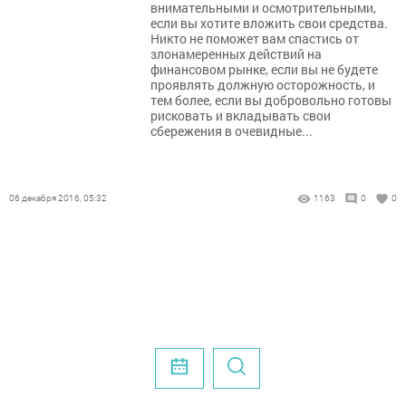
внимательными и осмотрительными,
если вы хотите вложить свои средства.
Никто не поможет вам спастись от
злонамеренных действий на
финансовом рынке, если вы не будете
проявлять должную осторожность, и
тем более, если вы добровольно готовы
рисковать и вкладывать свои
сбережения в очевидные...
06 декабря 2016, 05:32
1163
0
0