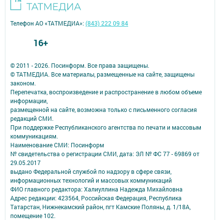
Телефон АО «ТАТМЕДИА»:
(843) 222 09 84
16+
© 2011 - 2026. Посинформ. Все права защищены.
© ТАТМЕДИА. Все материалы, размещенные на сайте, защищены
законом.
Перепечатка, воспроизведение и распространение в любом объеме
информации,
размещенной на сайте, возможна только с письменного согласия
редакций СМИ.
При поддержке Республиканского агентства по печати и массовым
коммуникациям.
Наименование СМИ: Посинформ
№ свидетельства о регистрации СМИ, дата: ЭЛ № ФС 77 - 69869 от
29.05.2017
выдано Федеральной службой по надзору в сфере связи,
информационных технологий и массовых коммуникаций
ФИО главного редактора: Халиуллина Надежда Михайловна
Адрес редакции: 423564, Российская Федерация, Республика
Татарстан, Нижнекамский район, пгт Камские Поляны, д. 1/18А,
помещение 102.