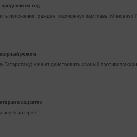
 продлили на год
ить положение граждан, подчеркнул замглавы Минсвязи Р
пожарный режим
ему Татарстану) начнет действовать особый противопожарн
нтарии в соцсетях
 через интернет.