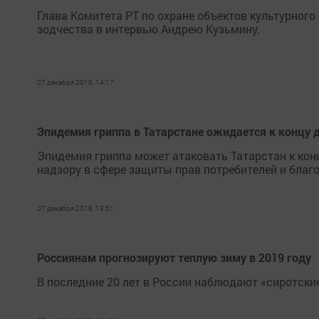
Глава Комитета РТ по охране объектов культурног
зодчества в интервью Андрею Кузьмину.
07 декабря 2018, 14:17
Эпидемия гриппа в Татарстане ожидается к концу 
Эпидемия гриппа может атаковать Татарстан к ко
надзору в сфере защиты прав потребителей и благ
07 декабря 2018, 13:51
Россиянам прогнозируют теплую зиму в 2019 году
В последние 20 лет в России наблюдают «сиротски