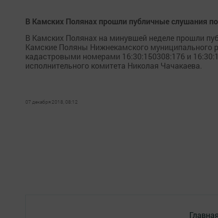
В Камских Полянах прошли публичные слушания по
В Камских Полянах на минувшей неделе прошли пуб
Камские Поляны Нижнекамского муниципального ра
кадастровыми номерами 16:30:150308:176 и 16:30:
исполнительного комитета Николая Чачакаева.
07 декабря 2018, 08:12
Главна