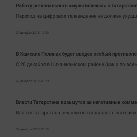
Работу регионального «мультиплекса» в Татарстане
Переход на цифровое телевидение не должен ухудш
07 декабря 2018, 10:30
В Камских Полянах будет введен особый противо
С 20 декабря в Нижнекамском районе (как и по вс
07 декабря 2018, 09:29
Власти Татарстана возьмутся за негативные комме
Власти Татарстана решили вести диалог с жителями
07 декабря 2018, 08:16