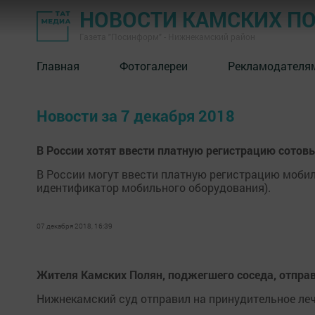
НОВОСТИ КАМСКИХ П
Газета "Посинформ" - Нижнекамский район
Главная
Фотогалереи
Рекламодателя
Новости за 7 декабря 2018
В России хотят ввести платную регистрацию сотов
В России могут ввести платную регистрацию мобиль
идентификатор мобильного оборудования).
07 декабря 2018, 16:39
Жителя Камских Полян, поджегшего соседа, отправ
Нижнекамский суд отправил на принудительное леч