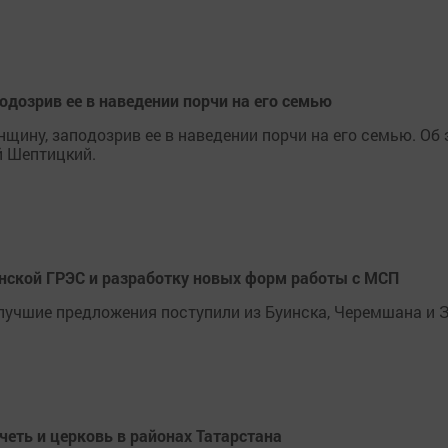
дозрив ее в наведении порчи на его семью
щину, заподозрив ее в наведении порчи на его семью. Об
й Шептицкий.
нской ГРЭС и разработку новых форм работы с МСП
лучшие предложения поступили из Буинска, Черемшана и 
четь и церковь в районах Татарстана