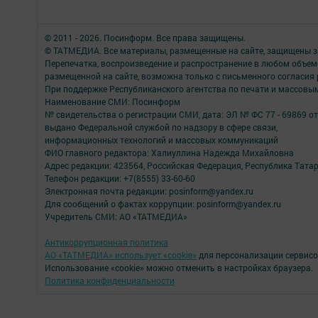
© 2011 - 2026. Посинформ. Все права защищены.
© ТАТМЕДИА. Все материалы, размещенные на сайте, защищены з
Перепечатка, воспроизведение и распространение в любом объе
размещенной на сайте, возможна только с письменного согласия
При поддержке Республиканского агентства по печати и массов
Наименование СМИ: Посинформ
№ свидетельства о регистрации СМИ, дата: ЭЛ № ФС 77 - 69869 от
выдано Федеральной службой по надзору в сфере связи,
информационных технологий и массовых коммуникаций
ФИО главного редактора: Халиуллина Надежда Михайловна
Адрес редакции: 423564, Российская Федерация, Республика Татар
Телефон редакции: +7(8555) 33-60-60
Электронная почта редакции: posinform@yandex.ru
Для сообщений о фактах коррупции: posinform@yandex.ru
Учредитель СМИ: АО «ТАТМЕДИА»
Антикоррупционная политика
АО «ТАТМЕДИА» использует «cookie»
для персонализации сервисо
Использование «cookie» можно отменить в настройках браузера.
Политика конфиденциальности