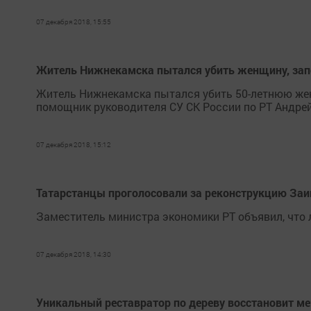
07 декабря 2018, 15:55
Житель Нижнекамска пытался убить женщину, запо
Житель Нижнекамска пытался убить 50-летнюю жен
помощник руководителя СУ СК России по РТ Андре
07 декабря 2018, 15:12
Татарстанцы проголосовали за реконструкцию Заи
Заместитель министра экономики РТ объявил, что 
07 декабря 2018, 14:30
Уникальный реставратор по дереву восстановит ме