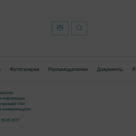
я
Фотогалереи
Рекламодателям
Документы
Р
аконом.
ме информации,
 редакций СМИ.
ым коммуникациям.
 29.05.2017