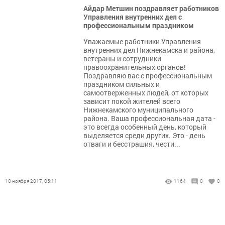
Айдар Метшин поздравляет работников
Управления внутренних дел с
профессиональным праздником
Уважаемые работники Управления
внутренних дел Нижнекамска и района,
ветераны и сотрудники
правоохранительных органов!
Поздравляю вас с профессиональным
праздником сильных и
самоотверженных людей, от которых
зависит покой жителей всего
Нижнекамского муниципального
района. Ваша профессиональная дата -
это всегда особенный день, который
выделяется среди других. Это - день
отваги и бесстрашия, чести...
10 ноября 2017, 05:11
1164
0
0