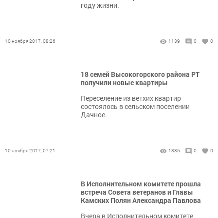
году жизни.
10 ноября 2017, 08:26
1139
0
0
18 семей Высокогорского района РТ
получили новые квартиры
Переселение из ветхих квартир
состоялось в сельском поселении
Дачное.
10 ноября 2017, 07:21
1336
0
0
В Исполнительном комитете прошла
встреча Совета ветеранов и Главы
Камских Полян Александра Павлова
Вчера в Исполнительном комитете