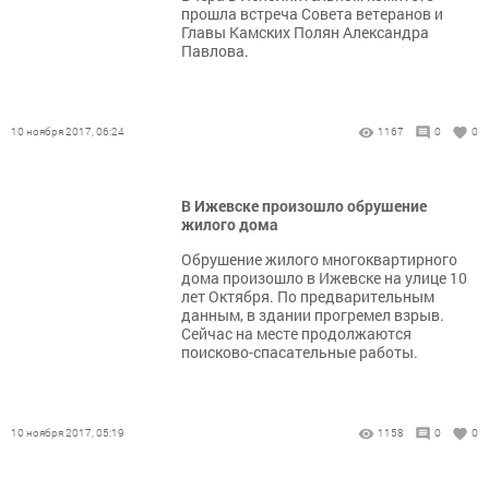
прошла встреча Совета ветеранов и
Главы Камских Полян Александра
Павлова.
10 ноября 2017, 06:24
1167
0
0
В Ижевске произошло обрушение
жилого дома
Обрушение жилого многоквартирного
дома произошло в Ижевске на улице 10
лет Октября. По предварительным
данным, в здании прогремел взрыв.
Сейчас на месте продолжаются
поисково-спасательные работы.
10 ноября 2017, 05:19
1158
0
0