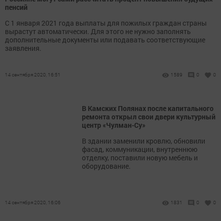
пенсий
С 1 января 2021 года выплаты для пожилых граждан страны
вырастут автоматически. Для этого не нужно заполнять
дополнительные документы или подавать соответствующие
заявления.
14 сентября 2020, 16:51
1589
0
0
В Камских Полянах после капитального
ремонта открыл свои двери культурный
центр «Чулман-Су»
В здании заменили кровлю, обновили
фасад, коммуникации, внутреннюю
отделку, поставили новую мебель и
оборудование.
14 сентября 2020, 16:06
1831
0
0