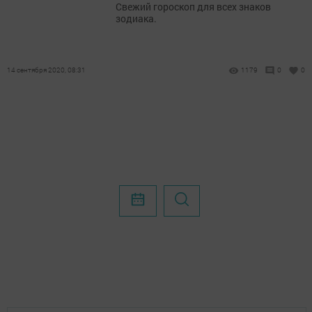
Свежий гороскоп для всех знаков
зодиака.
14 сентября 2020, 08:31
1179
0
0