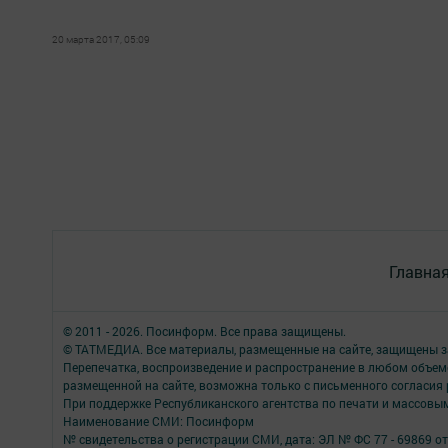
20 марта 2017, 05:09
Главна
© 2011 - 2026. Посинформ. Все права защищены.
© ТАТМЕДИА. Все материалы, размещенные на сайте, защищены з
Перепечатка, воспроизведение и распространение в любом объе
размещенной на сайте, возможна только с письменного согласия
При поддержке Республиканского агентства по печати и массов
Наименование СМИ: Посинформ
№ свидетельства о регистрации СМИ, дата: ЭЛ № ФС 77 - 69869 от