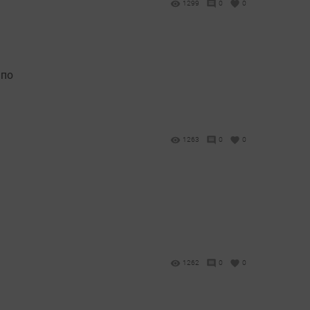
1299
0
0
 по
1263
0
0
1262
0
0