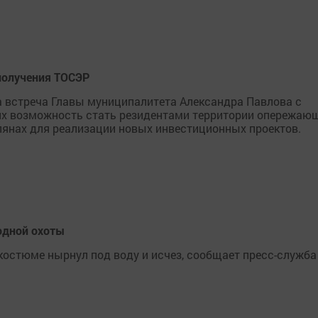
получения ТОСЭР
 встреча Главы муниципалитета Александра Павлова с
х возможность стать резидентами территории опережаю
лянах для реализации новых инвестиционных проектов.
одной охоты
костюме нырнул под воду и исчез, сообщает пресс-служба