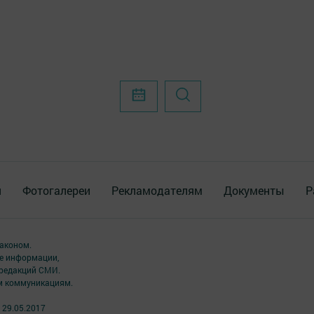
я
Фотогалереи
Рекламодателям
Документы
Р
аконом.
ме информации,
 редакций СМИ.
ым коммуникациям.
 29.05.2017