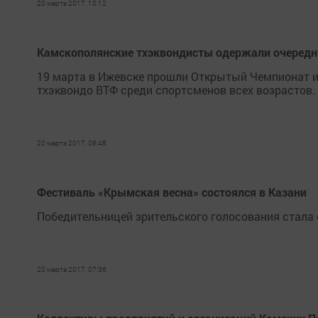
20 марта 2017, 10:12
Камскополянские тхэквондисты одержали очередн
19 марта в Ижевске прошли Открытый Чемпионат и
тхэквондо ВТФ среди спортсменов всех возрастов.
20 марта 2017, 08:48
Фестиваль «Крымская весна» состоялся в Казани
Победительницей зрительского голосования стала
20 марта 2017, 07:36