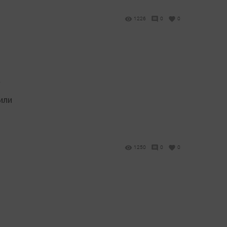
1226
0
0
в
или
1250
0
0