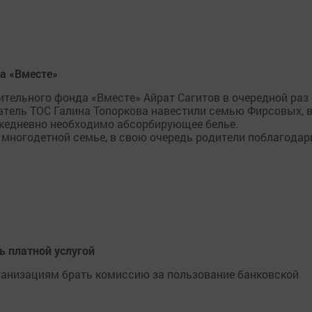
а «Вместе»
тельного фонда «Вместе» Айрат Сагитов в очередной раз
атель ТОС Галина Топоркова навестили семью Фирсовых, 
ежедневно необходимо абсорбирующее белье.
многодетной семье, в свою очередь родители поблагодар
ь платной услугой
анизациям брать комиссию за пользование банковской