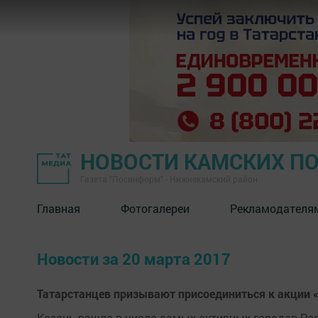
НОВОСТИ КАМСКИХ П
Газета "Посинформ" - Нижнекамский район
Главная
Фотогалереи
Рекламодателя
Новости за 20 марта 2017
Татарстанцев призывают присоединиться к акции 
Казань вошла в число самых активных городов Рос