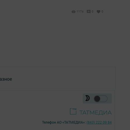
1174
0
0
азное
Телефон АО «ТАТМЕДИА»:
(843) 222 09 84