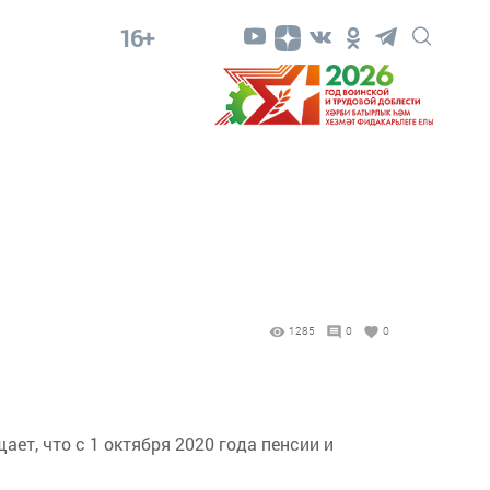
16+
1285
0
0
т, что с 1 октября 2020 года пенсии и