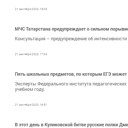
21 сентября 2020, 18:03
МЧС Татарстана предупреждает о сильном порыви
Консультация – предупреждение об интенсивности 
21 сентября 2020, 17:34
Пять школьных предметов, по которым ЕГЭ может 
Эксперты Федерального института педагогических 
учебном году.
21 сентября 2020, 16:51
В этот день в Куликовской битве русские полки Д