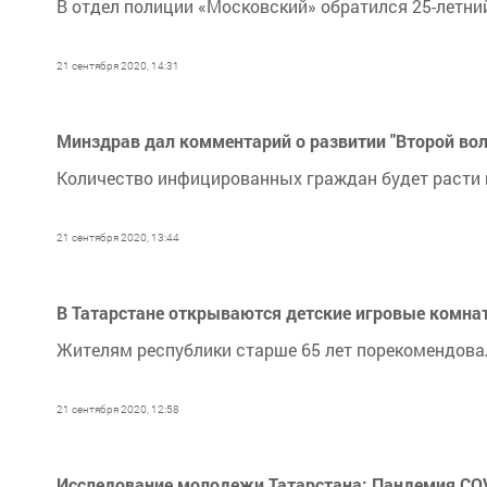
В отдел полиции «Московский» обратился 25-летни
21 сентября 2020, 14:31
Минздрав дал комментарий о развитии "Второй вол
Количество инфицированных граждан будет расти и
21 сентября 2020, 13:44
В Татарстане открываются детские игровые комна
Жителям республики старше 65 лет порекомендова
21 сентября 2020, 12:58
Исследование молодежи Татарстана: Пандемия COVI