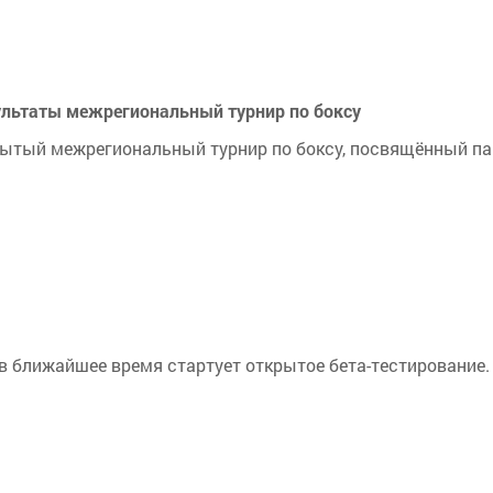
ультаты межрегиональный турнир по боксу
рытый межрегиональный турнир по боксу, посвящённый п
в ближайшее время стартует открытое бета-тестирование.