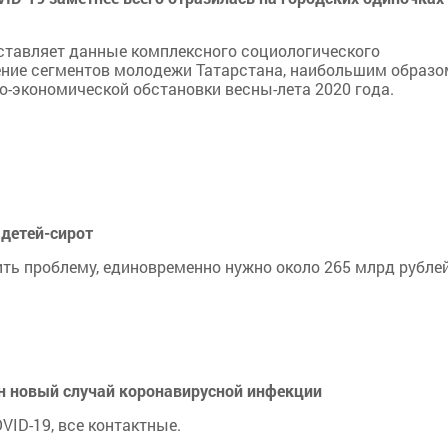
ставляет данные комплексного социологического
чение сегментов молодежи Татарстана, наибольшим образо
⁠экономической обстановки весны-⁠лета 2020 года.
 детей-сирот
ть проблему, единовременно нужно около 265 млрд рублей
н новый случай коронавирусной инфекции
VID-19, все контактные.