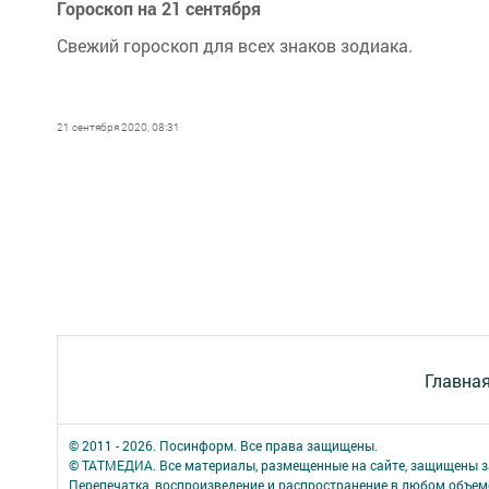
Гороскоп на 21 сентября
Свежий гороскоп для всех знаков зодиака.
21 сентября 2020, 08:31
Главна
© 2011 - 2026. Посинформ. Все права защищены.
© ТАТМЕДИА. Все материалы, размещенные на сайте, защищены з
Перепечатка, воспроизведение и распространение в любом объе