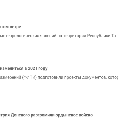
стом ветре
метеорологических явлений на территории Республики Тат
измениться в 2021 году
измерений (ФИПИ) подготовили проекты документов, котор
митрия Донского разгромили ордынское войско