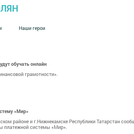
ОЛЯН
м
Наши герои
удут обучать онлайн
финансовой грамотности».
истему «Мир»
ком районе и г.Нижнекамске Республики Татарстан сообщае
ты платежной системы «Мир».