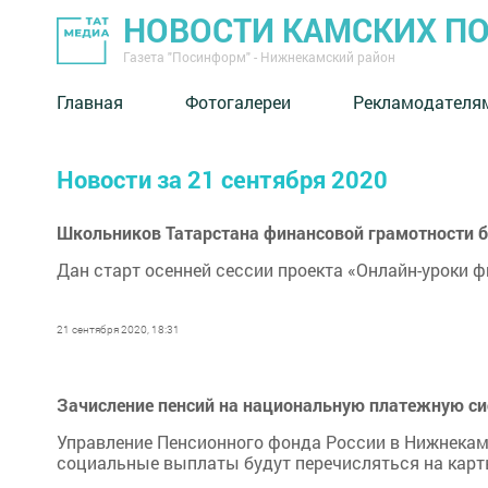
НОВОСТИ КАМСКИХ П
Газета "Посинформ" - Нижнекамский район
Главная
Фотогалереи
Рекламодателя
Новости за 21 сентября 2020
Школьников Татарстана финансовой грамотности б
Дан старт осенней сессии проекта «Онлайн-уроки 
21 сентября 2020, 18:31
Зачисление пенсий на национальную платежную с
Управление Пенсионного фонда России в Нижнекамс
социальные выплаты будут перечисляться на кар