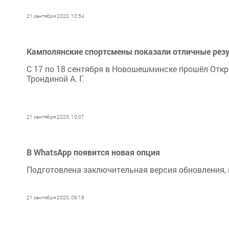
21 сентября 2020, 10:54
Камполянские спортсмены показали отличные рез
С 17 по 18 сентября в Новошешминске прошёл Отк
Трондиной А. Г.
21 сентября 2020, 10:07
В WhatsApp появится новая опция
Подготовлена заключительная версия обновления, 
21 сентября 2020, 09:19