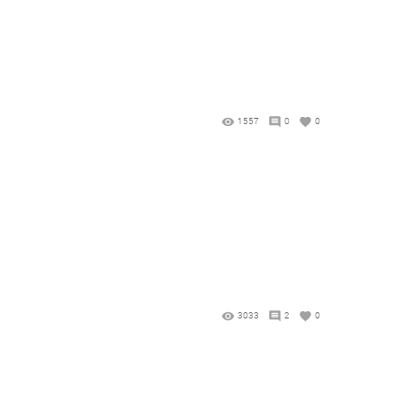
1557
0
0
3033
2
0