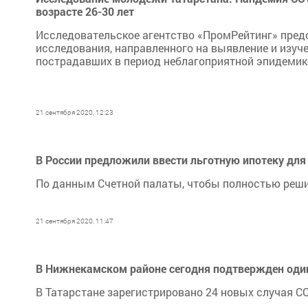
возрасте 26-⁠30 лет
Исследовательское агентство «ПромРейтинг» пред
исследования, направленного на выявление и изу
пострадавших в период неблагоприятной эпидемико-
21 сентября 2020, 12:23
В России предложили ввести льготную ипотеку для
По данным Счетной палаты, чтобы полностью реши
21 сентября 2020, 11:47
В Нижнекамском районе сегодня подтвержден оди
В Татарстане зарегистрировано 24 новых случая CO