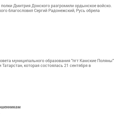
ие полки Дмитрия Донского разгромили ордынское войско.
кого благословил Сергий Радонежский, Русь обрела
Совета муниципального образования "пгт Камские Поляны"
Татарстан, которая состоялась 21 сентября в
мошенникам