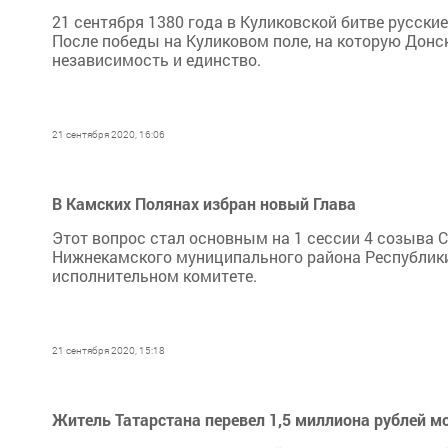
21 сентября 1380 года в Куликовской битве русск
После победы на Куликовом поле, на которую Донс
независимость и единство.
21 сентября 2020, 16:06
В Камских Полянах избран новый Глава
Этот вопрос стал основным на 1 сессии 4 созыва 
Нижнекамского муниципального района Республики 
исполнительном комитете.
21 сентября 2020, 15:18
Житель Татарстана перевел 1,5 миллиона рублей 