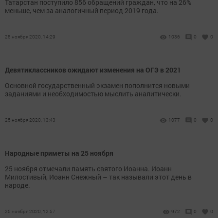
Татарстан поступило 856 обращений граждан, что на 26%
меньше, чем за аналогичный период 2019 года.
25 ноября 2020, 14:29
1036
0
0
Девятиклассников ожидают изменения на ОГЭ в 2021
Основной государственный экзамен пополнится новыми
заданиями и необходимостью мыслить аналитически.
25 ноября 2020, 13:43
1077
0
0
Народные приметы на 25 ноября
25 ноября отмечали память святого Иоанна. Иоанн
Милостивый, Иоанн Снежный – так называли этот день в
народе.
25 ноября 2020, 12:57
972
0
0