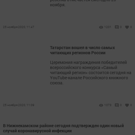
ноября.
25 ноября 2020, 11:47
1201
0
0
Татарстан вошел в число самых
читающих регионов России
Церемония награждения победителей
всероссийского конкурса «Самый
читающий регион» состоится сегодня на
YouTube-канале Российского книжного
союза.
25 ноября 2020, 11:09
1073
0
0
В Нижнекамском районе сегодня подтвержден один новый
случай коронавирусной инфекции