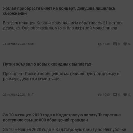
Желая приобрести билет на концерт, девушка лишилась
сбережений
В отдел полиции Казани с заявлением обратилась 21-летняя
девушка. Она рассказала, что стала жертвой мошенников.
25 ноября 2020, 16:06
1136
0
0
Путин объявил о новых ковидных выплатах
Президент России пообщещал материальную поддержку в
размере десяти и семи тысяч.
25 ноября 2020, 15:17
1093
0
0
За 10 месяцев 2020 года в Кадастровую палату Татарстана
поступило свыше 800 обращений граждан
За 10 месяцев 2020 года в Кадастровую палату по Республике