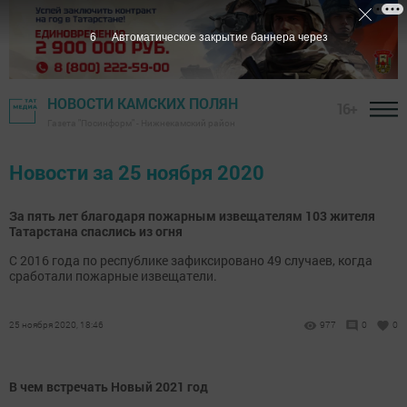
5
Автоматическое закрытие баннера через
НОВОСТИ КАМСКИХ ПОЛЯН
16+
Газета "Посинформ" - Нижнекамский район
Новости за 25 ноября 2020
За пять лет благодаря пожарным извещателям 103 жителя
Татарстана спаслись из огня
С 2016 года по республике зафиксировано 49 случаев, когда
сработали пожарные извещатели.
25 ноября 2020, 18:46
977
0
0
В чем встречать Новый 2021 год