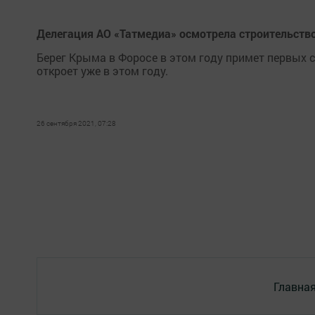
Делегация АО «Татмедиа» осмотрела строительств
Берег Крыма в Форосе в этом году примет первых с
откроет уже в этом году.
26 сентября 2021, 07:28
Главна