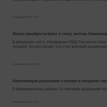
26 сентября 2021, 10:27
Желая приобрести билет в театр, житель Нижнекам
В дежурную часть Управления МВД России по Нижн
человек. Он рассказал, что стал жертвой мошенник
26 сентября 2021, 09:08
Камполянцам расскажем о пожаре в соседнем гор
В Нижнекамском районе 24 сентября произошел по
26 сентября 2021, 07:37