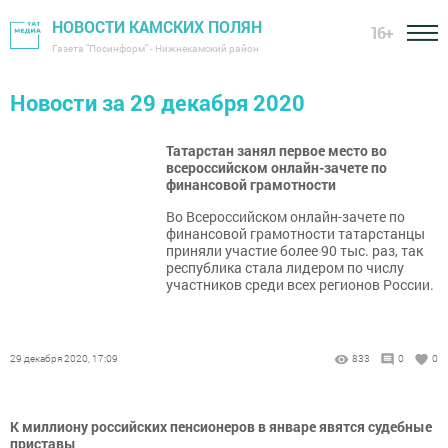
НОВОСТИ КАМСКИХ ПОЛЯН
16+
Газета "Посинформ" - Нижнекамский район
Новости за 29 декабря 2020
Татарстан занял первое место во
всероссийском онлайн-зачете по
финансовой грамотности
Во Всероссийском онлайн-зачете по
финансовой грамотности татарстанцы
приняли участие более 90 тыс. раз, так
республика стала лидером по числу
участников среди всех регионов России.
29 декабря 2020, 17:09
833
0
0
К миллиону российских пенсионеров в январе явятся судебные
приставы