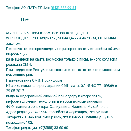
Телефон АО «ТАТМЕДИА»:
(843) 222 09 84
16+
© 2011 - 2026. Посинформ. Все права защищены.
© ТАТМЕДИА. Все материалы, размещенные на сайте, защищены
законом.
Перепечатка, воспроизведение и распространение в любом объеме
информации,
размещенной на сайте, возможна только с письменного согласия
редакций СМИ.
При поддержке Республиканского агентства по печати и массовым
коммуникациям.
Наименование СМИ: Посинформ
№ свидетельства о регистрации СМИ, дата: ЭЛ № ФС 77 - 69869 от
29.05.2017
выдано Федеральной службой по надзору в сфере связи,
информационных технологий и массовых коммуникаций
ФИО главного редактора: Халиуллина Надежда Михайловна
Адрес редакции: 423564, Российская Федерация, Республика
Татарстан, Нижнекамский район, пгт Камские Поляны, д. 1/18А,
помещение 102.
Телефон редакции: +7(8555) 33-60-60