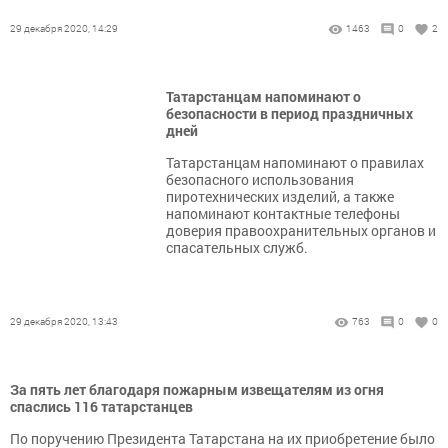
29 декабря 2020, 14:29
1463
0
2
Татарстанцам напоминают о
безопасности в период праздничных
дней
Татарстанцам напоминают о правилах
безопасного использования
пиротехнических изделий, а также
напоминают контактные телефоны
доверия правоохранительных органов и
спасательных служб.
29 декабря 2020, 13:43
763
0
0
За пять лет благодаря пожарным извещателям из огня
спаслись 116 татарстанцев
По поручению Президента Татарстана на их приобретение было