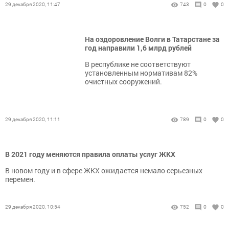
29 декабря 2020, 11:47
743
0
0
На оздоровление Волги в Татарстане за
год направили 1,6 млрд рублей
В республике не соответствуют
установленным нормативам 82%
очистных сооружений.
29 декабря 2020, 11:11
789
0
0
В 2021 году меняются правила оплаты услуг ЖКХ
В новом году и в сфере ЖКХ ожидается немало серьезных
перемен.
29 декабря 2020, 10:54
752
0
0