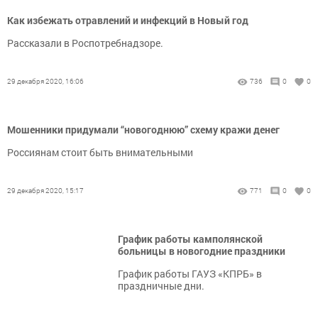
Как избежать отравлений и инфекций в Новый год
Рассказали в Роспотребнадзоре.
29 декабря 2020, 16:06
736
0
0
Мошенники придумали “новогоднюю” схему кражи денег
Россиянам стоит быть внимательными
29 декабря 2020, 15:17
771
0
0
График работы камполянской
больницы в новогодние праздники
График работы ГАУЗ «КПРБ» в
праздничные дни.