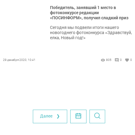
Победитель, занявший 1 место в
фотоконкурсе редакции
«ПОСИНФОРМ», получил сладкий приз
Сегодня мы подвели итоги нашего
новогоднего фотоконкурса «Здравствуй,
елка, Новый год!»
29 декабря 2020, 10:41
805
0
0
Далее ❯