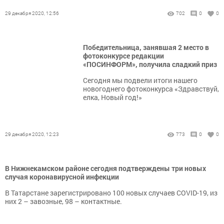
29 декабря 2020, 12:56
702
0
0
Победительница, занявшая 2 место в
фотоконкурсе редакции
«ПОСИНФОРМ», получила сладкий приз
Сегодня мы подвели итоги нашего
новогоднего фотоконкурса «Здравствуй,
елка, Новый год!»
29 декабря 2020, 12:23
773
0
0
В Нижнекамском районе сегодня подтверждены три новых
случая коронавирусной инфекции
В Татарстане зарегистрировано 100 новых случаев COVID-19, из
них 2 – завозные, 98 – контактные.