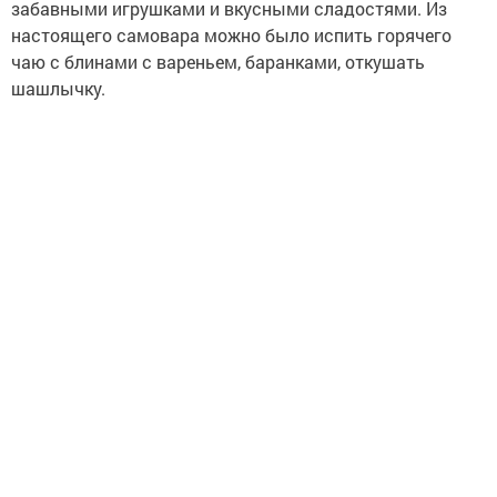
забавными игрушками и вкусными сладостями. Из
настоящего самовара можно было испить горячего
чаю с блинами с вареньем, баранками, откушать
шашлычку.