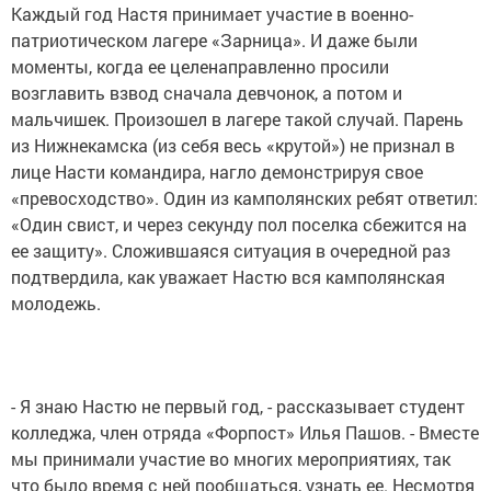
Каждый год Настя принимает участие в военно-
патриотическом лагере «Зарница». И даже были
моменты, когда ее целенаправленно просили
возглавить взвод сначала девчонок, а потом и
мальчишек. Произошел в лагере такой случай. Парень
из Нижнекамска (из себя весь «крутой») не признал в
лице Насти командира, нагло демонстрируя свое
«превосходство». Один из камполянских ребят ответил:
«Один свист, и через секунду пол поселка сбежится на
ее защиту». Сложившаяся ситуация в очередной раз
подтвердила, как уважает Настю вся камполянская
молодежь.
- Я знаю Настю не первый год, - рассказывает студент
колледжа, член отряда «Форпост» Илья Пашов. - Вместе
мы принимали участие во многих мероприятиях, так
что было время с ней пообщаться, узнать ее. Несмотря