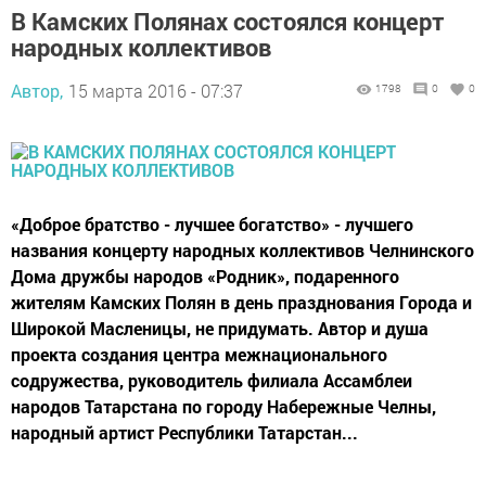
В Камских Полянах состоялся концерт
народных коллективов
Автор,
15 марта 2016 - 07:37
1798
0
0
«Доброе братство - лучшее богатство» - лучшего
названия концерту народных коллективов Челнинского
Дома дружбы народов «Родник», подаренного
жителям Камских Полян в день празднования Города и
Широкой Масленицы, не придумать. Автор и душа
проекта создания центра межнационального
содружества, руководитель филиала Ассамблеи
народов Татарстана по городу Набережные Челны,
народный артист Республики Татарстан...