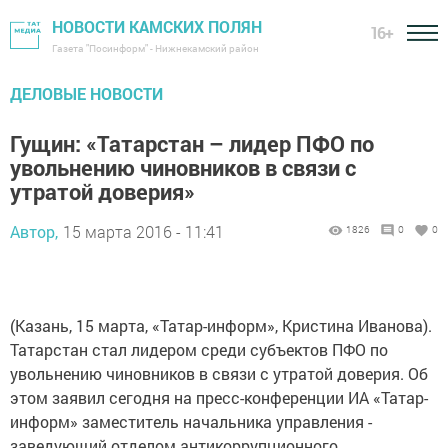
НОВОСТИ КАМСКИХ ПОЛЯН
16+
Газета "Посинформ" - Нижнекамский район
ДЕЛОВЫЕ НОВОСТИ
Гущин: «Татарстан – лидер ПФО по
увольнению чиновников в связи с
утратой доверия»
Автор,
15 марта 2016 - 11:41
1826
0
0
(Казань, 15 марта, «Татар-информ», Кристина Иванова).
Татарстан стал лидером среди субъектов ПФО по
увольнению чиновников в связи с утратой доверия. Об
этом заявил сегодня на пресс-конференции ИА «Татар-
информ» заместитель начальника управления -
заведующий отделом антикоррупционного