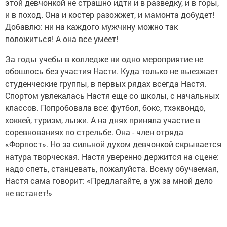
этой девчонкой не страшно идти и в разведку, и в горы,
и в поход. Она и костер разожжет, и мамонта добудет!
Добавлю: ни на каждого мужчину можно так
положиться! А она все умеет!
За годы учебы в колледже ни одно мероприятие не
обошлось без участия Насти. Куда только не выезжает
студенческие группы, в первых рядах всегда Настя.
Спортом увлекалась Настя еще со школы, с начальных
классов. Попробовала все: футбол, бокс, тхэквондо,
хоккей, туризм, лыжи. А на днях приняла участие в
соревнованиях по стрельбе. Она - член отряда
«Форпост». Но за сильной духом девчонкой скрывается
натура творческая. Настя уверенно держится на сцене:
надо спеть, станцевать, пожалуйста. Всему обучаемая,
Настя сама говорит: «Предлагайте, а уж за мной дело
не встанет!»