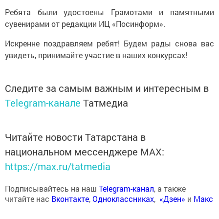
Ребята были удостоены Грамотами и памятными
сувенирами от редакции ИЦ «Посинформ».
Искренне поздравляем ребят! Будем рады снова вас
увидеть, принимайте участие в наших конкурсах!
Следите за самым важным и интересным в
Telegram-канале
Татмедиа
Читайте новости Татарстана в
национальном мессенджере MАХ:
https://max.ru/tatmedia
Подписывайтесь на наш
Telegram-канал
, а также
читайте нас
Вконтакте
,
Одноклассниках
,
«Дзен»
и
Макс