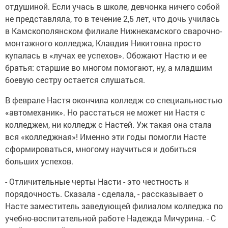
отдушиной. Если учась в школе, девчонка ничего собой
не представляла, то в течение 2,5 лет, что дочь училась
в Камскополянском филиале Нижнекамского сварочно-
монтажного колледжа, Клавдия Никитовна просто
купалась в «лучах ее успехов». Обожают Настю и ее
братья: старшие во многом помогают, ну, а младшим
боевую сестру остается слушаться.
В феврале Настя окончила колледж со специальностью
«автомеханик». Но расстаться не может ни Настя с
колледжем, ни колледж с Настей. Уж такая она стала
вся «колледжная»! Именно эти годы помогли Насте
сформироваться, многому научиться и добиться
больших успехов.
- Отличительные черты Насти - это честность и
порядочность. Сказала - сделала, - рассказывает о
Насте заместитель заведующей филиалом колледжа по
учебно-воспитательной работе Надежда Мичурина. - С