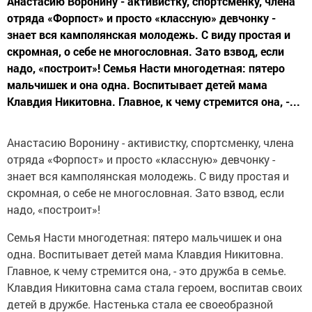
Анастасию Воронину - активистку, спортсменку, члена
отряда «Форпост» и просто «классную» девчонку -
знает вся камполянская молодежь. С виду простая и
скромная, о себе не многословная. Зато взвод, если
надо, «построит»! Семья Насти многодетная: пятеро
мальчишек и она одна. Воспитывает детей мама
Клавдия Никитовна. Главное, к чему стремится она, -...
Анастасию Воронину - активистку, спортсменку, члена
отряда «Форпост» и просто «классную» девчонку -
знает вся камполянская молодежь. С виду простая и
скромная, о себе не многословная. Зато взвод, если
надо, «построит»!
Семья Насти многодетная: пятеро мальчишек и она
одна. Воспитывает детей мама Клавдия Никитовна.
Главное, к чему стремится она, - это дружба в семье.
Клавдия Никитовна сама стала героем, воспитав своих
детей в дружбе. Настенька стала ее своеобразной