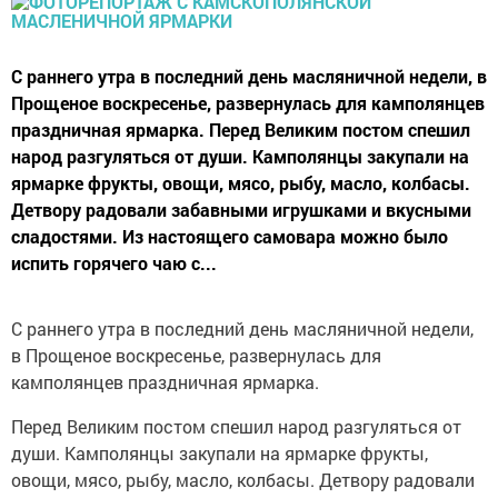
С раннего утра в последний день масляничной недели, в
Прощеное воскресенье, развернулась для камполянцев
праздничная ярмарка. Перед Великим постом спешил
народ разгуляться от души. Камполянцы закупали на
ярмарке фрукты, овощи, мясо, рыбу, масло, колбасы.
Детвору радовали забавными игрушками и вкусными
сладостями. Из настоящего самовара можно было
испить горячего чаю с...
С раннего утра в последний день масляничной недели,
в Прощеное воскресенье, развернулась для
камполянцев праздничная ярмарка.
Перед Великим постом спешил народ разгуляться от
души. Камполянцы закупали на ярмарке фрукты,
овощи, мясо, рыбу, масло, колбасы. Детвору радовали