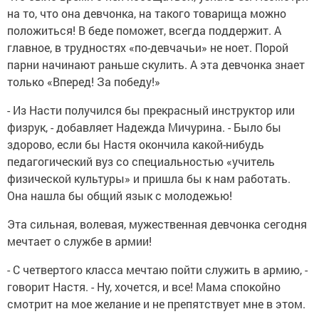
на то, что она девчонка, на такого товарища можно
положиться! В беде поможет, всегда поддержит. А
главное, в трудностях «по-девчачьи» не ноет. Порой
парни начинают раньше скулить. А эта девчонка знает
только «Вперед! За победу!»
- Из Насти получился бы прекрасный инструктор или
физрук, - добавляет Надежда Мичурина. - Было бы
здорово, если бы Настя окончила какой-нибудь
педагогический вуз со специальностью «учитель
физической культуры» и пришла бы к нам работать.
Она нашла бы общий язык с молодежью!
Эта сильная, волевая, мужественная девчонка сегодня
мечтает о службе в армии!
- С четвертого класса мечтаю пойти служить в армию, -
говорит Настя. - Ну, хочется, и все! Мама спокойно
смотрит на мое желание и не препятствует мне в этом.