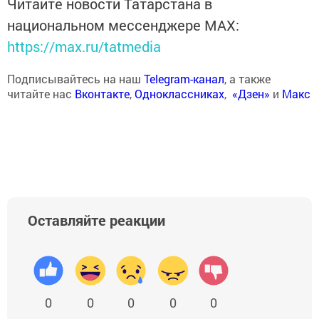
Читайте новости Татарстана в
национальном мессенджере MАХ:
https://max.ru/tatmedia
Подписывайтесь на наш
Telegram-канал
, а также
читайте нас
Вконтакте
,
Одноклассниках
,
«Дзен»
и
Макс
Оставляйте реакции
0
0
0
0
0