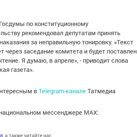
 Госдумы по конституционному
ельству рекомендовал депутатам принять
наказания за неправильную тонировку. «Текст
т через заседание комитета и будет поставлен
тение. Я думаю, в апреле», - приводит слова
ая газета».
интересным в
Telegram-канале
Татмедиа
в национальном мессенджере MАХ:
ал
, а также читайте нас