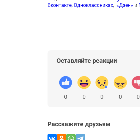
Вконтакте
,
Одноклассниках
,
«Дзен»
и
Оставляйте реакции
0
0
0
0
0
Расскажите друзьям