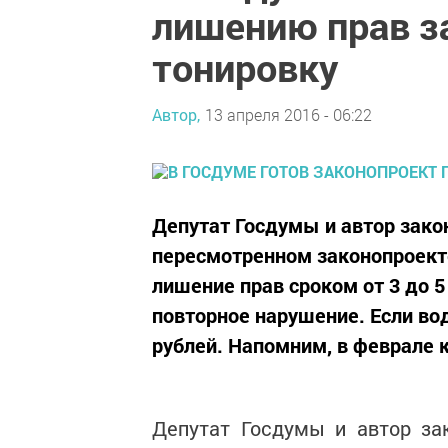
лишению прав з
тонировку
Автор,
13 апреля 2016 - 06:22
Депутат Госдумы и автор зако
пересмотренном законопроекте
лишение прав сроком от 3 до 5
повторное нарушение. Если вод
рублей. Напомним, в феврале 
Депутат Госдумы и автор за