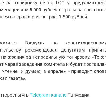
те за тонировку не по ГОСТу предусмотрен
 месяцев или 5 000 рублей штрафа за повторно
лся в первый раз - штраф 1 500 рублей.
омитет Госдумы по конституционном
ительству рекомендовал депутатам принят
наказания за неправильную тонировку. «Текс
ет через заседание комитета и будет поставле
чтение. Я думаю, в апреле», - приводит слов
ая газета».
интересным в
Telegram-канале
Татмедиа