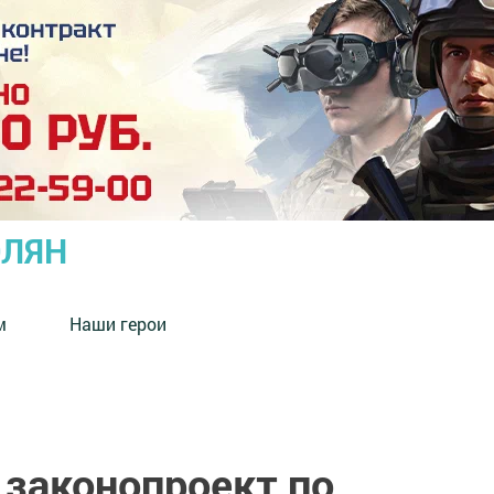
ОЛЯН
м
Наши герои
 законопроект по