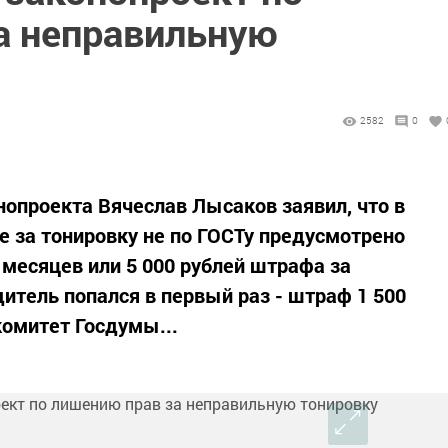
а неправильную
2582
0
нопроекта Вячеслав Лысаков заявил, что в
 за тонировку не по ГОСТу предусмотрено
 месяцев или 5 000 рублей штрафа за
итель попался в первый раз - штраф 1 500
комитет Госдумы...