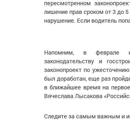
пересмотренном законопроек
лишение прав сроком от 3 до 5
нарушение. Если водитель попа
Напомним, в феврале к
законодательству и госстро
законопроект по ужесточению 
был доработан, еще раз пройд
в ближайшее время на первое 
Вячеслава Лысакова «Российск
Следите за самым важным и 