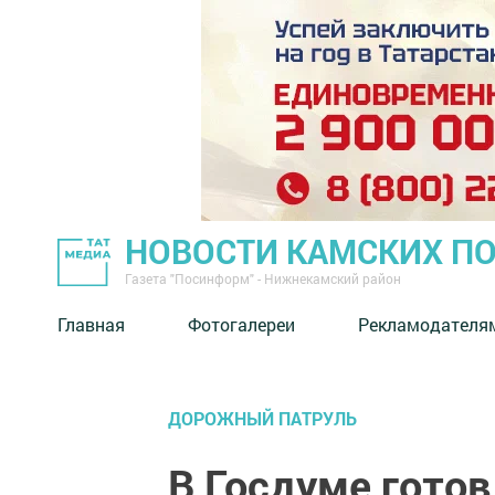
НОВОСТИ КАМСКИХ П
Газета "Посинформ" - Нижнекамский район
Главная
Фотогалереи
Рекламодателя
ДОРОЖНЫЙ ПАТРУЛЬ
В Госдуме готов