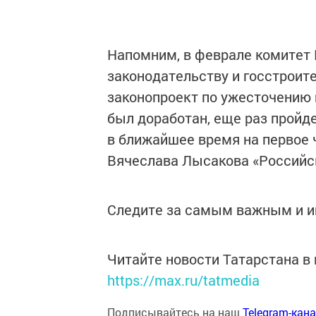
Напомним, в феврале комитет
законодательству и госстроит
законопроект по ужесточению 
был доработан, еще раз пройде
в ближайшее время на первое ч
Вячеслава Лысакова «Российск
Следите за самым важным и 
Читайте новости Татарстана 
https://max.ru/tatmedia
Подписывайтесь на наш
Telegram-кан