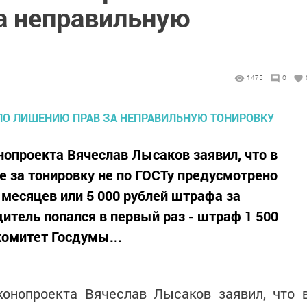
а неправильную
1475
0
нопроекта Вячеслав Лысаков заявил, что в
 за тонировку не по ГОСТу предусмотрено
 месяцев или 5 000 рублей штрафа за
итель попался в первый раз - штраф 1 500
комитет Госдумы...
конопроекта Вячеслав Лысаков заявил, что 