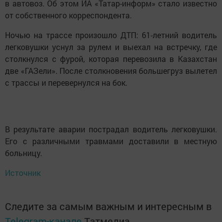
в автовоз. Об этом ИА «Татар-информ» стало известно
от собственного корреспондента.
Ночью на трассе произошло ДТП: 61-летний водитель
легковушки уснул за рулем и выехал на встречку, где
столкнулся с фурой, которая перевозила в Казахстан
две «ГАЗели». После столкновения большегруз вылетел
с трассы и перевернулся на бок.
В результате аварии пострадал водитель легковушки.
Его с различными травмами доставили в местную
больницу.
Источник
Следите за самым важным и интересным в
Telegram-канале
Татмедиа