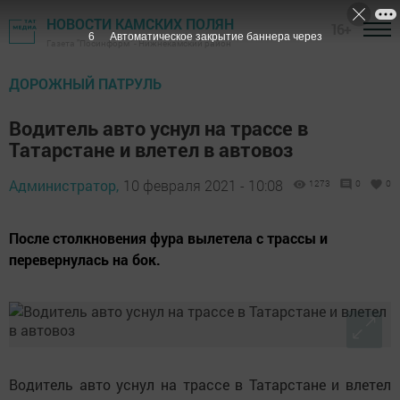
НОВОСТИ КАМСКИХ ПОЛЯН
16+
5
Автоматическое закрытие баннера через
Газета "Посинформ" - Нижнекамский район
ДОРОЖНЫЙ ПАТРУЛЬ
Водитель авто уснул на трассе в
Татарстане и влетел в автовоз
Администратор,
10 февраля 2021 - 10:08
1273
0
0
После столкновения фура вылетела с трассы и
перевернулась на бок.
Водитель авто уснул на трассе в Татарстане и влетел