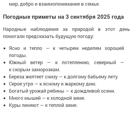
мир, добро и взаимопонимание в семье.
Погодные приметы на 3 сентября 2025 года
Народные наблюдения за природой в этот день
помогали предсказать будущую погоду:
Ясно и тепло — к четырем неделям хорошей
погоды.
Южный ветер — к потеплению, северный —
к скорым заморозкам.
Береза желтеет снизу — к долгому бабьему лету.
Серое утро — к ясному и жаркому дню.
Богатый урожай рябины — к дождливой осени.
Много мышей — к холодной зиме.
Куры линяют — к теплой зиме.