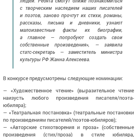
людей. Ребята смогут ближе познакомиться
с творческим наследием наших писателей
и поэтов, заново прочтут их стихи, романы,
рассказы, письма и дневники, узнают
малоизвестные факты их биографии,
а главное — попробуют создать свои
собственные произведения», — заявила
статс-секретарь — заместитель министра
культуры РФ Жанна Алексеева.
В конкурсе предусмотрены следующие номинации:
— «Художественное чтение» (выразительное чтение
наизусть любого произведения писателя/поэта-
юбиляра);
— «Театральная постановка» (театральные постановки
по произведениям писателей/поэтов-юбиляров);
— «Авторские стихотворения и проза» (собственные
произведения (стих/проза) в стиле юбиляра,