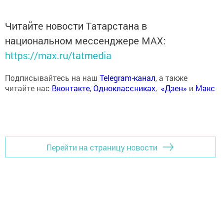
Читайте новости Татарстана в
национальном мессенджере MАХ:
https://max.ru/tatmedia
Подписывайтесь на наш
Telegram-канал
, а также
читайте нас
Вконтакте
,
Одноклассниках
,
«Дзен»
и
Макс
Перейти на страницу новости