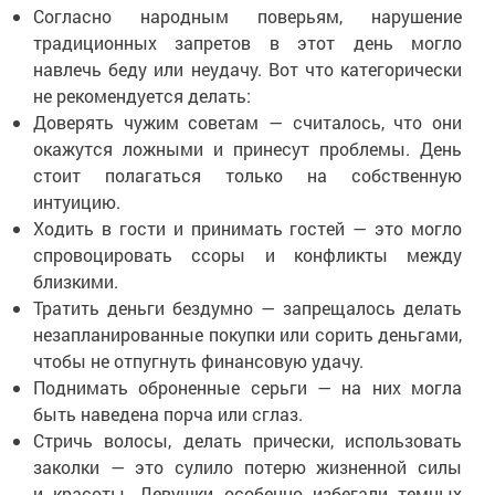
Согласно народным поверьям, нарушение
традиционных запретов в этот день могло
навлечь беду или неудачу. Вот что категорически
не рекомендуется делать:
Доверять чужим советам — считалось, что они
окажутся ложными и принесут проблемы. День
стоит полагаться только на собственную
интуицию.
Ходить в гости и принимать гостей — это могло
спровоцировать ссоры и конфликты между
близкими.
Тратить деньги бездумно — запрещалось делать
незапланированные покупки или сорить деньгами,
чтобы не отпугнуть финансовую удачу.
Поднимать оброненные серьги — на них могла
быть наведена порча или сглаз.
Стричь волосы, делать прически, использовать
заколки — это сулило потерю жизненной силы
и красоты. Девушки особенно избегали темных