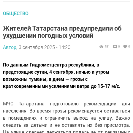
ОБЩЕСТВО
Жителей Татарстана предупредили об
ухудшении погодных условий
Автор,
3 сентября 2025 - 14:20
481
0
0
По данным Гидрометцентра республики, в
предстоящие сутки, 4 сентября, ночью и утром
возможны туманы, а днем — грозы с
кратковременными усилениями ветра до 15-17 м/с.
МЧС Татарстана подготовило рекомендации для
населения. Во время грозы рекомендуется оставаться
в помещениях и ограничить выход на улицу. Важно
следить за детьми и не оставлять их без присмотра.
На улице следует держаться подальше от рекламных