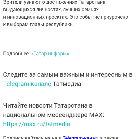
Зрители узнают о достижениях Татарстана,
выдающихся личностях, лучших семьях
и инновационных проектах. Это событие приурочено
к выборам главы республики.
Подробнее:
«Татар-информ»
Следите за самым важным и интересным в
Telegram-канале
Татмедиа
Читайте новости Татарстана в
национальном мессенджере MАХ:
https://max.ru/tatmedia
Подписывайтесь на наш
Telegram-канал
, а также