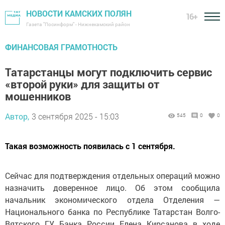
НОВОСТИ КАМСКИХ ПОЛЯН
16+
Газета "Посинформ" - Нижнекамский район
ФИНАНСОВАЯ ГРАМОТНОСТЬ
Татарстанцы могут подключить сервис
«второй руки» для защиты от
мошенников
Автор,
3 сентября 2025 - 15:03
545
0
0
Такая возможность появилась с 1 сентября.
Сейчас для подтверждения отдельных операций можно
назначить доверенное лицо. Об этом сообщила
начальник экономического отдела Отделения —
Национального банка по Республике Татарстан Волго-
Вятского ГУ Банка России Елена Кирсанова в ходе