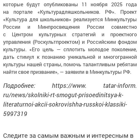
которые будут опубликованы 11 ноября 2025 года
на портале «Культурадляшкольников. РФ». Проект
«Культура для школьников» реализуется Минкультуры
России и Минпросвещения России совместно
с Центром культурных стратегий и проектного
управления (Роскультпроектом) и Российским фондом
культуры. «Его цель — сплотить молодое поколение,
дать стимул к познанию уникальной и многогранной
культуры нашей страны, помочь талантливым ребятам
найти свое призвание», — заявили в Минкультуры РФ.
Подробнее: https://www. tatar-inform.
ru/news/skolniki-rt-smogut-prisoedinitsya-k-
literaturnoi-akcii-sokrovishha-russkoi-klassiki-
5997319
Следите за самым важным и интересным в