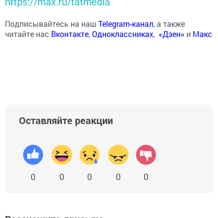
https://max.ru/tatmedia
Подписывайтесь на наш
Telegram-канал
, а также
читайте нас
Вконтакте
,
Одноклассниках
,
«Дзен»
и
Макс
Оставляйте реакции
0
0
0
0
0