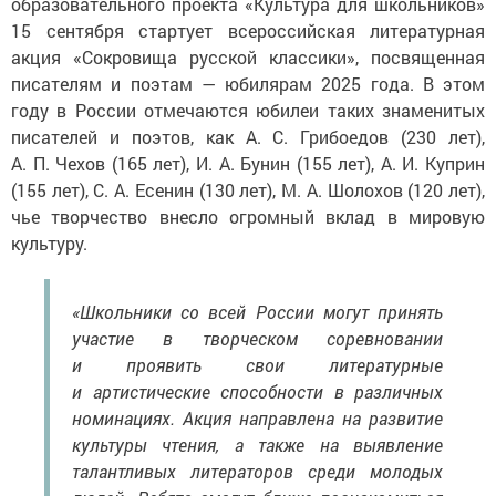
образовательного проекта «Культура для школьников»
15 сентября стартует всероссийская литературная
акция «Сокровища русской классики», посвященная
писателям и поэтам — юбилярам 2025 года. В этом
году в России отмечаются юбилеи таких знаменитых
писателей и поэтов, как А. С. Грибоедов (230 лет),
А. П. Чехов (165 лет), И. А. Бунин (155 лет), А. И. Куприн
(155 лет), С. А. Есенин (130 лет), М. А. Шолохов (120 лет),
чье творчество внесло огромный вклад в мировую
культуру.
«Школьники со всей России могут принять
участие в творческом соревновании
и проявить свои литературные
и артистические способности в различных
номинациях. Акция направлена на развитие
культуры чтения, а также на выявление
талантливых литераторов среди молодых