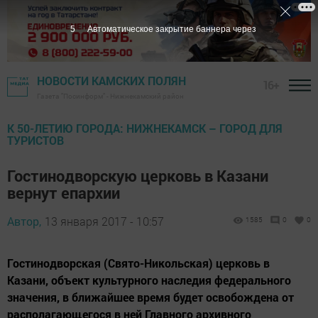
4
Автоматическое закрытие баннера через
НОВОСТИ КАМСКИХ ПОЛЯН
16+
Газета "Посинформ" - Нижнекамский район
К 50-ЛЕТИЮ ГОРОДА: НИЖНЕКАМСК – ГОРОД ДЛЯ
ТУРИСТОВ
Гостинодворскую церковь в Казани
вернут епархии
Автор,
13 января 2017 - 10:57
1585
0
0
Гостинодворская (Свято-Никольская) церковь в
Казани, объект культурного наследия федерального
значения, в ближайшее время будет освобождена от
располагающегося в ней Главного архивного