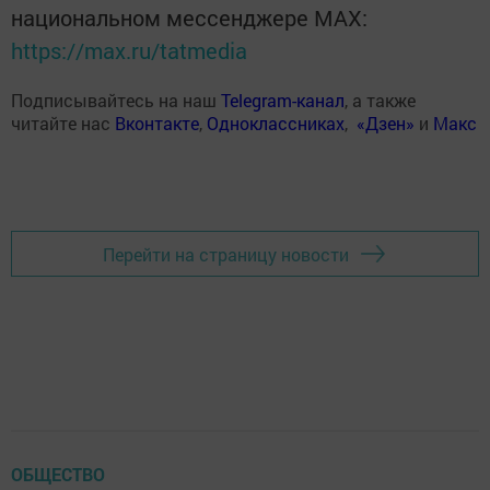
национальном мессенджере MАХ:
https://max.ru/tatmedia
Подписывайтесь на наш
Telegram-канал
, а также
читайте нас
Вконтакте
,
Одноклассниках
,
«Дзен»
и
Макс
Перейти на страницу новости
ОБЩЕСТВО