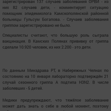
зарегистрирован 137 случаев заболевания ОРВИ - из
них 82 случаев дети, - комментирует ситуацию
помощник эпидемиолога Камскополянской районной
больницы Гульсум Богапова. - Случаев заболевания
гриппом зарегистрировано не было.
Специалисты считают, что большую роль сыграла
вакцинация. В Камских Полянах прививку от гриппа
сделали 10.920 человек, из них 2.200 - это дети.
По данным Минздрава РТ, в Набережных Челнах по
состоянию на 10 января лабораторно подтверждён 21
случай сезонного гриппа А подтипа H3N2. В числе
заболевших - 5 детей.
Медики предупреждают, что тяжёлое заболевание
может дать знать о себе в любой момент, поэтому