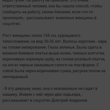
ответственный человек, она бы нашла способ, чтобы
сообщить на работу, своим близким, если что-то
произошло, - рассказывают знакомые женщины в
соцсетях.
Рост женщины около 155 см, худощавого
телосложения, на вид 30-35 лет. Волосы короткие - каре,
на голове мелирование. Глаза зеленые. Была одета в
вязаное бежевое платье выше колен, темные колготки,
коричневую норковую шубу, на голове розовый платок,
на ногах черные замшевые сапоги на платформе. С
собой была черно-коричневая сумка, рисунок похож на
леопардовый.
- Я эту девушку знаю, она к незнакомым не сядет в
машину. Живем с ней через два подьезда, -
рассказывает в соцсетях Дмитрий Андронов