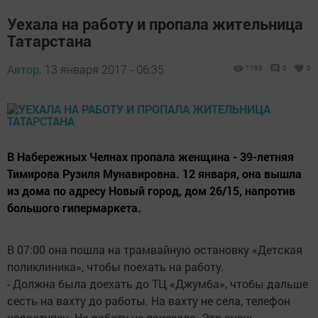
Уехала на работу и пропала жительница
Татарстана
Автор,
13 января 2017 - 06:35
1163
0
0
В Набережных Челнах пропала женщина - 39-летняя
Тимирова Рузиля Мунавировна. 12 января, она вышла
из дома по адресу Новый город, дом 26/15, напротив
большого гипермаркета.
В 07:00 она пошла на трамвайную остановку «Детская
поликлиника», чтобы поехать на работу.
- Должна была доехать до ТЦ «Джумба», чтобы дальше
сесть на вахту до работы. На вахту не села, телефон
недоступен. На работу не приехала. Это очень