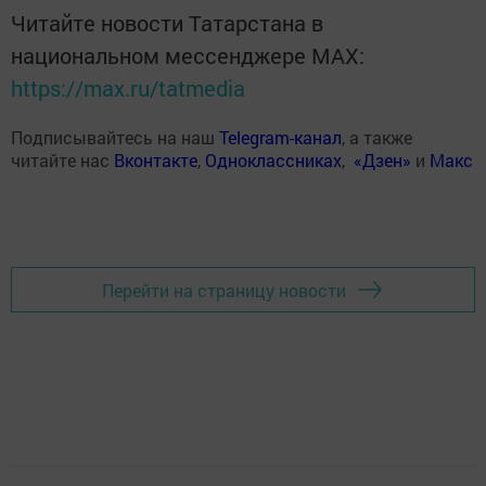
Читайте новости Татарстана в
национальном мессенджере MАХ:
https://max.ru/tatmedia
Подписывайтесь на наш
Telegram-канал
, а также
читайте нас
Вконтакте
,
Одноклассниках
,
«Дзен»
и
Макс
Перейти на страницу новости