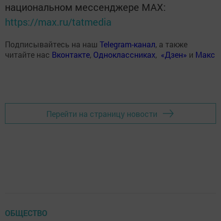
национальном мессенджере MАХ:
https://max.ru/tatmedia
Подписывайтесь на наш
Telegram-канал
, а также
читайте нас
Вконтакте
,
Одноклассниках
,
«Дзен»
и
Макс
Перейти на страницу новости
ОБЩЕСТВО