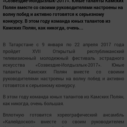
«Созвездие-Иолдызлык-2017». Юные таланты Камских
Полян вместе со своими руководителями настроены на
волну побед и активно готовятся к серьезному
конкурсу. В этом году команда юных талантов из
Камских Полян, как никогда, очень...
В Татарстане с 9 января по 22 апреля 2017 года
пройдет XVII Открытый республиканский
телевизионный молодежный фестиваль эстрадного
искусства «Созвездие-Иолдызлык-2017». Юные
таланты Камских Полян вместе со своими
руководителями настроены на волну побед и активно
готовятся к серьезному конкурсу.
В этом году команда юных талантов из Камских Полян,
как никогда, очень большая.
Вплотную готовится хореографический ансамбль
«Калейдоскоп» вместе со своим руководителем