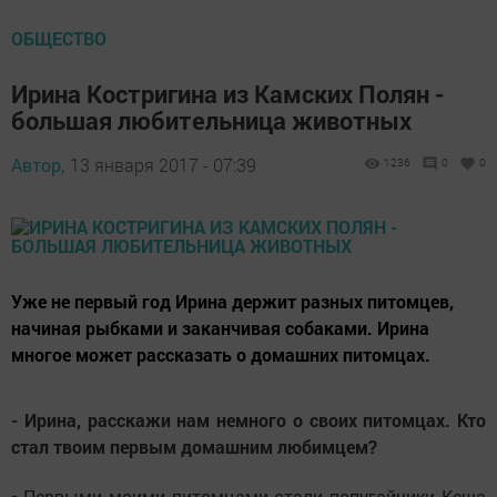
ОБЩЕСТВО
Ирина Костригина из Камских Полян -
большая любительница животных
Автор,
13 января 2017 - 07:39
1236
0
0
Уже не первый год Ирина держит разных питомцев,
начиная рыбками и заканчивая собаками. Ирина
многое может рассказать о домашних питомцах.
- Ирина, расскажи нам немного о своих питомцах. Кто
стал твоим первым домашним любимцем?
-
Первыми моими питомцами стали попугайчики Кеша