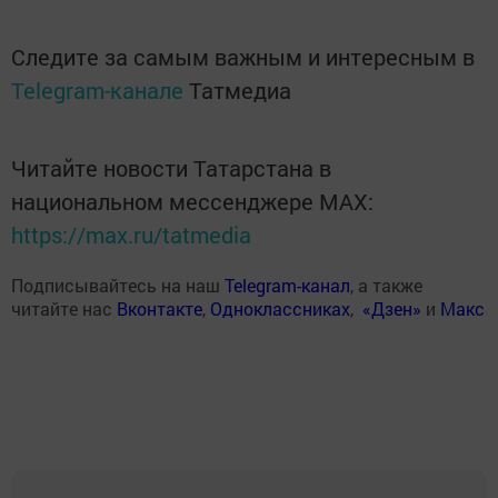
Следите за самым важным и интересным в
Telegram-канале
Татмедиа
Читайте новости Татарстана в
национальном мессенджере MАХ:
https://max.ru/tatmedia
Подписывайтесь на наш
Telegram-канал
, а также
читайте нас
Вконтакте
,
Одноклассниках
,
«Дзен»
и
Макс