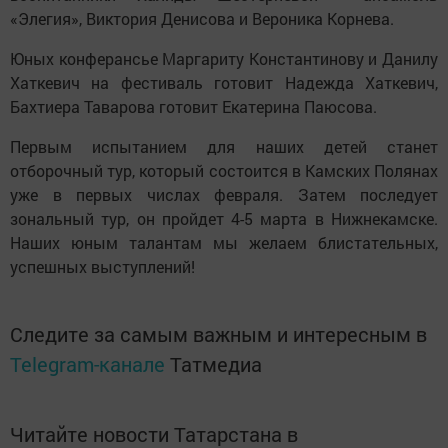
«Элегия», Виктория Денисова и Вероника Корнева.
Юных конферансье Маргариту Константинову и Данилу
Хаткевич на фестиваль готовит Надежда Хаткевич,
Бахтиера Таварова готовит Екатерина Паюсова.
Первым испытанием для наших детей станет
отборочный тур, который состоится в Камских Полянах
уже в первых числах февраля. Затем последует
зональный тур, он пройдет 4-5 марта в Нижнекамске.
Наших юным талантам мы желаем блистательных,
успешных выступлений!
Следите за самым важным и интересным в
Telegram-канале
Татмедиа
Читайте новости Татарстана в