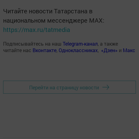
Читайте новости Татарстана в
национальном мессенджере MАХ:
https://max.ru/tatmedia
Подписывайтесь на наш
Telegram-канал
, а также
читайте нас
Вконтакте
,
Одноклассниках
,
«Дзен»
и
Макс
Перейти на страницу новости