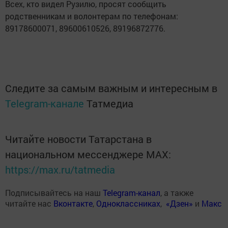
Всех, кто видел Рузилю, просят сообщить
родственникам и волонтерам по телефонам:
89178600071, 89600610526, 89196872776.
Следите за самым важным и интересным в
Telegram-канале
Татмедиа
Читайте новости Татарстана в
национальном мессенджере MАХ:
https://max.ru/tatmedia
Подписывайтесь на наш
Telegram-канал
, а также
читайте нас
Вконтакте
,
Одноклассниках
,
«Дзен»
и
Макс