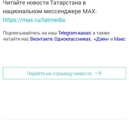
Читайте новости Татарстана в
национальном мессенджере MАХ:
https://max.ru/tatmedia
Подписывайтесь на наш
Telegram-канал
, а также
читайте нас
Вконтакте
,
Одноклассниках
,
«Дзен»
и
Макс
Перейти на страницу новости