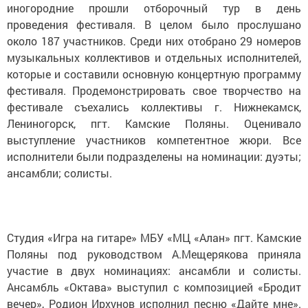
иногородние прошли отборочный тур в день
проведения фестиваля. В целом было прослушано
около 187 участников. Среди них отобрано 29 номеров
музыкальных коллективов и отдельных исполнителей,
которые и составили основную концертную программу
фестиваля. Продемонстрировать свое творчество на
фестивале съехались коллективы г. Нижнекамск,
Лениногорск, пгт. Камские Поляны. Оценивало
выступление участников компетентное жюри. Все
исполнители были подразделены на номинации: дуэты;
ансамбли; солисты.
Студия «Игра на гитаре» МБУ «МЦ «Алан» пгт. Камские
Поляны под руководством А.Мещерякова приняла
участие в двух номинациях: ансамбли и солисты.
Ансамбль «Октава» выступил с композицией «Бродит
вечер», Родион Ирхунов исполнил песню «Дайте мне».