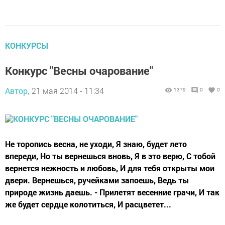
КОНКУРСЫ
Конкурс "Весны очарование"
Автор,
21 мая 2014 - 11:34
1379
0
0
Не торопись весна, не уходи, Я знаю, будет лето
впереди, Но ты вернешься вновь, Я в это верю, С тобой
вернется нежность и любовь, И для тебя открыты мои
двери. Вернешься, ручейками запоешь, Ведь ты
природе жизнь даешь. - Прилетят весенние грачи, И так
же будет сердце колотиться, И расцветет...