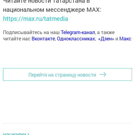
Читайте новости Татарстана в
национальном мессенджере MАХ:
https://max.ru/tatmedia
Подписывайтесь на наш
Telegram-канал
, а также
читайте нас
Вконтакте
,
Одноклассниках
,
«Дзен»
и
Макс
Перейти на страницу новости