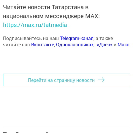
Читайте новости Татарстана в
национальном мессенджере MАХ:
https://max.ru/tatmedia
Подписывайтесь на наш
Telegram-канал
, а также
читайте нас
Вконтакте
,
Одноклассниках
,
«Дзен»
и
Макс
Перейти на страницу новости