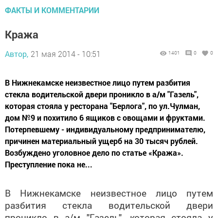
ФАКТЫ И КОММЕНТАРИИ
Кража
Автор,
21 мая 2014 - 10:51
1401
0
0
В Нижнекамске неизвестное лицо путем разбития
стекла водительской двери проникло в а/м "Газель",
которая стояла у ресторана "Берлога", по ул.Чулман,
дом №9 и похитило 6 ящиков с овощами и фруктами.
Потерпевшему - индивидуальному предпринимателю,
причинен материальный ущерб на 30 тысяч рублей.
Возбуждено уголовное дело по статье «Кража».
Преступление пока не...
В Нижнекамске неизвестное лицо путем
разбития стекла водительской двери
проникло в а/м "Газель", которая стояла у