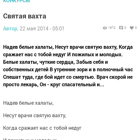
КОНКУРСЫ
Святая вахта
Автор,
22 мая 2014 - 05:01
1872
0
0
Надев белые халаты, Несут врачи святую вахту, Когда
сражает нас с тобой недуг И пожилых и молодых.
Белые халаты, чуткие сердца, Забыв себя и
собственных детей В утренние зори и в полночный час
Спешат туда, где бой идет со смертью. Врач скорой не
просто лекарь, Он - круг спасательный и...
Надев белые халаты,
Несут врачи святую вахту,
Когда сражает нас с тобой недуг