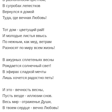
В сугробах лепестков
Вернулся я домой
Туда, где вечная Любовь!
Тот дом - цветущий рай!
И молодые листья ввысь
По нежным, как мед, ветрам
Разносят по миру всем жизнь!
В ажурных сплетеньях весны
Рождается солнечный свет!
В эфирах сладкой мечты
Лишь хочется радостно петь!
И это - вечность весны,
Пусть везде - иллюзии снов.
Весь мир - отраженье Души,
В твоем сердце - вечно Любовь!