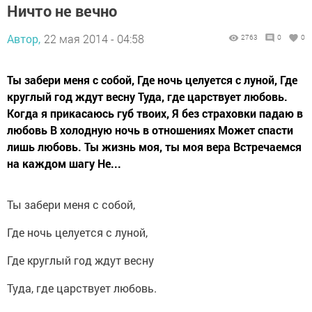
Ничто не вечно
Автор,
22 мая 2014 - 04:58
2763
0
0
Ты забери меня с собой, Где ночь целуется с луной, Где
круглый год ждут весну Туда, где царствует любовь.
Когда я прикасаюсь губ твоих, Я без страховки падаю в
любовь В холодную ночь в отношениях Может спасти
лишь любовь. Ты жизнь моя, ты моя вера Встречаемся
на каждом шагу Не...
Ты забери меня с собой,
Где ночь целуется с луной,
Где круглый год ждут весну
Туда, где царствует любовь.