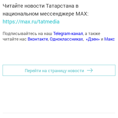
Читайте новости Татарстана в
национальном мессенджере MАХ:
https://max.ru/tatmedia
Подписывайтесь на наш
Telegram-канал
, а также
читайте нас
Вконтакте
,
Одноклассниках
,
«Дзен»
и
Макс
Перейти на страницу новости