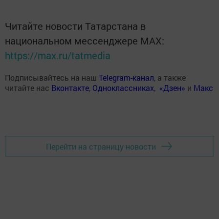
Читайте новости Татарстана в
национальном мессенджере MАХ:
https://max.ru/tatmedia
Подписывайтесь на наш
Telegram-канал
, а также
читайте нас
Вконтакте
,
Одноклассниках
,
«Дзен»
и
Макс
Перейти на страницу новости