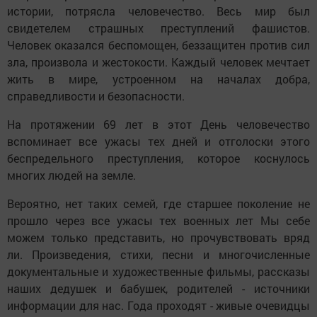
истории, потрясла человечество. Весь мир был
свидетелем страшных преступлений фашистов.
Человек оказался беспомощен, беззащитен против сил
зла, произвола и жестокости. Каждый человек мечтает
жить в мире, устроенном на началах добра,
справедливости и безопасности.
На протяжении 69 лет в этот День человечество
вспоминает все ужасы тех дней и отголоски этого
беспредельного преступления, которое коснулось
многих людей на земле.
Вероятно, нет таких семей, где старшее поколение не
прошло через все ужасы тех военных лет Мы себе
можем только представить, но прочувствовать вряд
ли. Произведения, стихи, песни и многочисленные
документальные и художественные фильмы, рассказы
наших дедушек и бабушек, родителей - источники
информации для нас. Года проходят - живые очевидцы