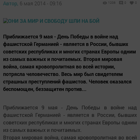
Автор,
6 мая 2014 - 09:16
1206
0
0
Приближается 9 мая - День Победы в войне над
фашистской Германией - является в России, бывших
советских республиках и многих странах Европы одним
из самых важных и почитаемых. Вторая мировая
война, самая кровопролитная во всей истории,
потрясла человечество. Весь мир был свидетелем
страшных преступлений фашистов. Человек оказался
беспомощен, беззащитен против...
Приближается 9 мая - День Победы в войне над
фашистской Германией - является в России, бывших
советских республиках и многих странах Европы одним
из самых важных и почитаемых.
Вторая мировая война, самая кровопролитная во всей