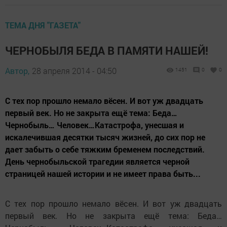
ТЕМА ДНЯ "ГАЗЕТА"
ЧЕРНОБЫЛЯ БЕДА В ПАМЯТИ НАШЕЙ!
Автор,
28 апреля 2014 - 04:50
1451
0
0
С тех пор прошло немало вёсен. И вот уж двадцать
первый век. Но не закрыта ещё тема: Беда…
Чернобыль… Человек…Катастрофа, унесшая и
искалечившая десятки тысяч жизней, до сих пор не
дает забыть о себе тяжким бременем последствий.
День чернобыльской трагедии является черной
страницей нашей истории и не имеет права быть...
С тех пор прошло немало вёсен. И вот уж двадцать
первый век. Но не закрыта ещё тема: Беда…