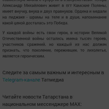
Александр Михайлович живет в пгт Камские Поляны,
имеет внучку, внука и двух правнуков. Ордена и медали
на пиджаке - шрамы на теле и в душе, напоминание
какой ценой досталась это Победа.
У каждой войны есть свои герои, в истории Великой
Отечественной войны остались имена тысяч героев,
участников сражений, но каждый из нас должен
признать, что поколение, пережившее, то лихолетье,
является героическим.
Следите за самым важным и интересным в
Telegram-канале
Татмедиа
Читайте новости Татарстана в
национальном мессенджере MАХ: