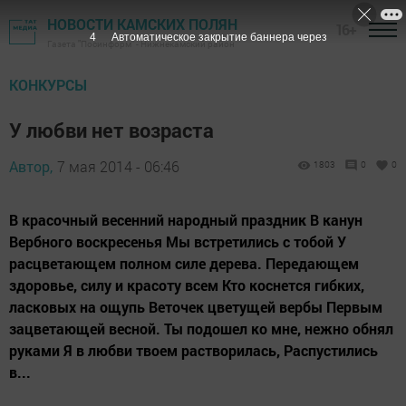
НОВОСТИ КАМСКИХ ПОЛЯН
16+
3
Автоматическое закрытие баннера через
Газета "Посинформ" - Нижнекамский район
КОНКУРСЫ
У любви нет возраста
Автор,
7 мая 2014 - 06:46
1803
0
0
В красочный весенний народный праздник В канун
Вербного воскресенья Мы встретились с тобой У
расцветающем полном силе дерева. Передающем
здоровье, силу и красоту всем Кто коснется гибких,
ласковых на ощупь Веточек цветущей вербы Первым
зацветающей весной. Ты подошел ко мне, нежно обнял
руками Я в любви твоем растворилась, Распустились
в...