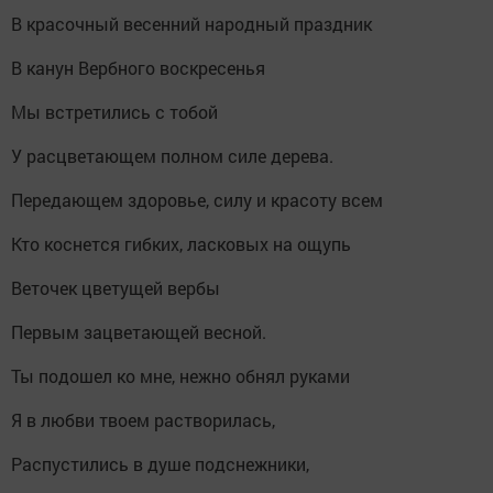
В красочный весенний народный праздник
В канун Вербного воскресенья
Мы встретились с тобой
У расцветающем полном силе дерева.
Передающем здоровье, силу и красоту всем
Кто коснется гибких, ласковых на ощупь
Веточек цветущей вербы
Первым зацветающей весной.
Ты подошел ко мне, нежно обнял руками
Я в любви твоем растворилась,
Распустились в душе подснежники,