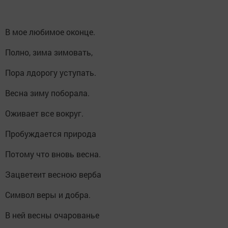
В мое любимое оконце.
Полно, зима зимовать,
Пора лдорогу уступать.
Весна зиму поборала.
Оживает все вокруг.
Пробуждается природа
Потому что вновь весна.
Зацветеит весною верба
Символ веры и добра.
В ней весны очарованье