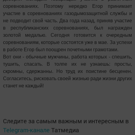
соревнованиях. Поэтому нередко Егор принимает
участие в соревнованиях газодымозащитной службы и
не подводит свой часть. Два года назад, приняв участие
в республиканских соревнованиях, был награжден
золотой медалью. Сегодня готовится к очередным
соревнованиям, которые состоятся уже в мае. За успехи
в работе Егор был поощрен почетными грамотами.
Вот они - обычные мужчины, работа которых - спешить,
тушить, спасать. В толпе их не узнаешь: просты,
скромны, сдержанны. Но труд их поистине бесценен.
Согласитесь, рисковать своей жизнью ради жизни других
станет не каждый!
Следите за самым важным и интересным в
Telegram-канале
Татмедиа