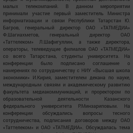
малых телекомпаний. В данном мероприятии
принимали участие первый заместитель Министра
информатизации и связи Республики Татарстан Ю.
Багров, генеральный директор ОАО «ТАТМЕДИА»
Ф.Шагиахметов, генеральный директор ОАО
«Таттелеком» Л.Шафигуллин, а также директора,
операторы, телеведущие филиалов ОАО «ТАТМЕДИА»
со всего Татарстана, студенты университета. На
конференции было подписано соглашение о
намерениях по сотрудничеству с НИУ «Высшая школа
экономики» И.Кирия, заместителем декана по науке,
международным связям и академическому развитию
факультета медиакоммуникаций, и проректором по
образовательной деятельности Казанского
федерального университета Р.Минзариповым. На
конференции обсуждались вопросы тесного
сотрудничества, подписания договоров между ОАО
«Таттелеком» и ОАО «ТАТМЕДИА». Обсуждалась тема