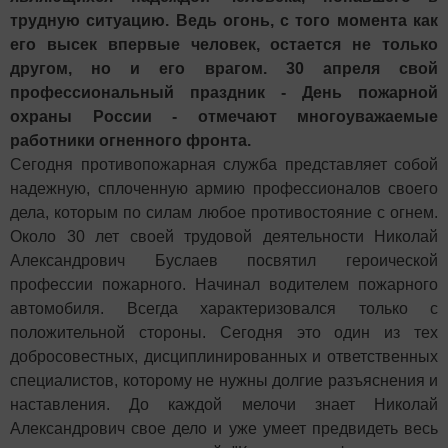
трудную ситуацию. Ведь огонь, с того момента как
его высек впервые человек, остается не только
другом, но и его врагом.
30 апреля свой
профессиональный праздник - День пожарной
охраны России - отмечают многоуважаемые
работники огненного фронта.
Сегодня противопожарная служба представляет собой
надежную, сплоченную армию профессионалов своего
дела, которым по силам любое противостояние с огнем.
Около 30 лет своей трудовой деятельности Николай
Александрович Буслаев посвятил героической
профессии пожарного. Начинал водителем пожарного
автомобиля. Всегда характеризовался только с
положительной стороны. Сегодня это один из тех
добросовестных, дисциплинированных и ответственных
специалистов, которому не нужны долгие разъяснения и
наставления. До каждой мелочи знает Николай
Александрович свое дело и уже умеет предвидеть весь