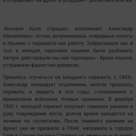
-Вначале было страшно,- вспоминает Александр
Михайлович,- потом, вопринимаешь очередные полеты
и прыжки с парашюта как работу. Забрасывали нас в
тыл к немцам, задачами нашими были разбивать
лагеря, действовали мы как партизаны - брали языков,
устраивали фашистам диверсии.
Пришлось отучиться на младшего сержанта, с 1943г.
Александр командует отделением, многое пришлось
пережить и увидеть в эти годы, столкновения с
вражескими войсками, боевые сражения. В декабре
1943 г. молодой сержант получает сквозное ранение в
руку, повреждение кости, долгое время находится на
лечение по госпиталям. После тяжелого ранения на
фронт уже не призвали, в 1944г. направили в городок
Гори в Грузии (родина Сталина) на пересыльный пункт,