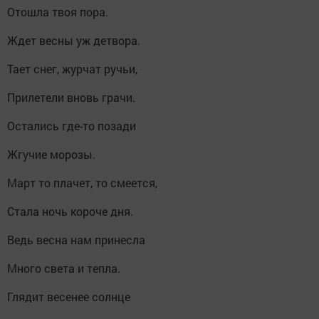
Отошла твоя пора.
Ждет весны уж детвора.
Тает снег, журчат ручьи,
Прилетели вновь грачи.
Остались где-то позади
Жгучие морозы.
Март то плачет, то смеется,
Стала ночь короче дня.
Ведь весна нам принесла
Много света и тепла.
Глядит весенее солнце