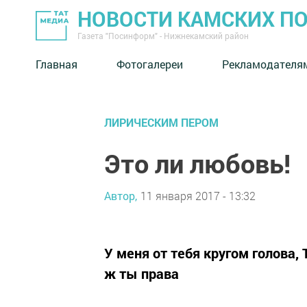
НОВОСТИ КАМСКИХ П
Газета "Посинформ" - Нижнекамский район
Главная
Фотогалереи
Рекламодателя
ЛИРИЧЕСКИМ ПЕРОМ
Это ли любовь!
Автор,
11 января 2017 - 13:32
У меня от тебя кругом голова,
ж ты права