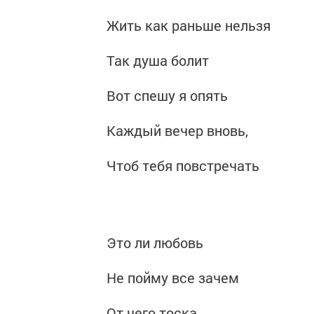
Жить как раньше нельзя
Так душа болит
Вот спешу я опять
Каждый вечер вновь,
Чтоб тебя повстречать
Это ли любовь
Не пойму все зачем
От чего тоска