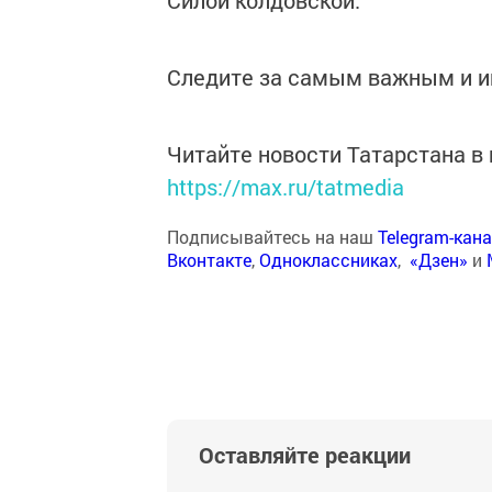
Силой колдовской.
Следите за самым важным и 
Читайте новости Татарстана 
https://max.ru/tatmedia
Подписывайтесь на наш
Telegram-кан
Вконтакте
,
Одноклассниках
,
«Дзен»
и
Оставляйте реакции