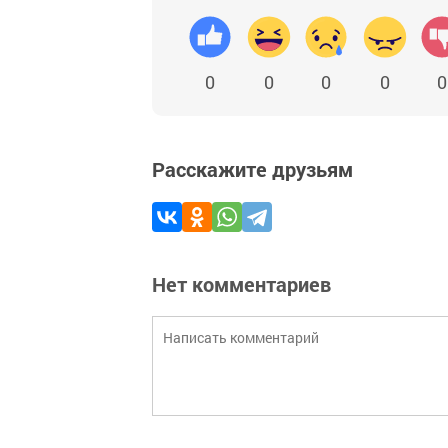
0
0
0
0
0
Расскажите друзьям
Нет комментариев