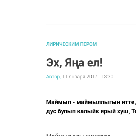
ЛИРИЧЕСКИМ ПЕРОМ
Эх, Яңа ел!
Автор,
11 января 2017 - 13:30
Маймыл - маймыллыгын итте, М
дус булып калыйк ярый хуш, Тө