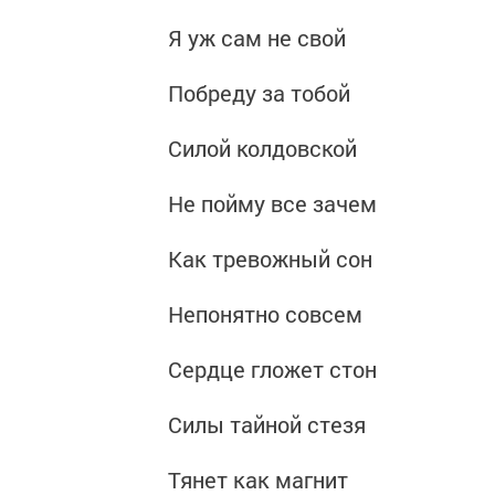
Я уж сам не свой
Побреду за тобой
Силой колдовской
Не пойму все зачем
Как тревожный сон
Непонятно совсем
Сердце гложет стон
Силы тайной стезя
Тянет как магнит