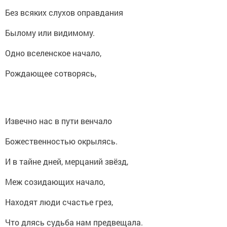
Без всяких слухов оправдания
Былому или видимому.
Одно вселенское начало,
Рождающее сотворясь,
Извечно нас в пути венчало
Божественностью окрылясь.
И в тайне дней, мерцаний звёзд,
Меж созидающих начало,
Находят люди счастье грез,
Что длясь судьба нам предвещала.