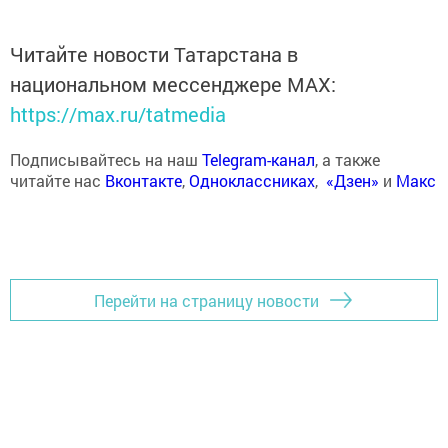
Читайте новости Татарстана в
национальном мессенджере MАХ:
https://max.ru/tatmedia
Подписывайтесь на наш
Telegram-канал
, а также
читайте нас
Вконтакте
,
Одноклассниках
,
«Дзен»
и
Макс
Перейти на страницу новости