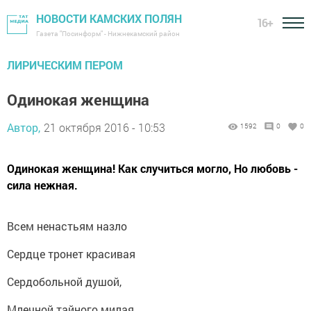
НОВОСТИ КАМСКИХ ПОЛЯН
16+
Газета "Посинформ" - Нижнекамский район
ЛИРИЧЕСКИМ ПЕРОМ
Одинокая женщина
Автор,
21 октября 2016 - 10:53
1592
0
0
Одинокая женщина! Как случиться могло, Но любовь -
сила нежная.
Всем ненастьям назло
Сердце тронет красивая
Сердобольной душой,
Млечной тайного милая