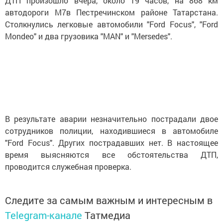
ДТП произошло вчера, около 19 часов, на 868 км
автодороги М7в Пестречинском районе Татарстана.
Столкнулись легковые автомобили "Ford Focus", "Ford
Mondeo" и два грузовика "MAN" и "Mersedes".
В результате аварии незначительно пострадали двое
сотрудников полиции, находившиеся в автомобиле
"Ford Focus". Других пострадавших нет. В настоящее
время выясняются все обстоятельства ДТП,
проводится служебная проверка.
Следите за самым важным и интересным в
Telegram-канале
Татмедиа