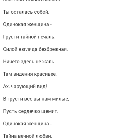
Ты осталась собой.
Одинокая женщина -
Грусти тайной печаль.
Силой взгляда безбрежная,
Ничего здесь не жаль
Там видения красивее,
Ах, чарующий вид!
В грусти все вы нам милые,
Пусть сердечко щемит.
Одинокая женщина -
Тайна вечной любви.