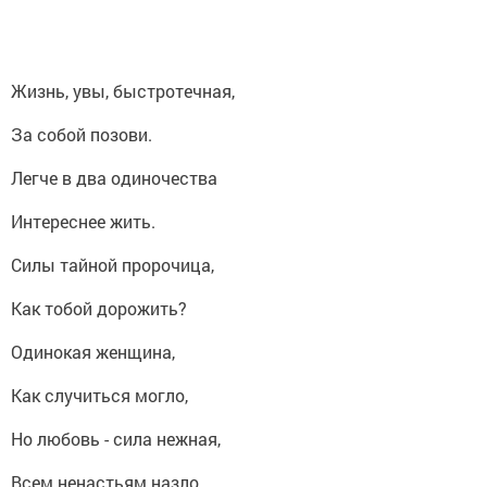
Жизнь, увы, быстротечная,
За собой позови.
Легче в два одиночества
Интереснее жить.
Силы тайной пророчица,
Как тобой дорожить?
Одинокая женщина,
Как случиться могло,
Но любовь - сила нежная,
Всем ненастьям назло