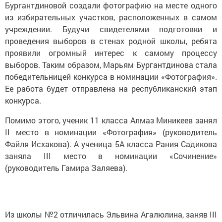
Бургантдиновой создали фотографию на месте одного
из избирательных участков, расположенных в самом
учреждении. Будучи свидетелями подготовки и
проведения выборов в стенах родной школы, ребята
проявили огромный интерес к самому процессу
выборов. Таким образом, Марьям Бургантдинова стала
победительницей конкурса в номинации «Фотография».
Ее работа будет отправлена на республиканский этап
конкурса.
Помимо этого, ученик 11 класса Алмаз Миникеев занял
II место в номинации «Фотография» (руководитель
Файля Исхакова). А ученица 5А класса Рания Садикова
заняла III место в номинации «Сочинение»
(руководитель Гамира Заляева).
Из школы №2 отличилась Эльвина Агалюлина, заняв III