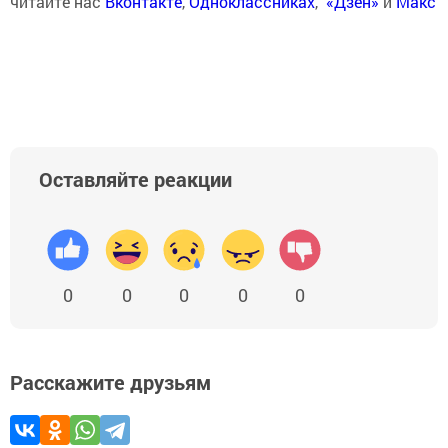
читайте нас
Вконтакте
,
Одноклассниках
,
«Дзен»
и
Макс
Оставляйте реакции
0
0
0
0
0
Расскажите друзьям