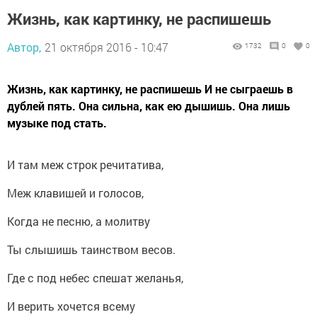
Жизнь, как картинку, не распишешь
Автор,
21 октября 2016 - 10:47
1732
0
0
Жизнь, как картинку, не распишешь И не сыграешь в
дублей пять. Она сильна, как ею дышишь. Она лишь
музыке под стать.
И там меж строк речитатива,
Меж клавишей и голосов,
Когда не песню, а молитву
Ты слышишь таинством весов.
Где с под небес спешат желанья,
И верить хочется всему