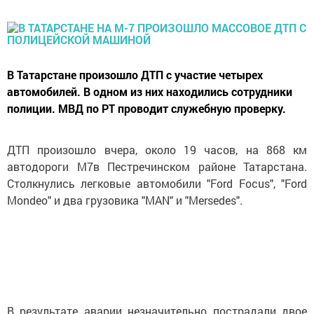
В Татарстане произошло ДТП с участие четырех
автомобилей. В одном из них находились сотрудники
полиции. МВД по РТ проводит служебную проверку.
ДТП произошло вчера, около 19 часов, на 868 км
автодороги М7в Пестречинском районе Татарстана.
Столкнулись легковые автомобили "Ford Focus", "Ford
Mondeo" и два грузовика "MAN" и "Mersedes".
В результате аварии незначительно пострадали двое