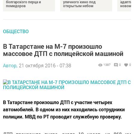
болгарского перца и
уличного кино под
адаптир
помидоров
открытым небом
новому
ОБЩЕСТВО
В Татарстане на М-7 произошло
массовое ДТП с полицейской машиной
Автор,
21 октября 2016 - 07:38
1387
0
0
В Татарстане произошло ДТП с участие четырех
автомобилей. В одном из них находились сотрудники
полиции. МВД по РТ проводит служебную проверку.