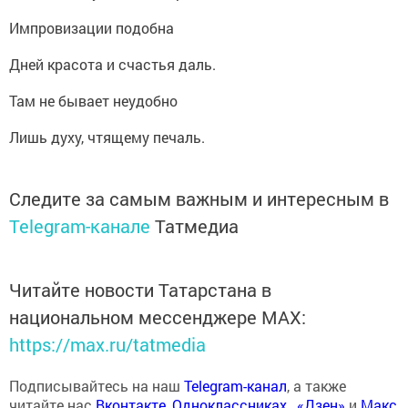
Импровизации подобна
Дней красота и счастья даль.
Там не бывает неудобно
Лишь духу, чтящему печаль.
Следите за самым важным и интересным в
Telegram-канале
Татмедиа
Читайте новости Татарстана в
национальном мессенджере MАХ:
https://max.ru/tatmedia
Подписывайтесь на наш
Telegram-канал
, а также
читайте нас
Вконтакте
,
Одноклассниках
,
«Дзен»
и
Макс