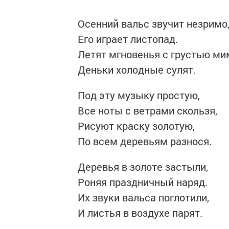
Осенний вальс звучит незримо
Его играет листопад.
Летят мгновенья с грустью ми
Деньки холодные сулят.
Под эту музыку простую,
Все ноты с ветрами скользя,
Рисуют краску золотую,
По всем деревьям разнося.
Деревья в золоте застыли,
Роняя праздничный наряд.
Их звуки вальса поглотили,
И листья в воздухе парят.