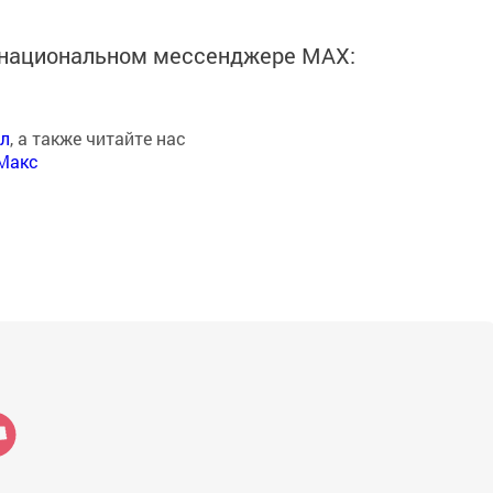
в национальном мессенджере MАХ:
ал
, а также читайте нас
Макс