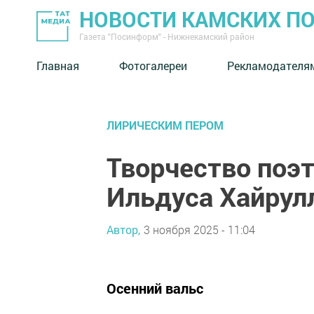
НОВОСТИ КАМСКИХ П
Газета "Посинформ" - Нижнекамский район
Главная
Фотогалереи
Рекламодателя
ЛИРИЧЕСКИМ ПЕРОМ
Творчество поэ
Ильдуса Хайрул
Автор,
3 ноября 2025 - 11:04
Осенний вальс