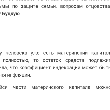
умы по защите семьи, вопросам отцовства
у Буцкую
.
у человека уже есть материнский капитал
 полностью, то остаток средств подлежи
ила, что коэффициент индексации может быт
вня инфляции.
йся части материнского капитала можн