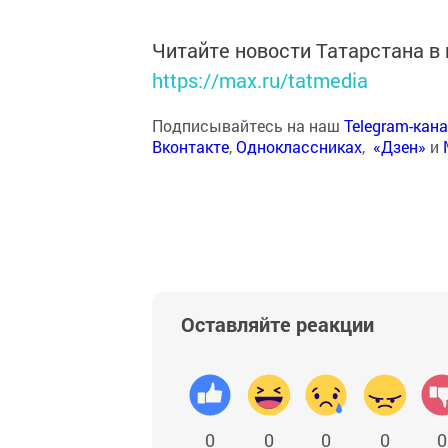
Читайте новости Татарстана 
https://max.ru/tatmedia
Подписывайтесь на наш
Telegram-кан
Вконтакте
,
Одноклассниках
,
«Дзен»
и
Оставляйте реакции
0
0
0
0
0