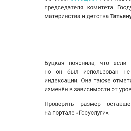
председателя комитета Госд
материнства и детства
Татьян
Буцкая пояснила, что если 
но он был использован не
индексации. Она также отмет
изменён в зависимости от уро
Проверить размер оставше
на портале «Госуслуги».