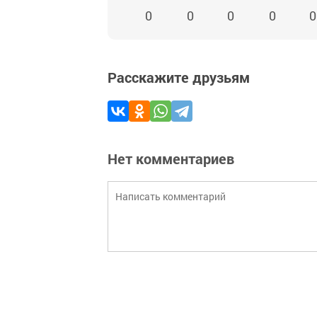
0
0
0
0
0
Расскажите друзьям
Нет комментариев