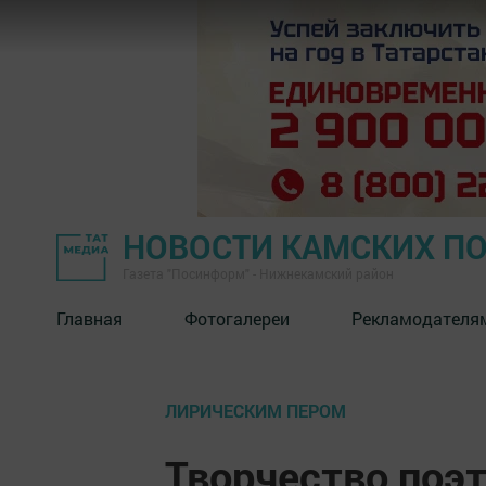
НОВОСТИ КАМСКИХ П
Газета "Посинформ" - Нижнекамский район
Главная
Фотогалереи
Рекламодателя
ЛИРИЧЕСКИМ ПЕРОМ
Творчество поэ