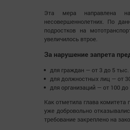
Эта мера направлена н
несовершеннолетних. По дан
подростков на мототранспор
увеличилось втрое.
За нарушение запрета пр
для граждан — от 3 до 5 тыс.
для должностных лиц — от 30
для организаций — от 100 до 
Как отметила глава комитета 
уже добровольно отказывались
требование закреплено на зак