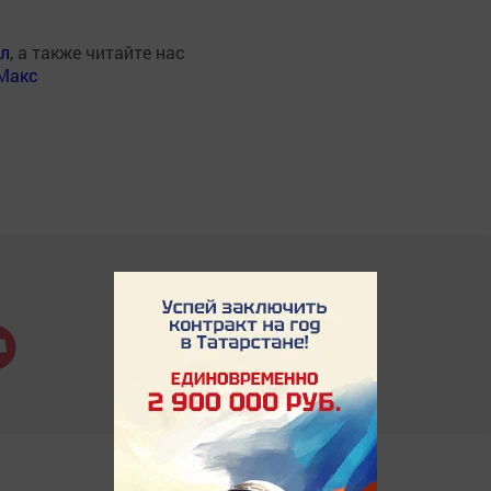
ал
, а также читайте нас
Макс