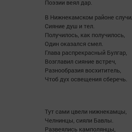
Поэзии веял дар.
В Нижнекамском районе случи
Сияние душ и тел.
Получилось, как получилось,
Один оказался смел.
Глава распрекрасный Булгар,
Возглавил сияние встреч,
Разнообразия восхититель,
Чтоб дух освещения сберечь.
Тут сами цвели нижнекамцы,
Челнинцы, сияли Бавлы.
Развеялись камполянцы,