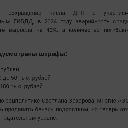
а сокращение числа ДТП с участие
ным ГИБДД, в 2024 году аварийность сред
те выросла на 40%, а количество погибши
едусмотрены штрафы:
 рублей,
 до 50 тыс. рублей,
150 тыс. рублей.
по соцполитике Светлана Захарова, многие АЗ
 продавать бензин подросткам, но теперь эт
онодательном уровне.