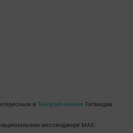
интересным в
Telegram-канале
Татмедиа
в национальном мессенджере MАХ: