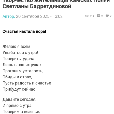
Светланы Бадретдиновой
Автор,
20 сентября 2025 - 13:02
448
0
0
Счастья настала пора!
Желаю я всем
Улыбаться с утра!
Поверить- удача
Лишь в наших руках.
Прогоним усталость,
Обиды и страх,
Пусть радость и счастье
Прибудут сейчас.
Давайте сегодня,
И прямо с утра,
Поверим в везенье,