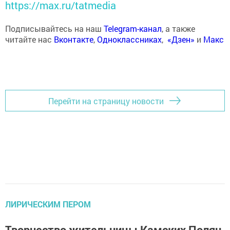
https://max.ru/tatmedia
Подписывайтесь на наш
Telegram-канал
, а также
читайте нас
Вконтакте
,
Одноклассниках
,
«Дзен»
и
Макс
Перейти на страницу новости
ЛИРИЧЕСКИМ ПЕРОМ
Творчество жительницы Камских Полян