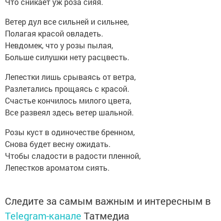
Что сникает уж роза сияя.
Ветер дул все сильней и сильнее,
Полагая красой овладеть.
Невдомек, что у розы пылая,
Больше силушки нету расцвесть.
Лепестки лишь срываясь от ветра,
Разлетались прощаясь с красой.
Счастье кончилось милого цвета,
Все развеял здесь ветер шальной.
Розы куст в одиночестве бренном,
Снова будет весну ожидать.
Чтобы сладости в радости пленной,
Лепестков ароматом сиять.
Следите за самым важным и интересным в
Telegram-канале
Татмедиа