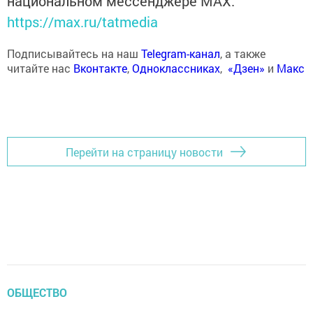
национальном мессенджере MАХ:
https://max.ru/tatmedia
Подписывайтесь на наш
Telegram-канал
, а также
читайте нас
Вконтакте
,
Одноклассниках
,
«Дзен»
и
Макс
Перейти на страницу новости
ОБЩЕСТВО