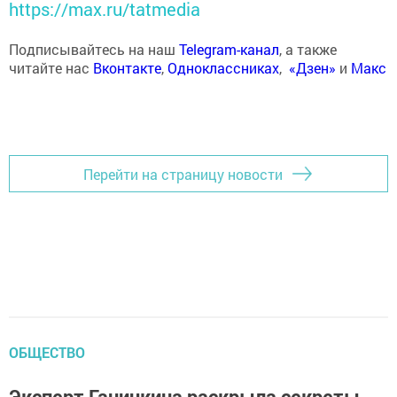
https://max.ru/tatmedia
Подписывайтесь на наш
Telegram-канал
, а также
читайте нас
Вконтакте
,
Одноклассниках
,
«Дзен»
и
Макс
Перейти на страницу новости
ОБЩЕСТВО
Эксперт Ганичкина раскрыла секреты