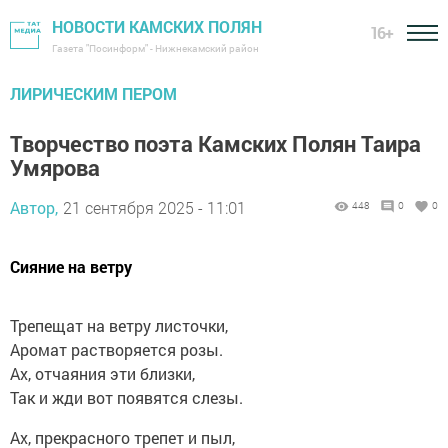
НОВОСТИ КАМСКИХ ПОЛЯН
16+
Газета "Посинформ" - Нижнекамский район
ЛИРИЧЕСКИМ ПЕРОМ
Творчество поэта Камских Полян Таира
Умярова
Автор,
21 сентября 2025 - 11:01
448
0
0
Сияние на ветру
Трепещат на ветру листочки,
Аромат растворяется розы.
Ах, отчаяния эти близки,
Так и жди вот появятся слезы.
Ах, прекрасного трепет и пыл,