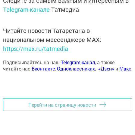
Следите за самым важным и интересным в
Telegram-канале
Татмедиа
Читайте новости Татарстана в
национальном мессенджере MАХ:
https://max.ru/tatmedia
Подписывайтесь на наш
Telegram-канал
, а также
читайте нас
Вконтакте
,
Одноклассниках
,
«Дзен»
и
Макс
Перейти на страницу новости