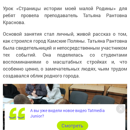
Урок «Страницы истории моей малой Родины» для
ребят провела преподаватель Татьяна Рантовна
Краснова.
Основой занятия стал личный, живой рассказ о том,
как строился город Камские Поляны. Татьяна Рантовна
была свидетельницей и непосредственным участником
тех событий. Она поделилась со студентами
воспоминаниями о масштабных стройках и, что
особенно ценно, о замечательных людях, чьим трудом
создавался облик родного города.
А вы уже видели новое видео Tatmedia
Junior?
Cмотреть