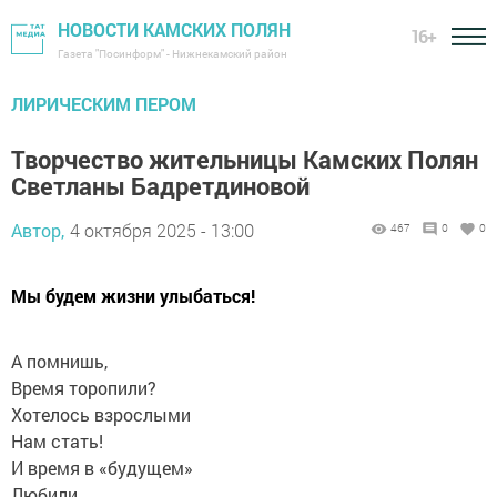
НОВОСТИ КАМСКИХ ПОЛЯН
16+
Газета "Посинформ" - Нижнекамский район
ЛИРИЧЕСКИМ ПЕРОМ
Творчество жительницы Камских Полян
Светланы Бадретдиновой
Автор,
4 октября 2025 - 13:00
467
0
0
Мы будем жизни улыбаться!
А помнишь,
Время торопили?
Хотелось взрослыми
Нам стать!
И время в «будущем»
Любили,