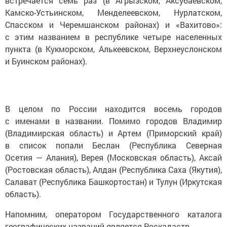
встречается семь раз (в Агрызском, Аксубаевском,
Камско-Устьинском, Менделеевском, Нурлатском,
Спасском и Черемшанском районах) и «Вахитово»:
с этим названием в республике четыре населенных
пункта (в Кукморском, Алькеевском, Верхнеуслонском
и Буинском районах).
В целом по России находится восемь городов
с именами в названии. Помимо городов Владимир
(Владимирская область) и Артем (Приморский край)
в список попали Беслан (Республика Северная
Осетия — Алания), Верея (Московская область), Аксай
(Ростовская область), Алдан (Республика Саха (Якутия),
Салават (Республика Башкортостан) и Тулун (Иркутская
область).
Напомним, оператором Государственного каталога
географических названий является Роскадастр.