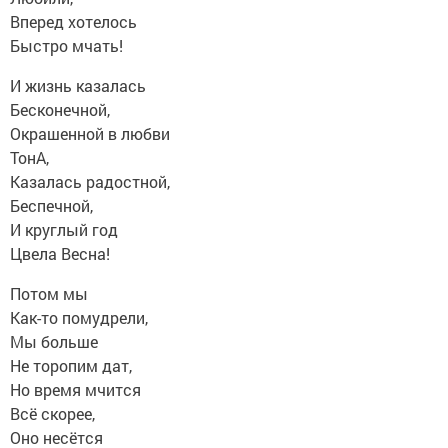
Вперед хотелось
Быстро мчать!
И жизнь казалась
Бесконечной,
Окрашенной в любви
ТонА,
Казалась радостной,
Беспечной,
И круглый год
Цвела Весна!
Потом мы
Как-то помудрели,
Мы больше
Не торопим дат,
Но время мчится
Всё скорее,
Оно несётся