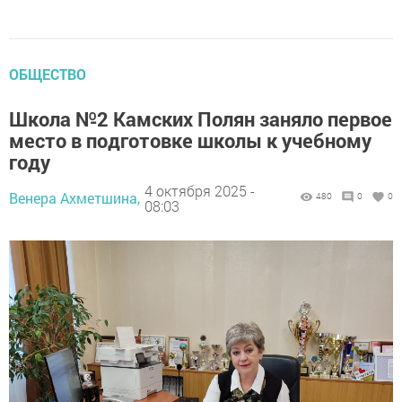
ОБЩЕСТВО
Школа №2 Камских Полян заняло первое
место в подготовке школы к учебному
году
4 октября 2025 -
Венера Ахметшина,
480
0
0
08:03