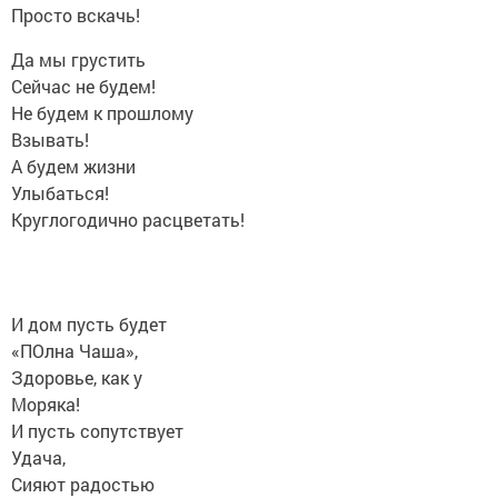
Просто вскачь!
Да мы грустить
Сейчас не будем!
Не будем к прошлому
Взывать!
А будем жизни
Улыбаться!
Круглогодично расцветать!
И дом пусть будет
«ПОлна Чаша»,
Здоровье, как у
Моряка!
И пусть сопутствует
Удача,
Сияют радостью