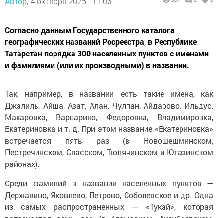
Автор,
4 октября 2025 - 11:06
501
0
0
Согласно данным Государственного каталога
географических названий Росреестра, в Республике
Татарстан порядка 300 населенных пунктов с именами
и фамилиями (или их производными) в названии.
Так, например, в названии есть такие имена, как
Джалиль, Айша, Азат, Алан, Чулпан, Айдарово, Ильдус,
Макаровка, Варварино, Федоровка, Владимировка,
Екатериновка и т. д. При этом название «Екатериновка»
встречается пять раз (в Новошешминском,
Пестречинском, Спасском, Тюлячинском и Ютазинском
районах).
Среди фамилий в названии населенных пунктов —
Державино, Яковлево, Петрово, Соболевское и др. Одна
из самых распространенных — «Тукай», которая