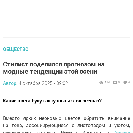
ОБЩЕСТВО
Стилист поделился прогнозом на
модные тенденции этой осени
Автор,
4 октября 2025 - 09:02
444
0
0
Какие цвета будут актуальны этой осенью?
Вместо ярких неоновых цветов обратить внимание
на тона, ассоциирующиеся с листопадом и уютом,
рекомендует стилист Никита Карстен в
беседе