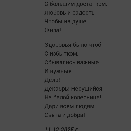
С большим достатком,
Любовь и радость
Чтобы на душе
Жила!
Здоровья было чтоб
С избытком,
Сбывались важные
И нужные
Дела!
Декабрь! Несущийся
На белой колеснице!
Дари всем людям
Света и добра!
11.12.2025 г.