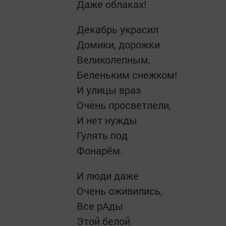
Даже облаках!
Декабрь украсил
Домики, дорожки
Великолепным,
Беленьким снежком!
И улицы враз
Очень просветлели,
И нет нужды
Гулять под
Фонарём.
И люди даже
Очень оживились,
Все рАды
Этой белой