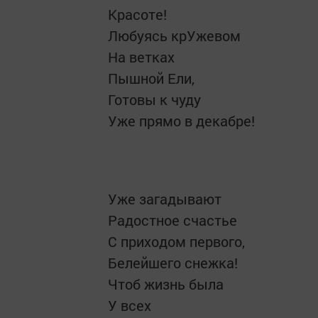
Красоте!
Любуясь крУжевом
На ветках
Пышной Ели,
Готовы к чуду
Уже прямо в декабре!
Уже загадывают
Радостное счастье
С приходом первого,
Белейшего снежка!
Чтоб жизнь была
У всех