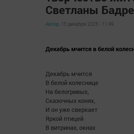
Светланы Бадре
Автор,
15 декабря 2025 - 11:49
Декабрь мчится в белой колес
Декабрь мчится
В белой колеснице
На белогривых,
Сказочных конях,
И он уже сверкает
Яркой птицей
В витринах, окнах