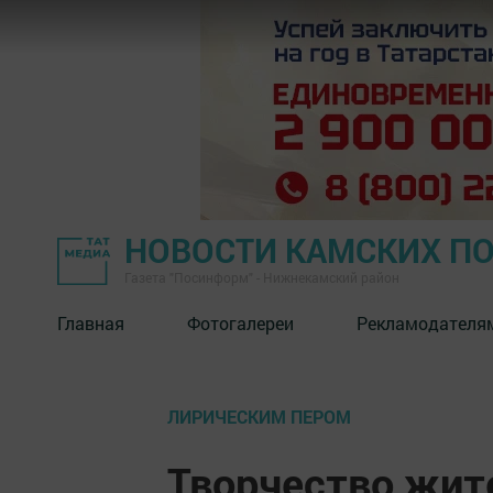
НОВОСТИ КАМСКИХ П
Газета "Посинформ" - Нижнекамский район
Главная
Фотогалереи
Рекламодателя
ЛИРИЧЕСКИМ ПЕРОМ
Творчество жит