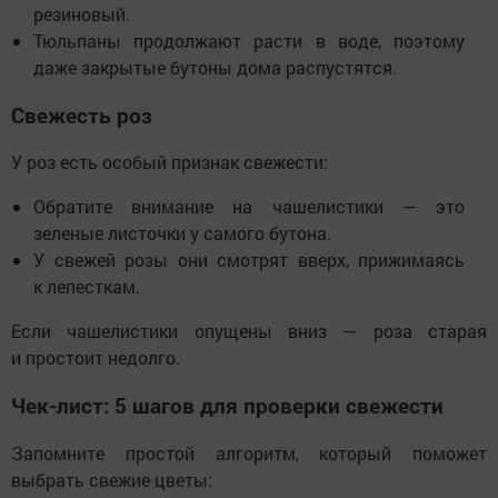
резиновый.
Тюльпаны продолжают расти в воде, поэтому
даже закрытые бутоны дома распустятся.
Свежесть роз
У роз есть особый признак свежести:
Обратите внимание на чашелистики — это
зеленые листочки у самого бутона.
У свежей розы они смотрят вверх, прижимаясь
к лепесткам.
Если чашелистики опущены вниз — роза старая
и простоит недолго.
Чек-лист: 5 шагов для проверки свежести
Запомните простой алгоритм, который поможет
выбрать свежие цветы: