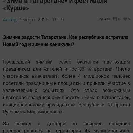
«Зима в Татарстане» и фестиваля
«Күрше»
Автор,
7 марта 2026 - 15:19
489
0
0
Зимние радости Татарстана. Как республика встретила
Новый год и зимние каникулы?
Прошедший зимний сезон оказался настоящим
праздником для жителей и гостей Татарстана. Число
участников впечатляет: более 4 миллионов человек
посетили праздничные площадки и приняли участие в
увлекательных событиях. Это стало возможным
благодаря грандиозному проекту «Зима в Татарстане»,
инициированному президентом Республики Татарстан
Рустамом Миннихановым.
За период с декабря по февраль праздник
распространился на территории 45 муниципальных