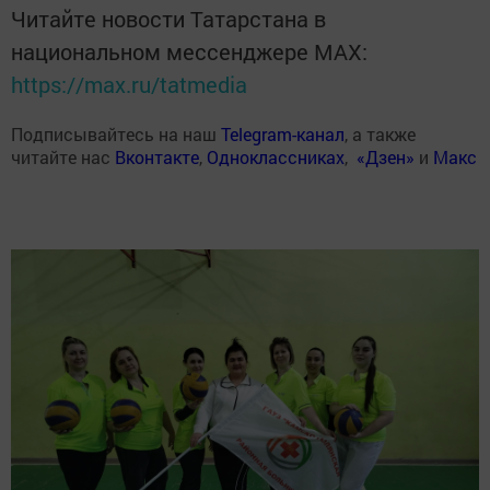
Читайте новости Татарстана в
национальном мессенджере MАХ:
https://max.ru/tatmedia
Подписывайтесь на наш
Telegram-канал
, а также
читайте нас
Вконтакте
,
Одноклассниках
,
«Дзен»
и
Макс