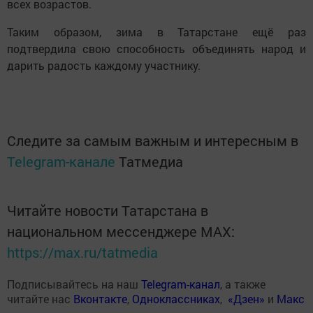
всех возрастов.
Таким образом, зима в Татарстане ещё раз
подтвердила свою способность объединять народ и
дарить радость каждому участнику.
Следите за самым важным и интересным в
Telegram-канале
Татмедиа
Читайте новости Татарстана в
национальном мессенджере MАХ:
https://max.ru/tatmedia
Подписывайтесь на наш
Telegram-канал
, а также
читайте нас
Вконтакте
,
Одноклассниках
,
«Дзен»
и
Макс