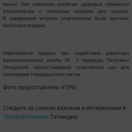
весны. Они пожелали коллегам здоровья, семейного
благополучия и побольше поводов для улыбок.
В завершение встречи спортсменам были вручены
памятные подарки.
Мероприятие прошло при содействии директора
Камскополянской школы № 1 Надежды Петровны
Мичуриной, предоставившей спортивный зал для
проведения товарищеского матча.
Фото предоставлены КПРБ.
Следите за самым важным и интересным в
Telegram-канале
Татмедиа