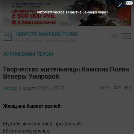
4
Автоматическое закрытие баннера через
НОВОСТИ КАМСКИХ ПОЛЯН
16+
Газета "Посинформ" - Нижнекамский район
ЛИРИЧЕСКИМ ПЕРОМ
Творчество жительницы Камских Полян
Венеры Умяровой
Автор,
8 марта 2026 - 07:32
544
0
0
Женщина бывает разной:
Мудрой, женственной, прекрасной.
Её сила в изумленьи,