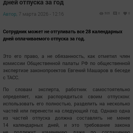
дней отпуска за год
Автор,
7 марта 2026 - 12:16
505
0
0
Сотрудник может не отгуливать все 28 календарных
дней оплачиваемого отпуска за год.
Это его право, а не обязанность, как отметил член
комиссии Общественной палаты РФ по общественной
экспертизе законопроектов Евгений Машаров в беседе
с ТАСС.
По словам эксперта, работник самостоятельно
определяет, как распорядиться своим отпуском:
использовать его полностью, разделить на несколько
частей или перенести на следующий год. Однако одна
из частей отпуска должна составлять не менее
14 календарных дней, и это требование закона
не подлежит изменению даже по соглашению