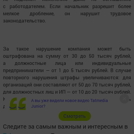
с работодателем. Если начальник разрешит более
мелкое дробление, он нарушит трудовое
законодательство.
За такое нарушение компания может быть
оштрафована на сумму от 30 до 50 тысяч рублей,
а должностные лица или индивидуальные
предприниматели — от 1 до 5 тысяч рублей. В случае
повторного нарушения штрафы увеличиваются: для
организаций они составляют от 50 до 70 тысяч рублей,
для должностных лиц и ИП — от 10 до 20 тысяч рублей.
Кроме того, руководитель может быть
А вы уже видели новое видео Tatmedia
дисквалифицирован на срок от одного до трёх лет.
Junior?
Cмотреть
Следите за самым важным и интересным в