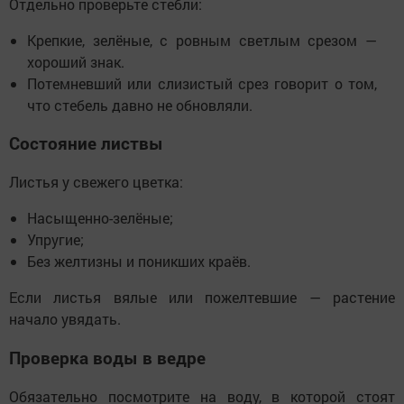
Отдельно проверьте стебли:
Крепкие, зелёные, с ровным светлым срезом —
хороший знак.
Потемневший или слизистый срез говорит о том,
что стебель давно не обновляли.
Состояние листвы
Листья у свежего цветка:
Насыщенно-зелёные;
Упругие;
Без желтизны и поникших краёв.
Если листья вялые или пожелтевшие — растение
начало увядать.
Проверка воды в ведре
Обязательно посмотрите на воду, в которой стоят