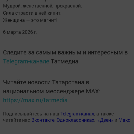
Мудрой, женственной, прекрасной.
Сила страсти в ней кипит,
Женщина — это магнит!
6 марта 2026 г.
Следите за самым важным и интересным в
Telegram-канале
Татмедиа
Читайте новости Татарстана в
национальном мессенджере MАХ:
https://max.ru/tatmedia
Подписывайтесь на наш
Telegram-канал
, а также
читайте нас
Вконтакте
,
Одноклассниках
,
«Дзен»
и
Макс