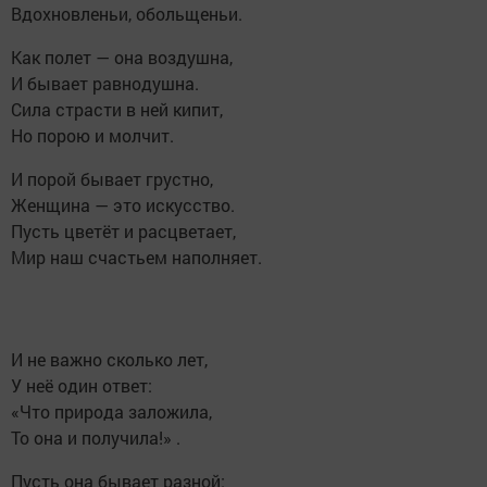
Вдохновленьи, обольщеньи.
Как полет — она воздушна,
И бывает равнодушна.
Сила страсти в ней кипит,
Но порою и молчит.
И порой бывает грустно,
Женщина — это искусство.
Пусть цветёт и расцветает,
Мир наш счастьем наполняет.
И не важно сколько лет,
У неё один ответ:
«Что природа заложила,
То она и получила!» .
Пусть она бывает разной: