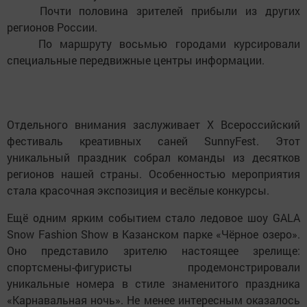
Почти половина зрителей прибыли из других
регионов России.
По маршруту восьмью городами курсировали
специальные передвижные центры информации.
Отдельного внимания заслуживает X Всероссийский
фестиваль креативных саней SunnyFest. Этот
уникальный праздник собрал команды из десятков
регионов нашей страны. Особенностью мероприятия
стала красочная экспозиция и весёлые конкурсы.
Ещё одним ярким событием стало ледовое шоу GALA
Snow Fashion Show в Казанском парке «Чёрное озеро».
Оно представило зрителю настоящее зрелище:
спортсмены-фигуристы продемонстрировали
уникальные номера в стиле знаменитого праздника
«Карнавальная ночь». Не менее интересным оказалось