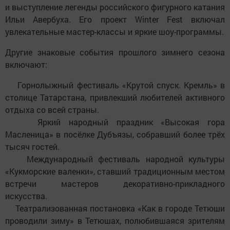
и выступление легенды российского фигурного катания
Ильи Авербуха. Его проект Winter Fest включал
увлекательные мастер-классы и яркие шоу-программы.
Другие знаковые события прошлого зимнего сезона
включают:
Горнолыжный фестиваль «Крутой спуск. Кремль» в
столице Татарстана, привлекший любителей активного
отдыха со всей страны.
Яркий народный праздник «Высокая гора
Масленица» в посёлке Дубъязы, собравший более трёх
тысяч гостей.
Международный фестиваль народной культуры
«Кукморские валенки», ставший традиционным местом
встречи мастеров декоративно-прикладного
искусства.
Театрализованная постановка «Как в городе Тетюши
проводили зиму» в Тетюшах, полюбившаяся зрителям