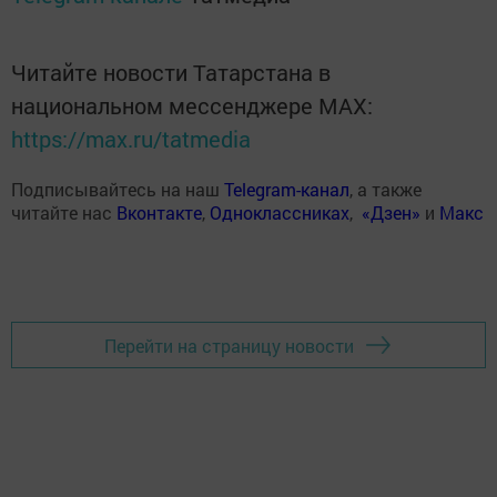
Читайте новости Татарстана в
национальном мессенджере MАХ:
https://max.ru/tatmedia
Подписывайтесь на наш
Telegram-канал
, а также
читайте нас
Вконтакте
,
Одноклассниках
,
«Дзен»
и
Макс
Перейти на страницу новости