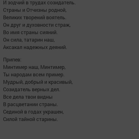
И зодчий в трудах созидатель.
Страны и Отчизны родной,
Великих творений воятель.
Он друг и духовности страж,
Во имя страны сияний.
Он сила, татарин наш,
Аксакал надежных деяний.
Припев:
Минтимер наш, Минтимер,
Ты народам всем пример.
Мудрый, добрый и красивый,
Созидатель верных дел.
Все дела твои видны
В расцветании страны.
Сединой в годах украшен,
Силой тайной старины.