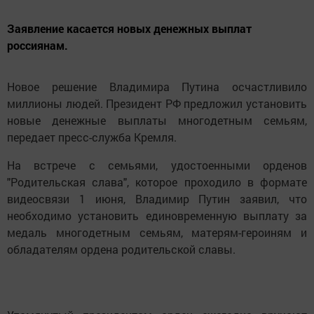
Заявление касается новых денежных выплат
россиянам.
Новое решение Владимира Путина осчастливило
миллионы людей. Президент РФ предложил установить
новые денежные выплаты многодетным семьям,
передает пресс-служба Кремля.
На встрече с семьями, удостоенными орденов
"Родительская слава", которое проходило в формате
видеосвязи 1 июня, Владимир Путин заявил, что
необходимо установить единовременную выплату за
медаль многодетным семьям, матерям-героиням и
обладателям ордена родительской славы.