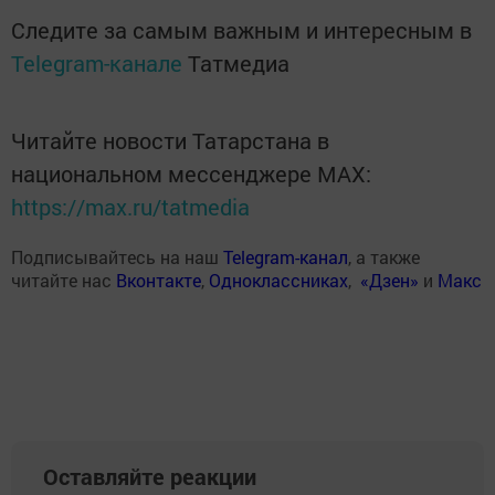
Следите за самым важным и интересным в
Telegram-канале
Татмедиа
Читайте новости Татарстана в
национальном мессенджере MАХ:
https://max.ru/tatmedia
Подписывайтесь на наш
Telegram-канал
, а также
читайте нас
Вконтакте
,
Одноклассниках
,
«Дзен»
и
Макс
Оставляйте реакции