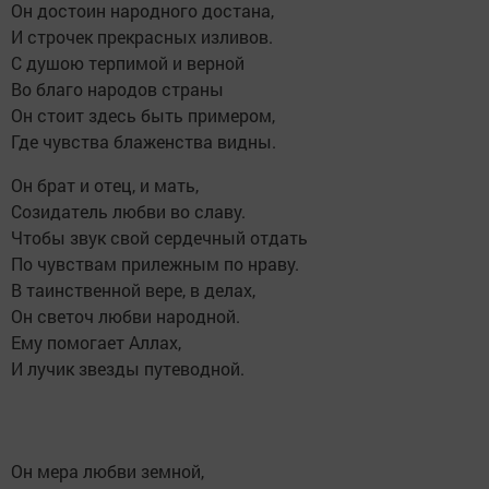
Он достоин народного достана,
И строчек прекрасных изливов.
С душою терпимой и верной
Во благо народов страны
Он стоит здесь быть примером,
Где чувства блаженства видны.
Он брат и отец, и мать,
Созидатель любви во славу.
Чтобы звук свой сердечный отдать
По чувствам прилежным по нраву.
В таинственной вере, в делах,
Он светоч любви народной.
Ему помогает Аллах,
И лучик звезды путеводной.
Он мера любви земной,