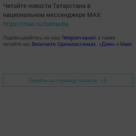
Читайте новости Татарстана в
национальном мессенджере MАХ:
https://max.ru/tatmedia
Подписывайтесь на наш
Telegram-канал
, а также
читайте нас
Вконтакте
,
Одноклассниках
,
«Дзен»
и
Макс
Перейти на страницу новости