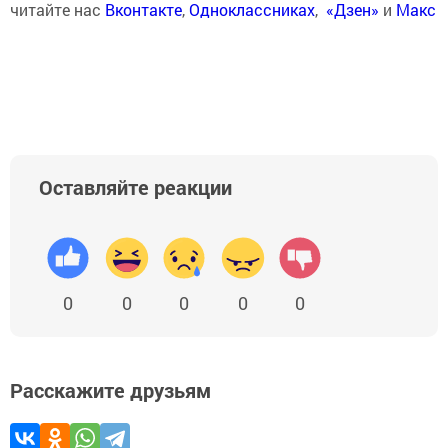
читайте нас
Вконтакте
,
Одноклассниках
,
«Дзен»
и
Макс
Оставляйте реакции
0
0
0
0
0
Расскажите друзьям