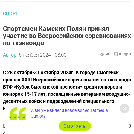
СПОРТ
Спортсмен Камских Полян принял
участие во Всероссийских соревнованиях
по тхэквондо
Автор,
6 ноября 2024 - 08:00
605
0
0
С 28 октября-31 октября 2024г. в городе Смоленск
прошли XXIII Всероссийские соревнования по тхэквондо
ВТФ «Кубок Смоленской крепости» среди юниоров и
юниорок 15-17 лет, посвященные ветеранам воздушно-
десантных войск и подразделений специального
назначения.
А вы уже видели новое видео Tatmedia
Junior?
Cмотреть
В соревновании приняли участие более 190
спортсменов из 19 субъектов Российской Федераций.