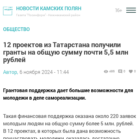
НОВОСТИ КАМСКИХ ПОЛЯН
16+
Газета "Посинформ" - Нижнекамский район
ОБЩЕСТВО
12 проектов из Татарстана получили
гранты на общую сумму почти 5,5 млн
рублей
Автор,
6 ноября 2024 - 11:44
486
0
0
Грантовая поддержка дает большие возможности для
молодежи в деле самореализации.
Такая финансовая поддержка оказана около 220 заявок
молодым людям на общую сумму более 5 млн. рублей.
В 12 проектах, в которых была дана возможность
поучаствовать молодежи, оказалась достаточно